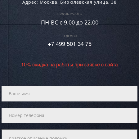
Адрес:
Москва
,
Бирюлёвская улица, 38
ГРАФИК РАБОТЫ
ПН-ВC c 9.00 до 22.00
ТЕЛЕФОН
+7 499 501 34 75
10% скидка на работы при заявке с сайта