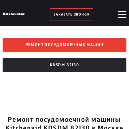
ЗАКАЗАТЬ ЗВОНОК
РЕМОНТ ПОСУДОМОЕЧНЫХ МАШИН
KDSDM 82130
Ремонт посудомоечной машины
Kitchenaid KDSDM 82130 в Москве