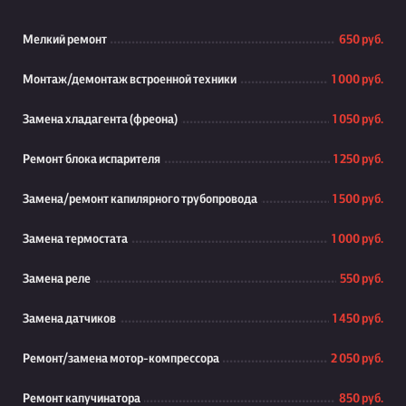
Мелкий ремонт
650 руб.
Монтаж/демонтаж встроенной техники
1 000 руб.
Замена хладагента (фреона)
1 050 руб.
Ремонт блока испарителя
1 250 руб.
Замена/ремонт капилярного трубопровода
1 500 руб.
Замена термостата
1 000 руб.
Замена реле
550 руб.
Замена датчиков
1 450 руб.
Ремонт/замена мотор-компрессора
2 050 руб.
Ремонт капучинатора
850 руб.