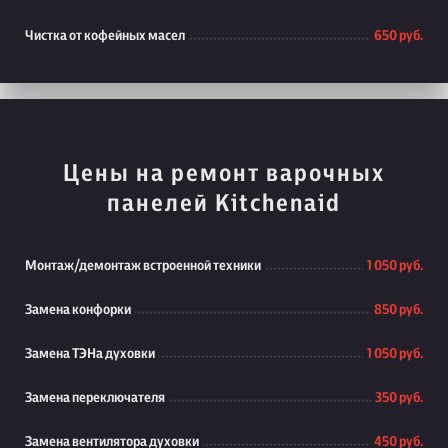
Чистка от кофейных масел
650 руб.
Цены на ремонт варочных
панелей Kitchenaid
Монтаж/демонтаж встроенной техники
1 050 руб.
Замена конфорки
850 руб.
Замена ТЭНа духовки
1 050 руб.
Замена переключателя
350 руб.
Замена вентилятора духовки
450 руб.