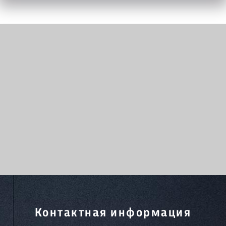
Контактная информация