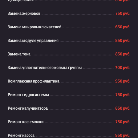
Декофенация
650 руб.
Замена жерновов
750 руб.
Замена микровыключателей
650 руб.
Замена модуля управления
850 руб.
Замена тена
850 руб.
Замена уплотнительного кольца группы
700 руб.
Комплексная профилактика
950 руб.
Ремонт гидросистемы
750 руб.
Ремонт капучинатора
850 руб.
Ремонт кофемолки
750 руб.
Ремонт насоса
950 руб.