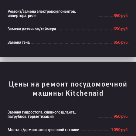
Ремонт/замена электрокомпонентов,
инвертора, реле
550 руб.
Замена датчиков/таймера
650 руб.
Замена тэна
850 руб.
Цены на ремонт посудомоечной
машины Kitchenaid
Замена гидростопа, сливного шланга,
патрубков, герметизация
950 руб.
Монтаж/демонтаж встроенной техники
1 050 руб.