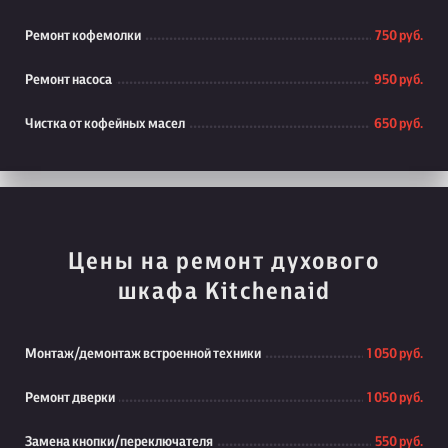
Ремонт кофемолки
750 руб.
Ремонт насоса
950 руб.
Чистка от кофейных масел
650 руб.
Цены на ремонт духового
шкафа Kitchenaid
Монтаж/демонтаж встроенной техники
1 050 руб.
Ремонт дверки
1 050 руб.
Замена кнопки/переключателя
550 руб.