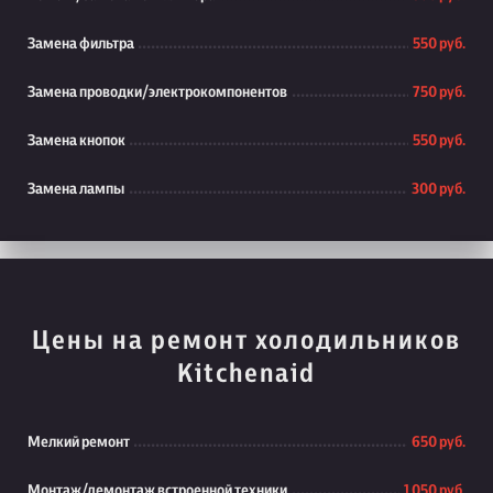
Замена фильтра
550 руб.
Замена проводки/электрокомпонентов
750 руб.
Замена кнопок
550 руб.
Замена лампы
300 руб.
Цены на ремонт холодильников
Kitchenaid
Мелкий ремонт
650 руб.
Монтаж/демонтаж встроенной техники
1 050 руб.