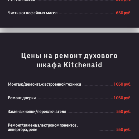
Чистка от кофейных масел
650 руб.
Цены на ремонт духового
шкафа Kitchenaid
Монтаж/демонтаж встроенной техники
1 050 руб.
Ремонт дверки
1 050 руб.
Замена кнопки/переключателя
550 руб.
Ремонт/замена электрокомпонентов,
инвертора, реле
550 руб.