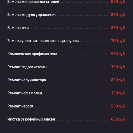
Замена микровыключателей
650 руб.
Замена модуля управления
850 руб.
Замена тена
850 руб.
Замена уплотнительного кольца группы
700 руб.
Комплексная профилактика
950 руб.
Ремонт гидросистемы
750 руб.
Ремонт капучинатора
850 руб.
Ремонт кофемолки
750 руб.
Ремонт насоса
950 руб.
Чистка от кофейных масел
650 руб.