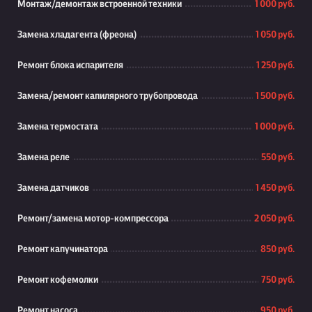
Монтаж/демонтаж встроенной техники
1 000 руб.
Замена хладагента (фреона)
1 050 руб.
Ремонт блока испарителя
1 250 руб.
Замена/ремонт капилярного трубопровода
1 500 руб.
Замена термостата
1 000 руб.
Замена реле
550 руб.
Замена датчиков
1 450 руб.
Ремонт/замена мотор-компрессора
2 050 руб.
Ремонт капучинатора
850 руб.
Ремонт кофемолки
750 руб.
Ремонт насоса
950 руб.