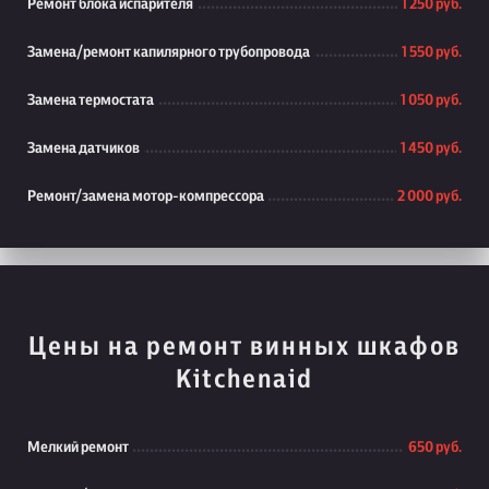
Ремонт блока испарителя
1 250 руб.
Замена/ремонт капилярного трубопровода
1 550 руб.
Замена термостата
1 050 руб.
Замена датчиков
1 450 руб.
Ремонт/замена мотор-компрессора
2 000 руб.
Цены на ремонт винных шкафов
Kitchenaid
Мелкий ремонт
650 руб.