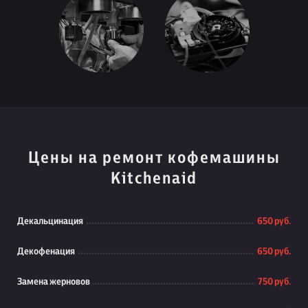
Цены на ремонт кофемашины
Kitchenaid
Декальцинация
650 руб.
Декофенация
650 руб.
Замена жерновов
750 руб.