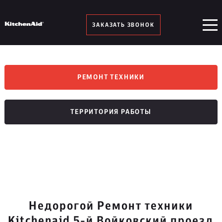
ЗАКАЗАТЬ ЗВОНОК
РЕМОНТ ТЕХНИКИ
ТЕРРИТОРИЯ РАБОТЫ
Недорогой Ремонт техники
Kitchenaid 5-й Войковский проезд