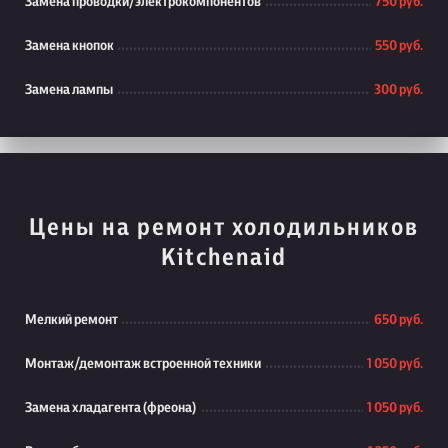
Замена проводки/электрокомпонентов
750 руб.
Замена кнопок
550 руб.
Замена лампы
300 руб.
Цены на ремонт холодильников
Kitchenaid
Мелкий ремонт
650 руб.
Монтаж/демонтаж встроенной техники
1 050 руб.
Замена хладагента (фреона)
1 050 руб.