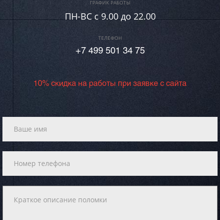
ГРАФИК РАБОТЫ
ПН-ВC c 9.00 до 22.00
ТЕЛЕФОН
+7 499 501 34 75
10% скидка на работы при заявке с сайта