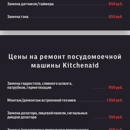
Замена датчиков/таймера
650 руб.
Замена тэна
850 руб.
Цены на ремонт посудомоечной
машины Kitchenaid
Замена гидростопа, сливного шланга,
патрубков, герметизация
950 руб.
Монтаж/демонтаж встроенной техники
1 050 руб.
Замена дозатора, лицевой панели, сигнальных
диодов дозатора
550 руб.