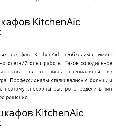
кафов KitchenAid
к
ых шкафов KitchenAid необходимо иметь
ноголетний опыт работы. Такое холодильное
тировать только лишь специалисты из
тра. Профессионалы сталкивались с большим
, поэтому способны быстро определить тип
ое решение.
кафов KitchenAid
к