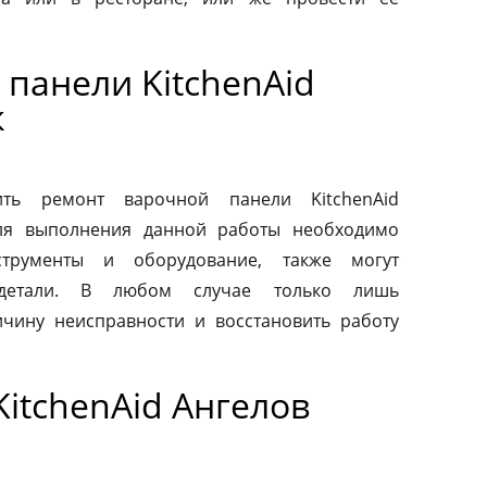
панели KitchenAid
к
ть ремонт варочной панели KitchenAid
Для выполнения данной работы необходимо
струменты и оборудование, также могут
 детали. В любом случае только лишь
чину неисправности и восстановить работу
itchenAid Ангелов