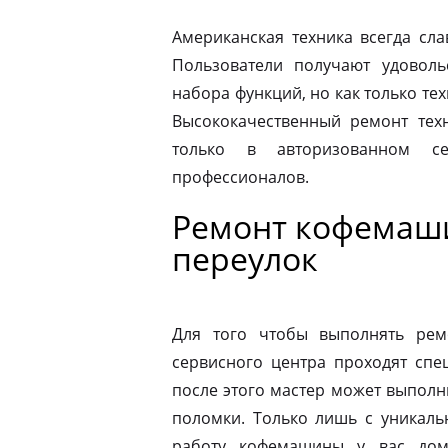
Американская техника всегда сл
Пользователи получают удовол
набора функций, но как только те
Высококачественный ремонт техн
только в авторизованном 
профессионалов.
Ремонт кофемаши
переулок
Для того чтобы выполнять рем
сервисного центра проходят спе
после этого мастер может выполн
поломки. Только лишь с уникаль
работу кофемашины у вас дом