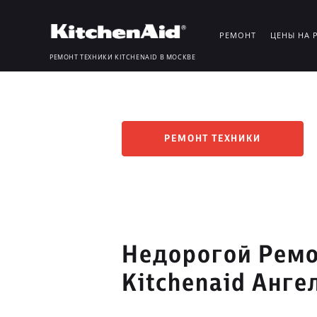
РЕМОНТ
ЦЕНЫ НА 
РЕМОНТ ТЕХНИКИ KITCHENAID В МОСКВЕ
РЕМОНТ ТЕХНИКИ
Недорогой Ремо
Kitchenaid Анге