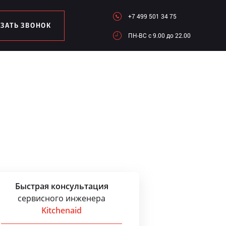
+7 499 501 34 75
АЗАТЬ ЗВОНОК
ПН-ВC c 9.00 до 22.00
Быстрая консультация
сервисного инженера
Kitchenaid