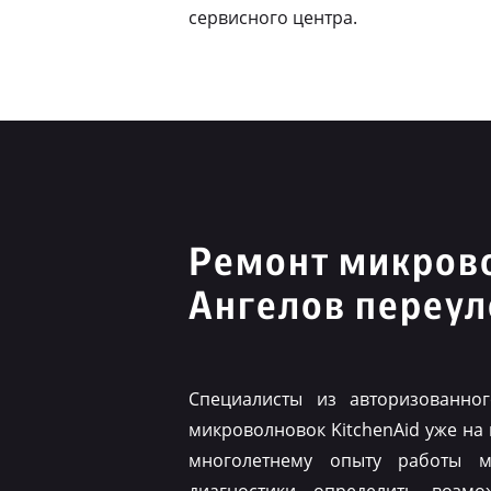
сервисного центра.
Ремонт микрово
Ангелов переул
Специалисты из авторизованно
микроволновок KitchenAid уже на
многолетнему опыту работы м