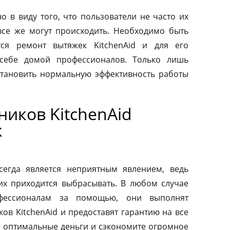
о в виду того, что пользователи не часто их
все же могут происходить. Необходимо быть
тся ремонт вытяжек KitchenAid и для его
 себе домой профессионалов. Только лишь
тановить нормальную эффективность работы
иков KitchenAid
к
сегда является неприятным явлением, ведь
их приходится выбрасывать. В любом случае
фессионалам за помощью, они выполнят
ов KitchenAid и предоставят гарантию на все
те оптимальные деньги и сэкономите огромное