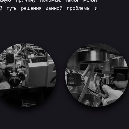
ожную причину поломки, также может
ый путь решения данной проблемы и