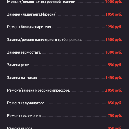
Монтаж/демонтаж встроенной техники
1 000 руб.
Замена хладагента (фреона)
1 050 руб.
Ремонт блока испарителя
1 250 руб.
Замена/ремонт капилярного трубопровода
1 500 руб.
Замена термостата
1 000 руб.
Замена реле
550 руб.
Замена датчиков
1 450 руб.
Ремонт/замена мотор-компрессора
2 050 руб.
Ремонт капучинатора
850 руб.
Ремонт кофемолки
750 руб.
Ремонт насоса
950 руб.