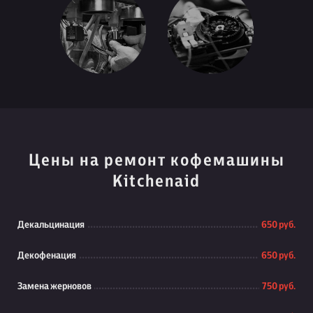
Цены на ремонт кофемашины
Kitchenaid
Декальцинация
650 руб.
Декофенация
650 руб.
Замена жерновов
750 руб.