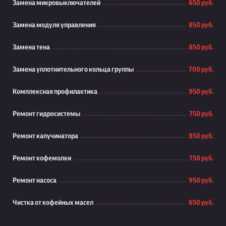
Замена микровыключателей
650 руб.
Замена модуля управления
850 руб.
Замена тена
850 руб.
Замена уплотнительного кольца группы
700 руб.
Комплексная профилактика
950 руб.
Ремонт гидросистемы
750 руб.
Ремонт капучинатора
850 руб.
Ремонт кофемолки
750 руб.
Ремонт насоса
950 руб.
Чистка от кофейных масел
650 руб.