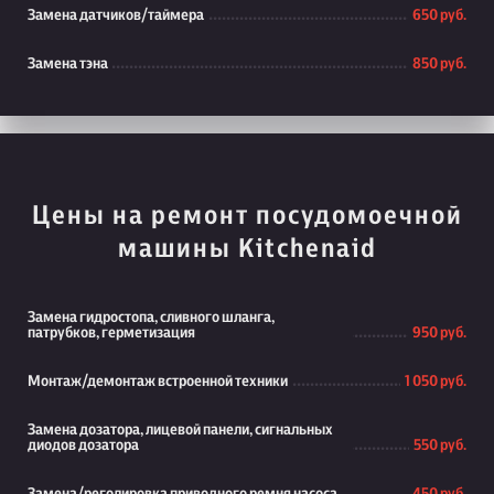
Замена датчиков/таймера
650 руб.
Замена тэна
850 руб.
Цены на ремонт посудомоечной
машины Kitchenaid
Замена гидростопа, сливного шланга,
патрубков, герметизация
950 руб.
Монтаж/демонтаж встроенной техники
1 050 руб.
Замена дозатора, лицевой панели, сигнальных
диодов дозатора
550 руб.