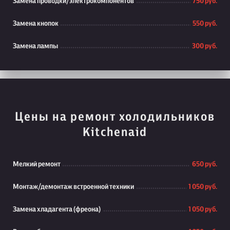
Замена проводки/электрокомпонентов
750 руб.
Замена кнопок
550 руб.
Замена лампы
300 руб.
Цены на ремонт холодильников
Kitchenaid
Мелкий ремонт
650 руб.
Монтаж/демонтаж встроенной техники
1 050 руб.
Замена хладагента (фреона)
1 050 руб.