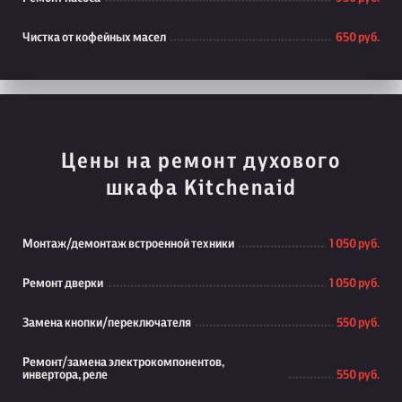
Чистка от кофейных масел
650 руб.
Цены на ремонт духового
шкафа Kitchenaid
Монтаж/демонтаж встроенной техники
1 050 руб.
Ремонт дверки
1 050 руб.
Замена кнопки/переключателя
550 руб.
Ремонт/замена электрокомпонентов,
инвертора, реле
550 руб.