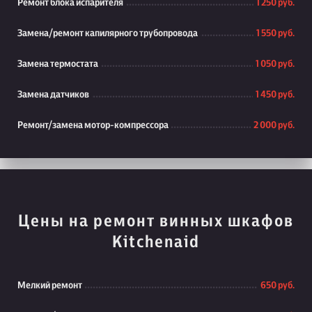
Ремонт блока испарителя
1 250 руб.
Замена/ремонт капилярного трубопровода
1 550 руб.
Замена термостата
1 050 руб.
Замена датчиков
1 450 руб.
Ремонт/замена мотор-компрессора
2 000 руб.
Цены на ремонт винных шкафов
Kitchenaid
Мелкий ремонт
650 руб.