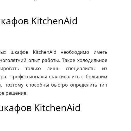
кафов KitchenAid
ых шкафов KitchenAid необходимо иметь
ноголетний опыт работы. Такое холодильное
тировать только лишь специалисты из
тра. Профессионалы сталкивались с большим
, поэтому способны быстро определить тип
ое решение.
кафов KitchenAid