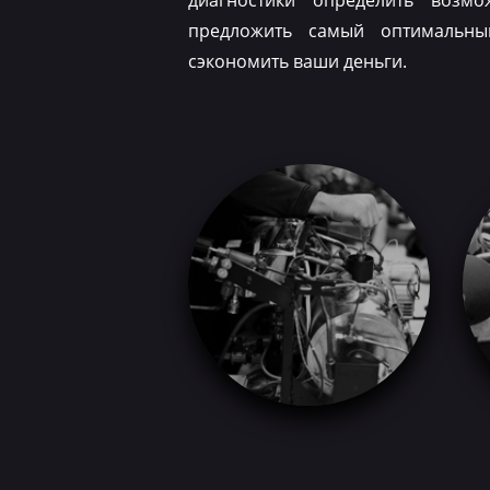
диагностики определить возм
предложить самый оптимальн
сэкономить ваши деньги.