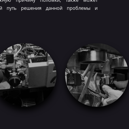
ожную причину поломки, также может
ый путь решения данной проблемы и