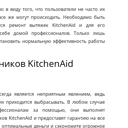
о в виду того, что пользователи не часто их
все же могут происходить. Необходимо быть
тся ремонт вытяжек KitchenAid и для его
 себе домой профессионалов. Только лишь
тановить нормальную эффективность работы
иков KitchenAid
сегда является неприятным явлением, ведь
их приходится выбрасывать. В любом случае
фессионалам за помощью, они выполнят
ов KitchenAid и предоставят гарантию на все
те оптимальные деньги и сэкономите огромное