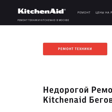
РЕМОНТ
ЦЕНЫ НА 
РЕМОНТ ТЕХНИКИ KITCHENAID В МОСКВЕ
РЕМОНТ ТЕХНИКИ
Недорогой Ремо
Kitchenaid Бего