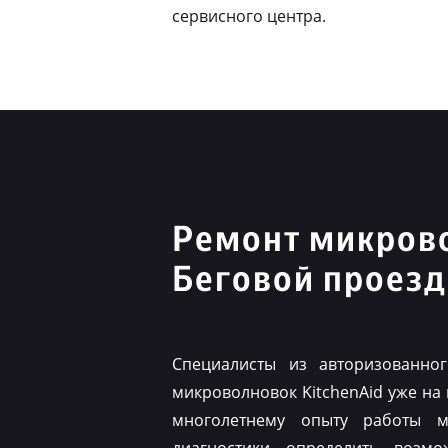
сервисного центра.
Ремонт микрово
Беговой проезд
Специалисты из авторизованно
микроволновок KitchenAid уже на
многолетнему опыту работы м