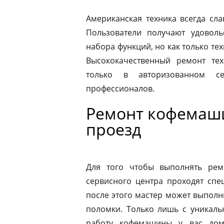
Американская техника всегда сл
Пользователи получают удовол
набора функций, но как только те
Высококачественный ремонт тех
только в авторизованном 
профессионалов.
Ремонт кофемаши
проезд
Для того чтобы выполнять рем
сервисного центра проходят спе
после этого мастер может выполн
поломки. Только лишь с уникаль
работу кофемашины у вас дом