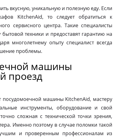
ить вкусную, уникальную и полезную еду. Если
афов KitchenAid, то следует обратиться к
ого сервисного центра. Такие специалисты
у бытовой техники и предоставят гарантию на
аря многолетнему опыту специалист всегда
ешение проблемы.
оечной машины
ой проезд
т посудомоечной машины KitchenAid, мастеру
альные инструменты, оборудование и свой
аточно сложная с технической точки зрения,
тера. Именно поэтому в случае поломки такой
 лучшим и проверенным профессионалам из