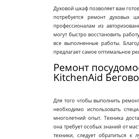
Духовой шкаф позволяет вам готов
потребуется ремонт духовых шк
профессионалам из авторизованн
могут быстро восстановить работ
все выполненные работы. Благод
предлагает самое оптимальное р
Ремонт посудом
KitchenAid Бегов
Для того чтобы выполнить ремон
необходимо использовать специ
многолетний опыт. Техника дост
она требует особых знаний от мас
техники, следует обратиться к