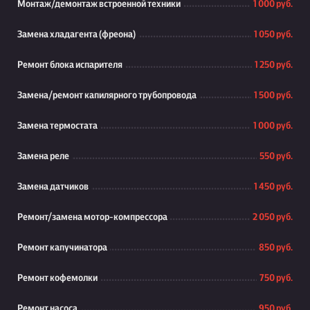
Монтаж/демонтаж встроенной техники
1 000 руб.
Замена хладагента (фреона)
1 050 руб.
Ремонт блока испарителя
1 250 руб.
Замена/ремонт капилярного трубопровода
1 500 руб.
Замена термостата
1 000 руб.
Замена реле
550 руб.
Замена датчиков
1 450 руб.
Ремонт/замена мотор-компрессора
2 050 руб.
Ремонт капучинатора
850 руб.
Ремонт кофемолки
750 руб.
Ремонт насоса
950 руб.