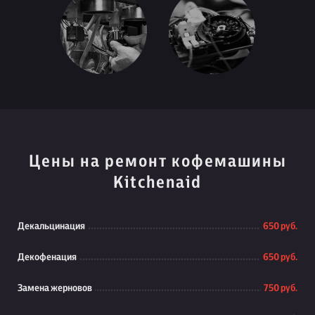
Цены на ремонт кофемашины
Kitchenaid
Декальцинация
650 руб.
Декофенация
650 руб.
Замена жерновов
750 руб.