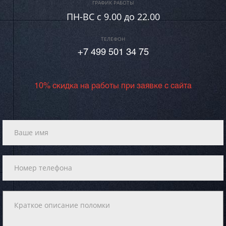
ГРАФИК РАБОТЫ
ПН-ВC c 9.00 до 22.00
ТЕЛЕФОН
+7 499 501 34 75
10% скидка на работы при заявке с сайта