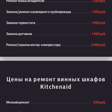
Ремонт блока испарителя
1 250 руб.
Замена/ремонт капилярного трубопровода
1 550 руб.
Замена термостата
1 050 руб.
Замена датчиков
1 450 руб.
Ремонт/замена мотор-компрессора
2 000 руб.
Цены на ремонт винных шкафов
Kitchenaid
Мелкий ремонт
650 руб.