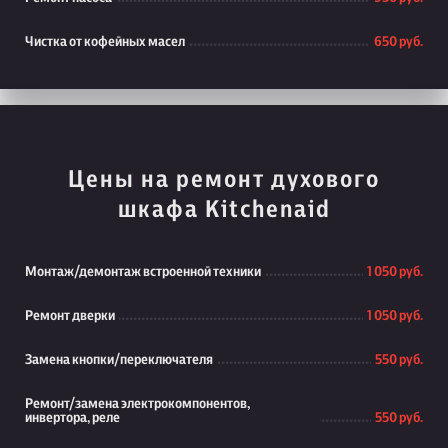
Чистка от кофейных масел
650 руб.
Цены на ремонт духового
шкафа Kitchenaid
Монтаж/демонтаж встроенной техники
1 050 руб.
Ремонт дверки
1 050 руб.
Замена кнопки/переключателя
550 руб.
Ремонт/замена электрокомпонентов,
инвертора, реле
550 руб.