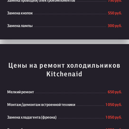
Замена проводки/электрокомпонентов
750 руб.
Замена кнопок
550 руб.
Замена лампы
300 руб.
Цены на ремонт холодильников
Kitchenaid
Мелкий ремонт
650 руб.
Монтаж/демонтаж встроенной техники
1 050 руб.
Замена хладагента (фреона)
1 050 руб.