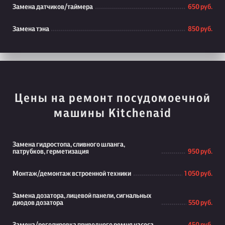
Замена датчиков/таймера
650 руб.
Замена тэна
850 руб.
Цены на ремонт посудомоечной
машины Kitchenaid
Замена гидростопа, сливного шланга,
патрубков, герметизация
950 руб.
Монтаж/демонтаж встроенной техники
1 050 руб.
Замена дозатора, лицевой панели, сигнальных
диодов дозатора
550 руб.