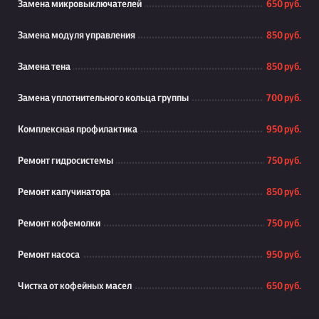
Замена микровыключателей
650 руб.
Замена модуля управления
850 руб.
Замена тена
850 руб.
Замена уплотнительного кольца группы
700 руб.
Комплексная профилактика
950 руб.
Ремонт гидросистемы
750 руб.
Ремонт капучинатора
850 руб.
Ремонт кофемолки
750 руб.
Ремонт насоса
950 руб.
Чистка от кофейных масел
650 руб.