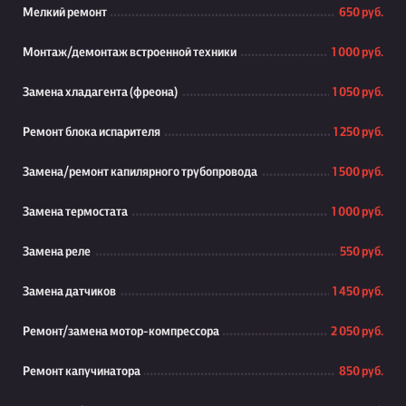
Мелкий ремонт
650 руб.
Монтаж/демонтаж встроенной техники
1 000 руб.
Замена хладагента (фреона)
1 050 руб.
Ремонт блока испарителя
1 250 руб.
Замена/ремонт капилярного трубопровода
1 500 руб.
Замена термостата
1 000 руб.
Замена реле
550 руб.
Замена датчиков
1 450 руб.
Ремонт/замена мотор-компрессора
2 050 руб.
Ремонт капучинатора
850 руб.