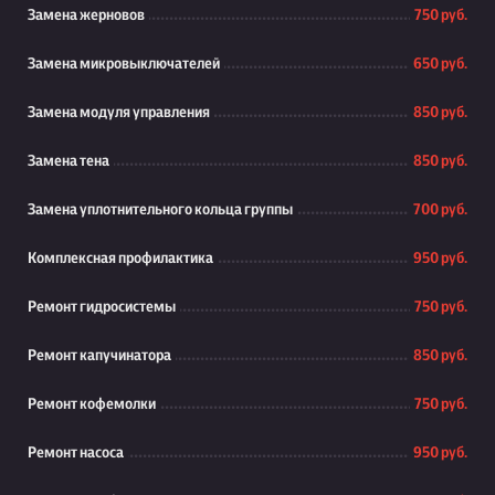
Замена жерновов
750 руб.
Замена микровыключателей
650 руб.
Замена модуля управления
850 руб.
Замена тена
850 руб.
Замена уплотнительного кольца группы
700 руб.
Комплексная профилактика
950 руб.
Ремонт гидросистемы
750 руб.
Ремонт капучинатора
850 руб.
Ремонт кофемолки
750 руб.
Ремонт насоса
950 руб.