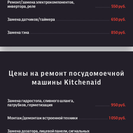
Ремонт/замена электрокомпонентов,
инвертора, реле
550 руб.
Замена датчиков/таймера
650 руб.
Замена тэна
850 руб.
Цены на ремонт посудомоечной
машины Kitchenaid
Замена гидростопа, сливного шланга,
патрубков, герметизация
950 руб.
Монтаж/демонтаж встроенной техники
1 050 руб.
Замена дозатора, лицевой панели, сигнальных