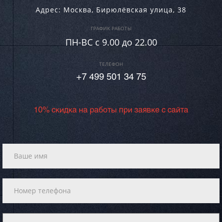
Адрес:
Москва
,
Бирюлёвская улица, 38
ГРАФИК РАБОТЫ
ПН-ВC c 9.00 до 22.00
ТЕЛЕФОН
+7 499 501 34 75
10% скидка на работы при заявке с сайта