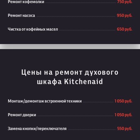
Ремонт кофемолки
750 руб.
Ремонт насоса
950 руб.
Чистка от кофейных масел
650 руб.
Цены на ремонт духового
шкафа Kitchenaid
Монтаж/демонтаж встроенной техники
1 050 руб.
Ремонт дверки
1 050 руб.
Замена кнопки/переключателя
550 руб.