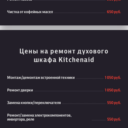
Чистка от кофейных масел
650 руб.
Цены на ремонт духового
шкафа Kitchenaid
Монтаж/демонтаж встроенной техники
1 050 руб.
Ремонт дверки
1 050 руб.
Замена кнопки/переключателя
550 руб.
Ремонт/замена электрокомпонентов,
инвертора, реле
550 руб.