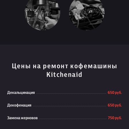
Цены на ремонт кофемашины
Kitchenaid
Декальцинация
650 руб.
Декофенация
650 руб.
Замена жерновов
750 руб.