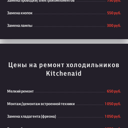
Замена проводки/электрокомпонентов
750 руб.
Замена кнопок
550 руб.
Замена лампы
300 руб.
Цены на ремонт холодильников
Kitchenaid
Мелкий ремонт
650 руб.
Монтаж/демонтаж встроенной техники
1 050 руб.
Замена хладагента (фреона)
1 050 руб.