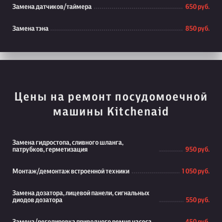
Замена датчиков/таймера
650 руб.
Замена тэна
850 руб.
Цены на ремонт посудомоечной
машины Kitchenaid
Замена гидростопа, сливного шланга,
патрубков, герметизация
950 руб.
Монтаж/демонтаж встроенной техники
1 050 руб.
Замена дозатора, лицевой панели, сигнальных
диодов дозатора
550 руб.