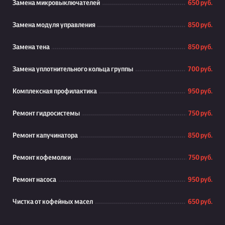
Замена микровыключателей
650 руб.
Замена модуля управления
850 руб.
Замена тена
850 руб.
Замена уплотнительного кольца группы
700 руб.
Комплексная профилактика
950 руб.
Ремонт гидросистемы
750 руб.
Ремонт капучинатора
850 руб.
Ремонт кофемолки
750 руб.
Ремонт насоса
950 руб.
Чистка от кофейных масел
650 руб.