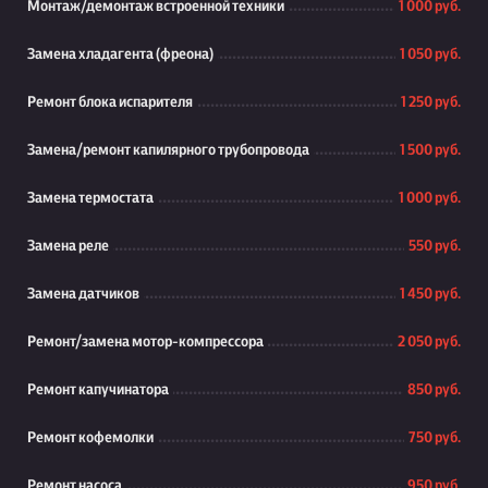
Монтаж/демонтаж встроенной техники
1 000 руб.
Замена хладагента (фреона)
1 050 руб.
Ремонт блока испарителя
1 250 руб.
Замена/ремонт капилярного трубопровода
1 500 руб.
Замена термостата
1 000 руб.
Замена реле
550 руб.
Замена датчиков
1 450 руб.
Ремонт/замена мотор-компрессора
2 050 руб.
Ремонт капучинатора
850 руб.
Ремонт кофемолки
750 руб.
Ремонт насоса
950 руб.