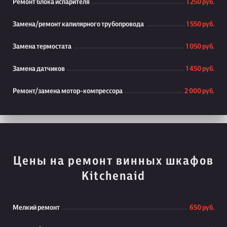
Ремонт блока испарителя
1 250 руб.
Замена/ремонт капилярного трубопровода
1 550 руб.
Замена термостата
1 050 руб.
Замена датчиков
1 450 руб.
Ремонт/замена мотор-компрессора
2 000 руб.
Цены на ремонт винных шкафов
Kitchenaid
Мелкий ремонт
650 руб.