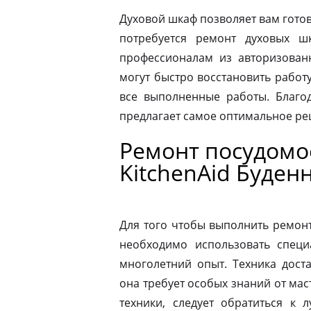
Духовой шкаф позволяет вам готов
потребуется ремонт духовых шк
профессионалам из авторизованн
могут быстро восстановить работ
все выполненные работы. Благод
предлагает самое оптимальное р
Ремонт посудом
KitchenAid Буден
Для того чтобы выполнить ремон
необходимо использовать специ
многолетний опыт. Техника дост
она требует особых знаний от мас
техники, следует обратиться к