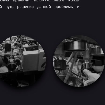
ожную причину поломки, также может
ый путь решения данной проблемы и