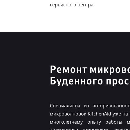
сервисного центра.
Ремонт микрово
Буденного прос
Специалисты из авторизованно
микроволновок KitchenAid уже на
многолетнему опыту работы м