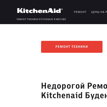
РЕМОНТ
ЦЕНЫ НА 
РЕМОНТ ТЕХНИКИ KITCHENAID В МОСКВЕ
РЕМОНТ ТЕХНИКИ
Недорогой Ремо
Kitchenaid Буде