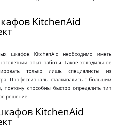
кафов KitchenAid
ект
ых шкафов KitchenAid необходимо иметь
ноголетний опыт работы. Такое холодильное
тировать только лишь специалисты из
тра. Профессионалы сталкивались с большим
, поэтому способны быстро определить тип
ое решение.
кафов KitchenAid
ект