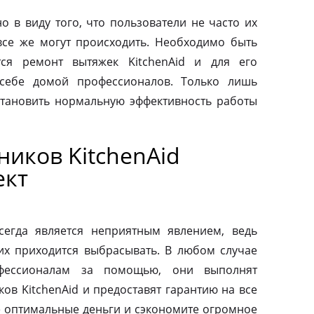
о в виду того, что пользователи не часто их
все же могут происходить. Необходимо быть
тся ремонт вытяжек KitchenAid и для его
 себе домой профессионалов. Только лишь
тановить нормальную эффективность работы
иков KitchenAid
ект
сегда является неприятным явлением, ведь
их приходится выбрасывать. В любом случае
фессионалам за помощью, они выполнят
ов KitchenAid и предоставят гарантию на все
те оптимальные деньги и сэкономите огромное