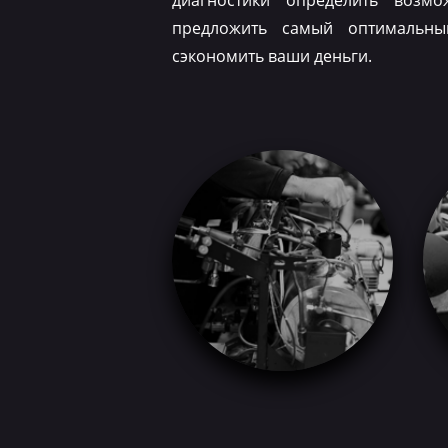
диагностики определить возм
предложить самый оптимальн
сэкономить ваши деньги.