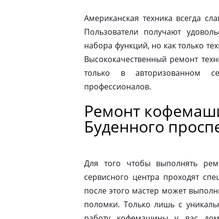
Американская техника всегда сл
Пользователи получают удовол
набора функций, но как только те
Высококачественный ремонт техн
только в авторизованном 
профессионалов.
Ремонт кофемаши
Буденного просп
Для того чтобы выполнять рем
сервисного центра проходят спе
после этого мастер может выполн
поломки. Только лишь с уникаль
работу кофемашины у вас дом