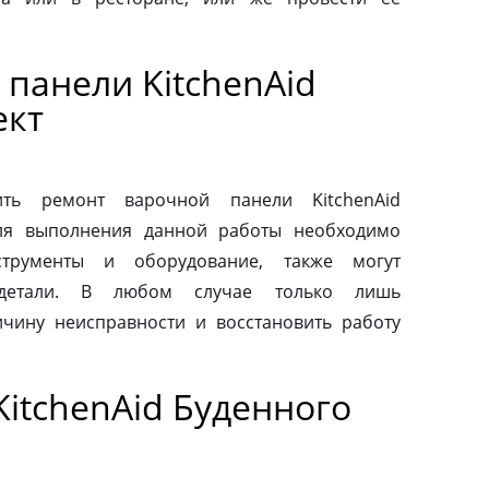
панели KitchenAid
ект
ть ремонт варочной панели KitchenAid
Для выполнения данной работы необходимо
струменты и оборудование, также могут
 детали. В любом случае только лишь
чину неисправности и восстановить работу
itchenAid Буденного