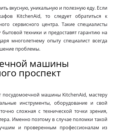
ить вкусную, уникальную и полезную еду. Если
афов KitchenAid, то следует обратиться к
ого сервисного центра. Такие специалисты
у бытовой техники и предоставят гарантию на
аря многолетнему опыту специалист всегда
ешение проблемы.
оечной машины
ного проспект
т посудомоечной машины KitchenAid, мастеру
альные инструменты, оборудование и свой
аточно сложная с технической точки зрения,
тера. Именно поэтому в случае поломки такой
 лучшим и проверенным профессионалам из