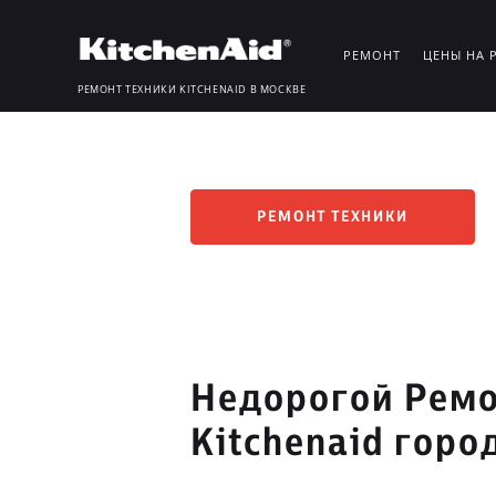
РЕМОНТ
ЦЕНЫ НА 
РЕМОНТ ТЕХНИКИ KITCHENAID В МОСКВЕ
РЕМОНТ ТЕХНИКИ
Недорогой Ремо
Kitchenaid горо