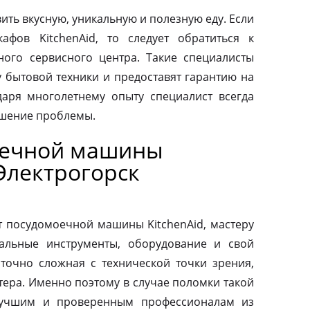
ить вкусную, уникальную и полезную еду. Если
афов KitchenAid, то следует обратиться к
ого сервисного центра. Такие специалисты
у бытовой техники и предоставят гарантию на
аря многолетнему опыту специалист всегда
ешение проблемы.
оечной машины
 Электрогорск
т посудомоечной машины KitchenAid, мастеру
альные инструменты, оборудование и свой
аточно сложная с технической точки зрения,
тера. Именно поэтому в случае поломки такой
 лучшим и проверенным профессионалам из