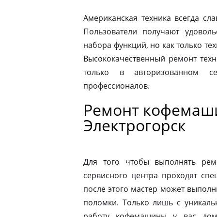
Американская техника всегда сл
Пользователи получают удовол
набора функций, но как только те
Высококачественный ремонт техн
только в авторизованном 
профессионалов.
Ремонт кофемаши
Электрогорск
Для того чтобы выполнять рем
сервисного центра проходят спе
после этого мастер может выполн
поломки. Только лишь с уникаль
работу кофемашины у вас дом