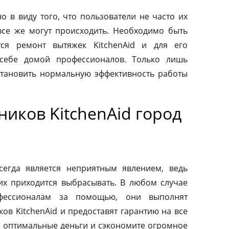
о в виду того, что пользователи не часто их
все же могут происходить. Необходимо быть
тся ремонт вытяжек KitchenAid и для его
 себе домой профессионалов. Только лишь
тановить нормальную эффективность работы
иков KitchenAid город
сегда является неприятным явлением, ведь
их приходится выбрасывать. В любом случае
фессионалам за помощью, они выполнят
ов KitchenAid и предоставят гарантию на все
те оптимальные деньги и сэкономите огромное