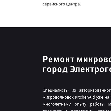
сервисного центра.
Ремонт микрово
город Электрог
Специалисты из авторизованно
микроволновок KitchenAid уже на
многолетнему опыту работы м