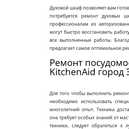
Духовой шкаф позволяет вам готов
потребуется ремонт духовых шк
профессионалам из авторизованн
могут быстро восстановить работ
все выполненные работы. Благод
предлагает самое оптимальное р
Ремонт посудом
KitchenAid город
Для того чтобы выполнить ремон
необходимо использовать специ
многолетний опыт. Техника дост
она требует особых знаний от мас
техники, следует обратиться к