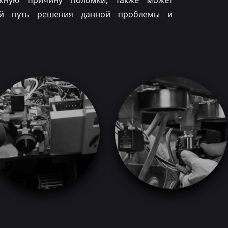
ожную причину поломки, также может
ый путь решения данной проблемы и