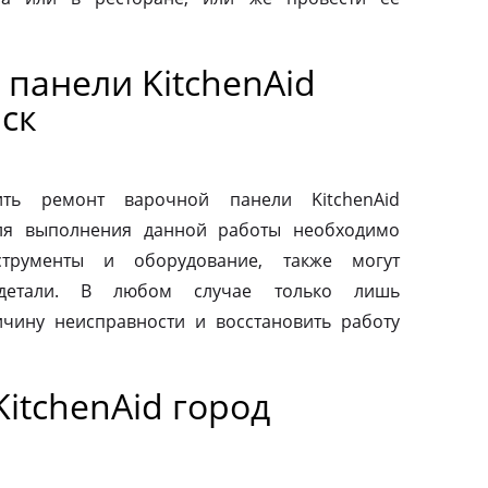
панели KitchenAid
ск
ть ремонт варочной панели KitchenAid
Для выполнения данной работы необходимо
струменты и оборудование, также могут
 детали. В любом случае только лишь
чину неисправности и восстановить работу
itchenAid город