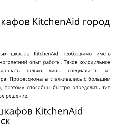
кафов KitchenAid город
ых шкафов KitchenAid необходимо иметь
ноголетний опыт работы. Такое холодильное
тировать только лишь специалисты из
тра. Профессионалы сталкивались с большим
, поэтому способны быстро определить тип
ое решение.
кафов KitchenAid
ск