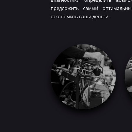
диагностики определить возм
предложить самый оптимальн
сэкономить ваши деньги.