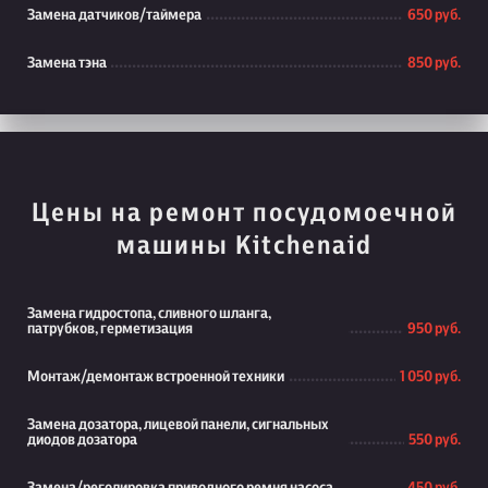
Замена датчиков/таймера
650 руб.
Замена тэна
850 руб.
Цены на ремонт посудомоечной
машины Kitchenaid
Замена гидростопа, сливного шланга,
патрубков, герметизация
950 руб.
Монтаж/демонтаж встроенной техники
1 050 руб.
Замена дозатора, лицевой панели, сигнальных
диодов дозатора
550 руб.