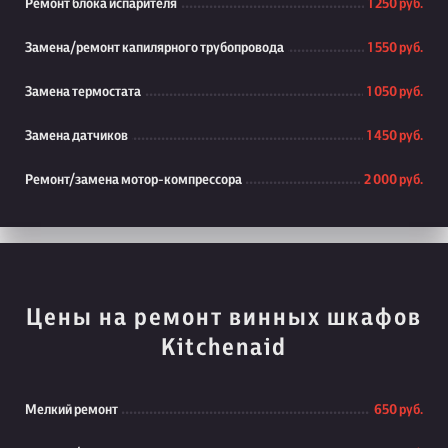
Ремонт блока испарителя
1 250 руб.
Замена/ремонт капилярного трубопровода
1 550 руб.
Замена термостата
1 050 руб.
Замена датчиков
1 450 руб.
Ремонт/замена мотор-компрессора
2 000 руб.
Цены на ремонт винных шкафов
Kitchenaid
Мелкий ремонт
650 руб.