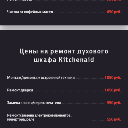
Чистка от кофейных масел
650 руб.
Цены на ремонт духового
шкафа Kitchenaid
Монтаж/демонтаж встроенной техники
1 050 руб.
Ремонт дверки
1 050 руб.
Замена кнопки/переключателя
550 руб.
Ремонт/замена электрокомпонентов,
инвертора, реле
550 руб.