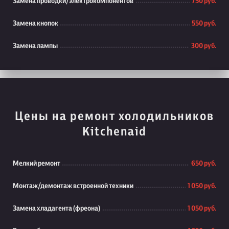
Замена проводки/электрокомпонентов
750 руб.
Замена кнопок
550 руб.
Замена лампы
300 руб.
Цены на ремонт холодильников
Kitchenaid
Мелкий ремонт
650 руб.
Монтаж/демонтаж встроенной техники
1 050 руб.
Замена хладагента (фреона)
1 050 руб.