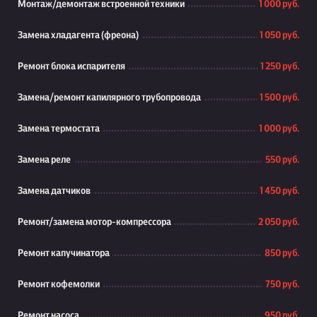
Монтаж/демонтаж встроенной техники
1 000 руб.
Замена хладагента (фреона)
1 050 руб.
Ремонт блока испарителя
1 250 руб.
Замена/ремонт капилярного трубопровода
1 500 руб.
Замена термостата
1 000 руб.
Замена реле
550 руб.
Замена датчиков
1 450 руб.
Ремонт/замена мотор-компрессора
2 050 руб.
Ремонт капучинатора
850 руб.
Ремонт кофемолки
750 руб.
Ремонт насоса
950 руб.