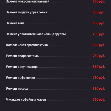
Замена микровыключателей
650 руб.
Замена модуля управления
850 руб.
Замена тена
850 руб.
Замена уплотнительного кольца группы
700 руб.
Комплексная профилактика
950 руб.
Ремонт гидросистемы
750 руб.
Ремонт капучинатора
850 руб.
Ремонт кофемолки
750 руб.
Ремонт насоса
950 руб.
Чистка от кофейных масел
650 руб.