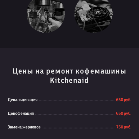
Цены на ремонт кофемашины
Kitchenaid
Декальцинация
650 руб.
Декофенация
650 руб.
Замена жерновов
750 руб.