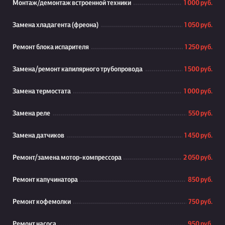
Монтаж/демонтаж встроенной техники
1 000 руб.
Замена хладагента (фреона)
1 050 руб.
Ремонт блока испарителя
1 250 руб.
Замена/ремонт капилярного трубопровода
1 500 руб.
Замена термостата
1 000 руб.
Замена реле
550 руб.
Замена датчиков
1 450 руб.
Ремонт/замена мотор-компрессора
2 050 руб.
Ремонт капучинатора
850 руб.
Ремонт кофемолки
750 руб.
Ремонт насоса
950 руб.