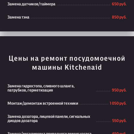
Замена датчиков/таймера
650 руб.
Замена тэна
850 руб.
Цены на ремонт посудомоечной
машины Kitchenaid
Замена гидростопа, сливного шланга,
патрубков, герметизация
950 руб.
Монтаж/демонтаж встроенной техники
1 050 руб.
Замена дозатора, лицевой панели, сигнальных
диодов дозатора
550 руб.