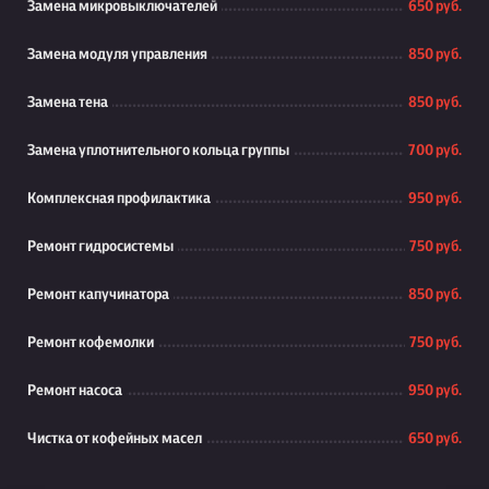
Замена микровыключателей
650 руб.
Замена модуля управления
850 руб.
Замена тена
850 руб.
Замена уплотнительного кольца группы
700 руб.
Комплексная профилактика
950 руб.
Ремонт гидросистемы
750 руб.
Ремонт капучинатора
850 руб.
Ремонт кофемолки
750 руб.
Ремонт насоса
950 руб.
Чистка от кофейных масел
650 руб.