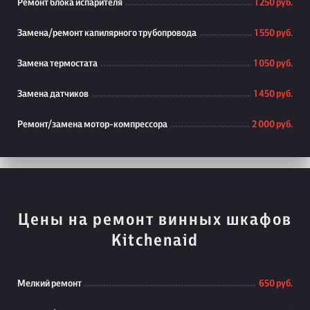
Ремонт блока испарителя
1 250 руб.
Замена/ремонт капилярного трубопровода
1 550 руб.
Замена термостата
1 050 руб.
Замена датчиков
1 450 руб.
Ремонт/замена мотор-компрессора
2 000 руб.
Цены на ремонт винных шкафов
Kitchenaid
Мелкий ремонт
650 руб.