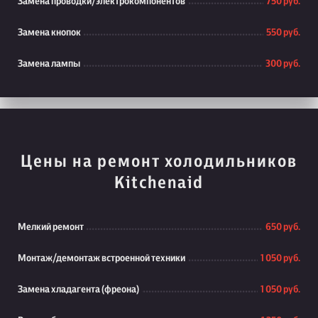
Замена проводки/электрокомпонентов
750 руб.
Замена кнопок
550 руб.
Замена лампы
300 руб.
Цены на ремонт холодильников
Kitchenaid
Мелкий ремонт
650 руб.
Монтаж/демонтаж встроенной техники
1 050 руб.
Замена хладагента (фреона)
1 050 руб.