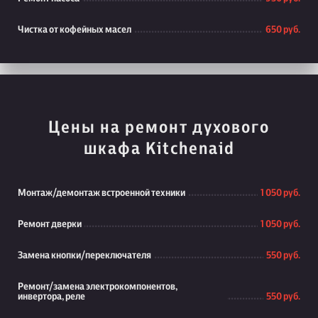
Чистка от кофейных масел
650 руб.
Цены на ремонт духового
шкафа Kitchenaid
Монтаж/демонтаж встроенной техники
1 050 руб.
Ремонт дверки
1 050 руб.
Замена кнопки/переключателя
550 руб.
Ремонт/замена электрокомпонентов,
инвертора, реле
550 руб.