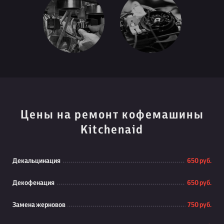
Цены на ремонт кофемашины
Kitchenaid
Декальцинация
650 руб.
Декофенация
650 руб.
Замена жерновов
750 руб.