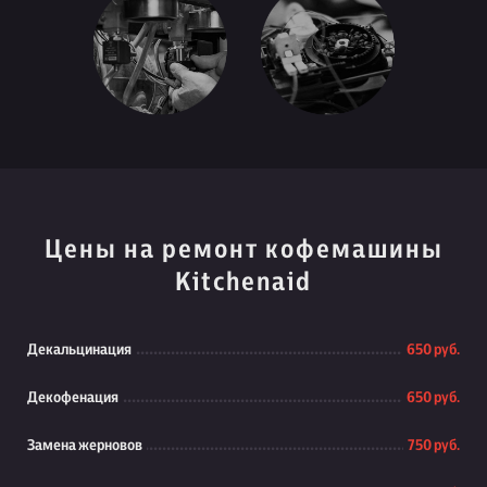
Цены на ремонт кофемашины
Kitchenaid
Декальцинация
650 руб.
Декофенация
650 руб.
Замена жерновов
750 руб.