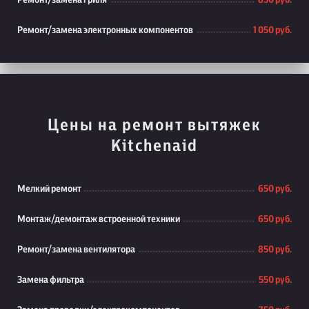
Ремонт/замена гриля
850 руб.
Ремонт/замена электронных компонентов
1 050 руб.
Цены на ремонт вытяжек
Kitchenaid
Мелкий ремонт
650 руб.
Монтаж/демонтаж встроенной техники
650 руб.
Ремонт/замена вентилятора
850 руб.
Замена фильтра
550 руб.