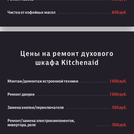
Чистка от кофейных масел
650 руб.
Цены на ремонт духового
шкафа Kitchenaid
Монтаж/демонтаж встроенной техники
1 050 руб.
Ремонт дверки
1 050 руб.
Замена кнопки/переключателя
550 руб.
Ремонт/замена электрокомпонентов,
инвертора, реле
550 руб.