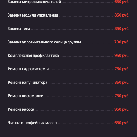
Замена микровыключателей
650 руб.
Замена модуля управления
850 руб.
Замена тена
850 руб.
Замена уплотнительного кольца группы
700 руб.
Комплексная профилактика
950 руб.
Ремонт гидросистемы
750 руб.
Ремонт капучинатора
850 руб.
Ремонт кофемолки
750 руб.
Ремонт насоса
950 руб.
Чистка от кофейных масел
650 руб.