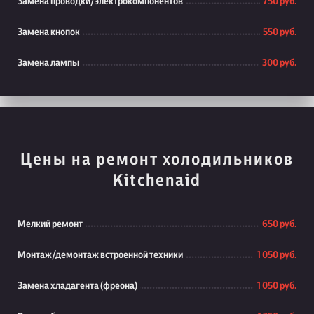
Замена проводки/электрокомпонентов
750 руб.
Замена кнопок
550 руб.
Замена лампы
300 руб.
Цены на ремонт холодильников
Kitchenaid
Мелкий ремонт
650 руб.
Монтаж/демонтаж встроенной техники
1 050 руб.
Замена хладагента (фреона)
1 050 руб.