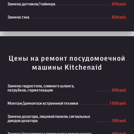
Замена датчиков/таймера
650 руб.
Замена тэна
850 руб.
Цены на ремонт посудомоечной
машины Kitchenaid
Замена гидростопа, сливного шланга,
патрубков, герметизация
950 руб.
Монтаж/демонтаж встроенной техники
1 050 руб.
Замена дозатора, лицевой панели, сигнальных
диодов дозатора
550 руб.