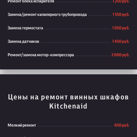
Ремонт блока испарителя
1 250 руб.
Замена/ремонт капилярного трубопровода
1 550 руб.
Замена термостата
1 050 руб.
Замена датчиков
1 450 руб.
Ремонт/замена мотор-компрессора
2 000 руб.
Цены на ремонт винных шкафов
Kitchenaid
Мелкий ремонт
650 руб.