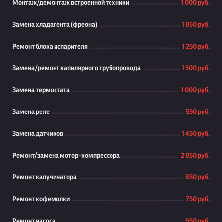
Монтаж/демонтаж встроенной техники
1 000 руб.
Замена хладагента (фреона)
1 050 руб.
Ремонт блока испарителя
1 250 руб.
Замена/ремонт капилярного трубопровода
1 500 руб.
Замена термостата
1 000 руб.
Замена реле
550 руб.
Замена датчиков
1 450 руб.
Ремонт/замена мотор-компрессора
2 050 руб.
Ремонт капучинатора
850 руб.
Ремонт кофемолки
750 руб.
Ремонт насоса
950 руб.