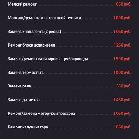
Мелкий ремонт
650 руб.
Монтаж/демонтаж встроенной техники
1 000 руб.
Замена хладагента (фреона)
1 050 руб.
Ремонт блока испарителя
1 250 руб.
Замена/ремонт капилярного трубопровода
1 500 руб.
Замена термостата
1 000 руб.
Замена реле
550 руб.
Замена датчиков
1 450 руб.
Ремонт/замена мотор-компрессора
2 050 руб.
Ремонт капучинатора
850 руб.