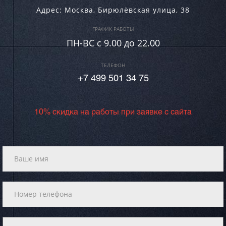
Адрес:
Москва
,
Бирюлёвская улица, 38
ГРАФИК РАБОТЫ
ПН-ВC c 9.00 до 22.00
ТЕЛЕФОН
+7 499 501 34 75
10% скидка на работы при заявке с сайта