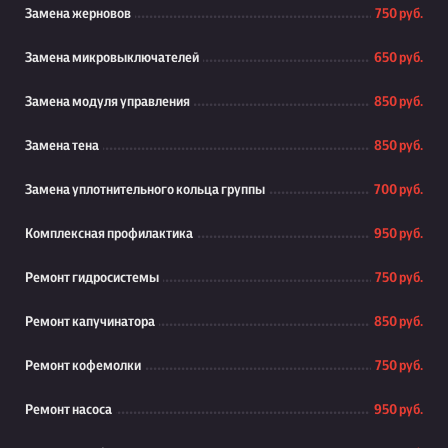
Замена жерновов
750 руб.
Замена микровыключателей
650 руб.
Замена модуля управления
850 руб.
Замена тена
850 руб.
Замена уплотнительного кольца группы
700 руб.
Комплексная профилактика
950 руб.
Ремонт гидросистемы
750 руб.
Ремонт капучинатора
850 руб.
Ремонт кофемолки
750 руб.
Ремонт насоса
950 руб.