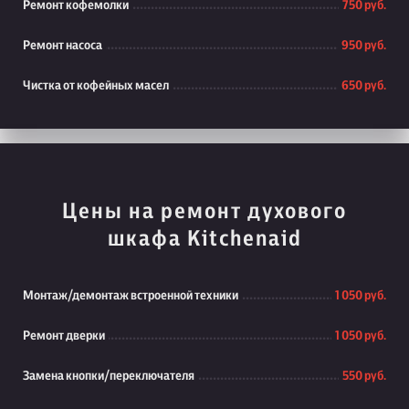
Ремонт кофемолки
750 руб.
Ремонт насоса
950 руб.
Чистка от кофейных масел
650 руб.
Цены на ремонт духового
шкафа Kitchenaid
Монтаж/демонтаж встроенной техники
1 050 руб.
Ремонт дверки
1 050 руб.
Замена кнопки/переключателя
550 руб.