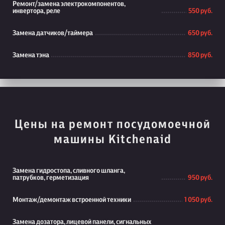
Ремонт/замена электрокомпонентов,
инвертора, реле
550 руб.
Замена датчиков/таймера
650 руб.
Замена тэна
850 руб.
Цены на ремонт посудомоечной
машины Kitchenaid
Замена гидростопа, сливного шланга,
патрубков, герметизация
950 руб.
Монтаж/демонтаж встроенной техники
1 050 руб.
Замена дозатора, лицевой панели, сигнальных