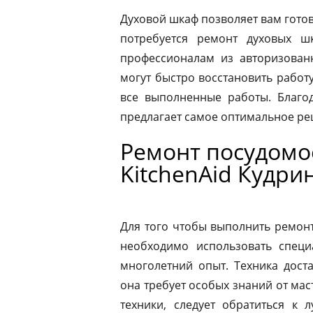
Духовой шкаф позволяет вам готов
потребуется ремонт духовых шк
профессионалам из авторизованн
могут быстро восстановить работ
все выполненные работы. Благод
предлагает самое оптимальное р
Ремонт посудом
KitchenAid Кудри
Для того чтобы выполнить ремон
необходимо использовать специ
многолетний опыт. Техника дост
она требует особых знаний от мас
техники, следует обратиться к