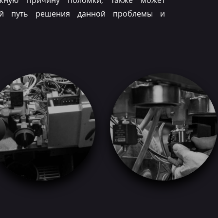
ожную причину поломки, также может
ый путь решения данной проблемы и