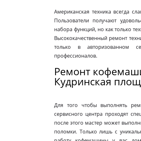
Американская техника всегда сл
Пользователи получают удовол
набора функций, но как только те
Высококачественный ремонт техн
только в авторизованном 
профессионалов.
Ремонт кофемаши
Кудринская площ
Для того чтобы выполнять рем
сервисного центра проходят спе
после этого мастер может выполн
поломки. Только лишь с уникаль
работу кофемашины у вас дом