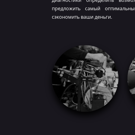
диагностики определить возм
предложить самый оптимальн
сэкономить ваши деньги.