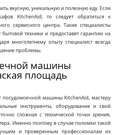
ить вкусную, уникальную и полезную еду. Если
афов KitchenAid, то следует обратиться к
ого сервисного центра. Такие специалисты
у бытовой техники и предоставят гарантию на
аря многолетнему опыту специалист всегда
ешение проблемы.
оечной машины
нская площадь
т посудомоечной машины KitchenAid, мастеру
альные инструменты, оборудование и свой
аточно сложная с технической точки зрения,
тера. Именно поэтому в случае поломки такой
 лучшим и проверенным профессионалам из