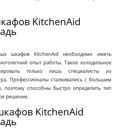
кафов KitchenAid
адь
ых шкафов KitchenAid необходимо иметь
ноголетний опыт работы. Такое холодильное
тировать только лишь специалисты из
тра. Профессионалы сталкивались с большим
, поэтому способны быстро определить тип
ое решение.
кафов KitchenAid
адь