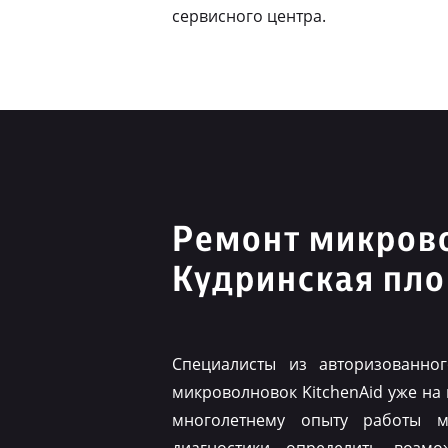
сервисного центра.
Ремонт микрово
Кудринская пл
Специалисты из авторизованно
микроволновок KitchenAid уже на
многолетнему опыту работы м