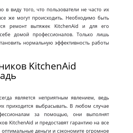
о в виду того, что пользователи не часто их
все же могут происходить. Необходимо быть
тся ремонт вытяжек KitchenAid и для его
 себе домой профессионалов. Только лишь
тановить нормальную эффективность работы
иков KitchenAid
адь
сегда является неприятным явлением, ведь
их приходится выбрасывать. В любом случае
фессионалам за помощью, они выполнят
ов KitchenAid и предоставят гарантию на все
те оптимальные деньги и сэкономите огромное