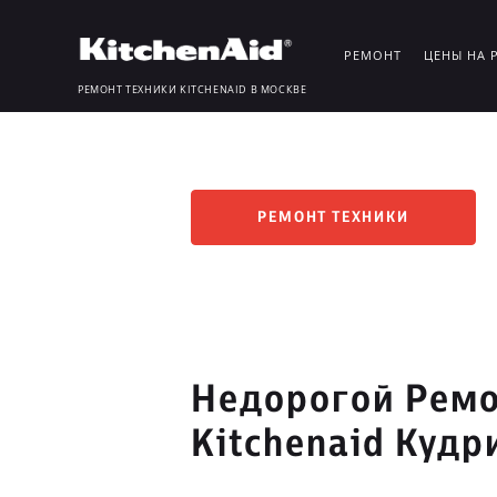
РЕМОНТ
ЦЕНЫ НА 
РЕМОНТ ТЕХНИКИ KITCHENAID В МОСКВЕ
РЕМОНТ ТЕХНИКИ
Недорогой Ремо
Kitchenaid Куд