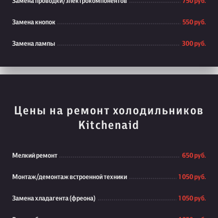
Замена проводки/электрокомпонентов
750 руб.
Замена кнопок
550 руб.
Замена лампы
300 руб.
Цены на ремонт холодильников
Kitchenaid
Мелкий ремонт
650 руб.
Монтаж/демонтаж встроенной техники
1 050 руб.
Замена хладагента (фреона)
1 050 руб.