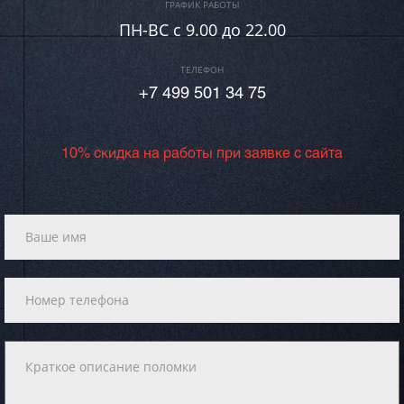
ГРАФИК РАБОТЫ
ПН-ВC c 9.00 до 22.00
ТЕЛЕФОН
+7 499 501 34 75
10% скидка на работы при заявке с сайта