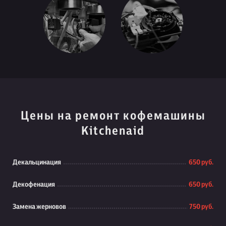
Цены на ремонт кофемашины
Kitchenaid
Декальцинация
650 руб.
Декофенация
650 руб.
Замена жерновов
750 руб.