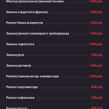
Монтаж/демонтаж встроенной техники
1 000 руб.
Замена хладагента (фреона)
1 050 руб.
Ремонт блока испарителя
1 250 руб.
Замена/ремонт капилярного трубопровода
1 500 руб.
Замена термостата
1 000 руб.
Замена реле
550 руб.
Замена датчиков
1 450 руб.
Ремонт/замена мотор-компрессора
2 050 руб.
Ремонт капучинатора
850 руб.
Ремонт кофемолки
750 руб.
Ремонт насоса
950 руб.