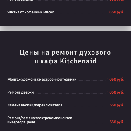
Чистка от кофейных масел
650 руб.
Цены на ремонт духового
шкафа Kitchenaid
Монтаж/демонтаж встроенной техники
1 050 руб.
Ремонт дверки
1 050 руб.
Замена кнопки/переключателя
550 руб.
Ремонт/замена электрокомпонентов,
инвертора, реле
550 руб.