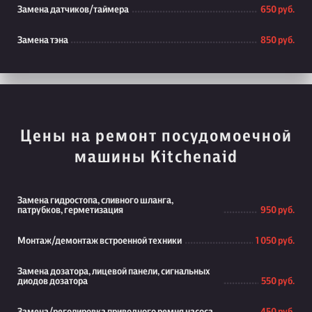
Замена датчиков/таймера
650 руб.
Замена тэна
850 руб.
Цены на ремонт посудомоечной
машины Kitchenaid
Замена гидростопа, сливного шланга,
патрубков, герметизация
950 руб.
Монтаж/демонтаж встроенной техники
1 050 руб.
Замена дозатора, лицевой панели, сигнальных
диодов дозатора
550 руб.