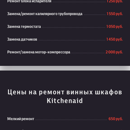
Ремонт блока испарителя
1 250 руб.
Замена/ремонт капилярного трубопровода
1 550 руб.
Замена термостата
1 050 руб.
Замена датчиков
1 450 руб.
Ремонт/замена мотор-компрессора
2 000 руб.
Цены на ремонт винных шкафов
Kitchenaid
Мелкий ремонт
650 руб.