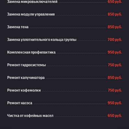
Замена микровыключателей
650 руб.
Замена модуля управления
850 руб.
Замена тена
850 руб.
Замена уплотнительного кольца группы
700 руб.
Комплексная профилактика
950 руб.
Ремонт гидросистемы
750 руб.
Ремонт капучинатора
850 руб.
Ремонт кофемолки
750 руб.
Ремонт насоса
950 руб.
Чистка от кофейных масел
650 руб.