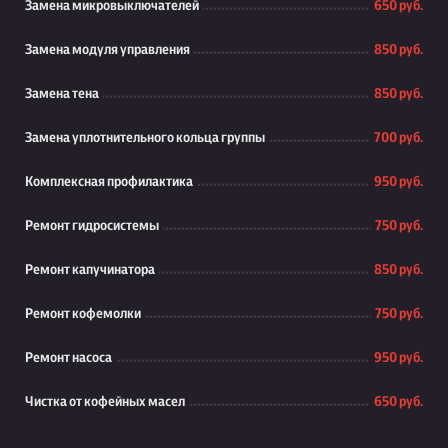
Замена микровыключателей
650 руб.
Замена модуля управления
850 руб.
Замена тена
850 руб.
Замена уплотнительного кольца группы
700 руб.
Комплексная профилактика
950 руб.
Ремонт гидросистемы
750 руб.
Ремонт капучинатора
850 руб.
Ремонт кофемолки
750 руб.
Ремонт насоса
950 руб.
Чистка от кофейных масел
650 руб.