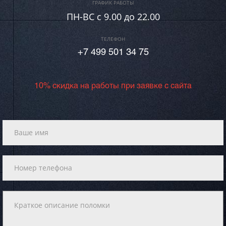
ГРАФИК РАБОТЫ
ПН-ВC c 9.00 до 22.00
ТЕЛЕФОН
+7 499 501 34 75
10% скидка на работы при заявке с сайта