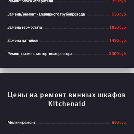
Ремонт блока испарителя
1 250 руб.
Замена/ремонт капилярного трубопровода
1 550 руб.
Замена термостата
1 050 руб.
Замена датчиков
1 450 руб.
Ремонт/замена мотор-компрессора
2 000 руб.
Цены на ремонт винных шкафов
Kitchenaid
Мелкий ремонт
650 руб.