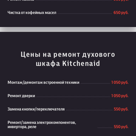
Чистка от кофейных масел
650 руб.
Цены на ремонт духового
шкафа Kitchenaid
Монтаж/демонтаж встроенной техники
1 050 руб.
Ремонт дверки
1 050 руб.
Замена кнопки/переключателя
550 руб.
Ремонт/замена электрокомпонентов,
инвертора, реле
550 руб.