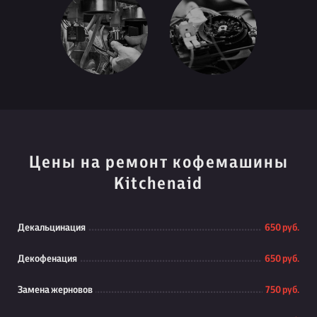
Цены на ремонт кофемашины
Kitchenaid
Декальцинация
650 руб.
Декофенация
650 руб.
Замена жерновов
750 руб.