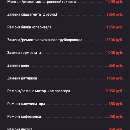
Монтаж/демонтаж встроенной техники
1 000 руб.
Замена хладагента (фреона)
1 050 руб.
Ремонт блока испарителя
1 250 руб.
Замена/ремонт капилярного трубопровода
1 500 руб.
Замена термостата
1 000 руб.
Замена реле
550 руб.
Замена датчиков
1 450 руб.
Ремонт/замена мотор-компрессора
2 050 руб.
Ремонт капучинатора
850 руб.
Ремонт кофемолки
750 руб.
Ремонт насоса
950 руб.