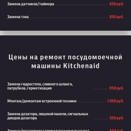
Замена датчиков/таймера
650 руб.
Замена тэна
850 руб.
Цены на ремонт посудомоечной
машины Kitchenaid
Замена гидростопа, сливного шланга,
патрубков, герметизация
950 руб.
Монтаж/демонтаж встроенной техники
1 050 руб.
Замена дозатора, лицевой панели, сигнальных
диодов дозатора
550 руб.