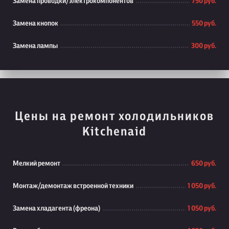
Замена проводки/электрокомпонентов
750 руб.
Замена кнопок
550 руб.
Замена лампы
300 руб.
Цены на ремонт холодильников
Kitchenaid
Мелкий ремонт
650 руб.
Монтаж/демонтаж встроенной техники
1 050 руб.
Замена хладагента (фреона)
1 050 руб.