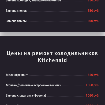
Замена проводки/электрокомпонентов
750 руб.
Замена кнопок
550 руб.
Замена лампы
300 руб.
Цены на ремонт холодильников
Kitchenaid
Мелкий ремонт
650 руб.
Монтаж/демонтаж встроенной техники
1 050 руб.
Замена хладагента (фреона)
1 050 руб.