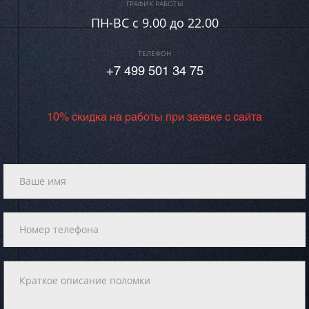
ГРАФИК РАБОТЫ
ПН-ВC c 9.00 до 22.00
ТЕЛЕФОН
+7 499 501 34 75
10% скидка на работы при заявке с сайта