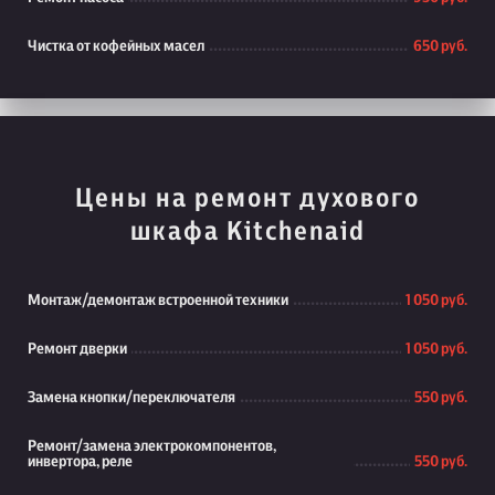
Чистка от кофейных масел
650 руб.
Цены на ремонт духового
шкафа Kitchenaid
Монтаж/демонтаж встроенной техники
1 050 руб.
Ремонт дверки
1 050 руб.
Замена кнопки/переключателя
550 руб.
Ремонт/замена электрокомпонентов,
инвертора, реле
550 руб.