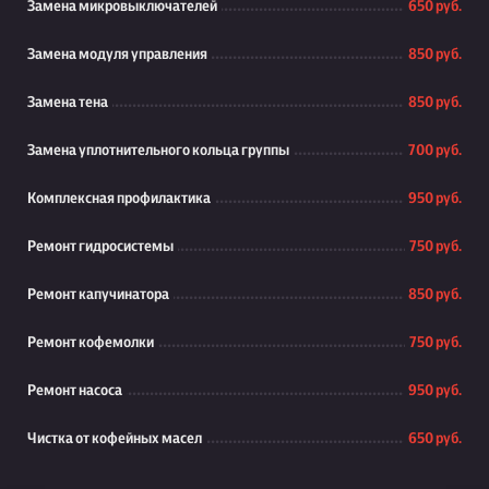
Замена микровыключателей
650 руб.
Замена модуля управления
850 руб.
Замена тена
850 руб.
Замена уплотнительного кольца группы
700 руб.
Комплексная профилактика
950 руб.
Ремонт гидросистемы
750 руб.
Ремонт капучинатора
850 руб.
Ремонт кофемолки
750 руб.
Ремонт насоса
950 руб.
Чистка от кофейных масел
650 руб.