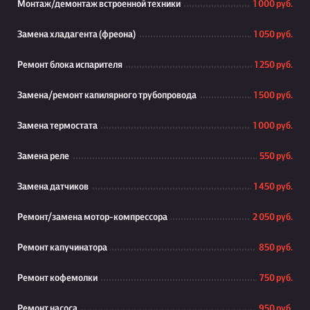
Монтаж/демонтаж встроенной техники
1 000 руб.
Замена хладагента (фреона)
1 050 руб.
Ремонт блока испарителя
1 250 руб.
Замена/ремонт капилярного трубопровода
1 500 руб.
Замена термостата
1 000 руб.
Замена реле
550 руб.
Замена датчиков
1 450 руб.
Ремонт/замена мотор-компрессора
2 050 руб.
Ремонт капучинатора
850 руб.
Ремонт кофемолки
750 руб.
Ремонт насоса
950 руб.