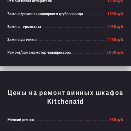
Ремонт блока испарителя
1 250 руб.
Замена/ремонт капилярного трубопровода
1 550 руб.
Замена термостата
1 050 руб.
Замена датчиков
1 450 руб.
Ремонт/замена мотор-компрессора
2 000 руб.
Цены на ремонт винных шкафов
Kitchenaid
Мелкий ремонт
650 руб.