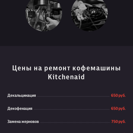
Цены на ремонт кофемашины
Kitchenaid
Декальцинация
650 руб.
Декофенация
650 руб.
Замена жерновов
750 руб.