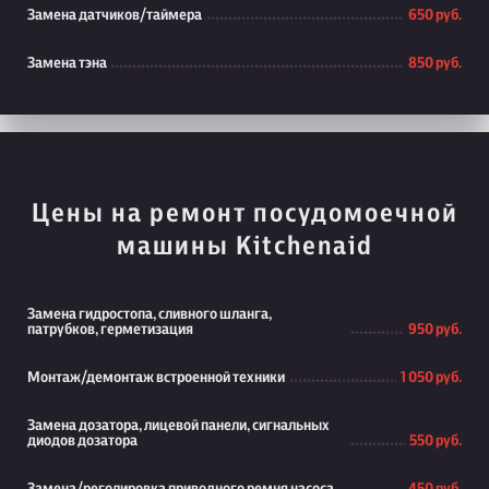
Замена датчиков/таймера
650 руб.
Замена тэна
850 руб.
Цены на ремонт посудомоечной
машины Kitchenaid
Замена гидростопа, сливного шланга,
патрубков, герметизация
950 руб.
Монтаж/демонтаж встроенной техники
1 050 руб.
Замена дозатора, лицевой панели, сигнальных
диодов дозатора
550 руб.