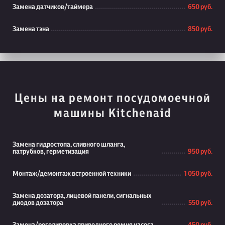
Замена датчиков/таймера
650 руб.
Замена тэна
850 руб.
Цены на ремонт посудомоечной
машины Kitchenaid
Замена гидростопа, сливного шланга,
патрубков, герметизация
950 руб.
Монтаж/демонтаж встроенной техники
1 050 руб.
Замена дозатора, лицевой панели, сигнальных
диодов дозатора
550 руб.