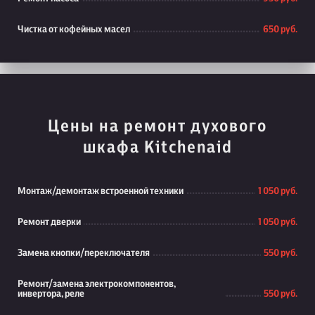
Чистка от кофейных масел
650 руб.
Цены на ремонт духового
шкафа Kitchenaid
Монтаж/демонтаж встроенной техники
1 050 руб.
Ремонт дверки
1 050 руб.
Замена кнопки/переключателя
550 руб.
Ремонт/замена электрокомпонентов,
инвертора, реле
550 руб.