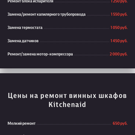
Ремонт блока испарителя
1 250 руб.
Замена/ремонт капилярного трубопровода
1 550 руб.
Замена термостата
1 050 руб.
Замена датчиков
1 450 руб.
Ремонт/замена мотор-компрессора
2 000 руб.
Цены на ремонт винных шкафов
Kitchenaid
Мелкий ремонт
650 руб.