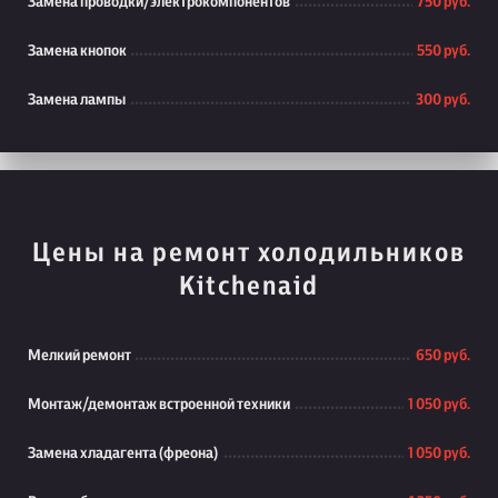
Замена проводки/электрокомпонентов
750 руб.
Замена кнопок
550 руб.
Замена лампы
300 руб.
Цены на ремонт холодильников
Kitchenaid
Мелкий ремонт
650 руб.
Монтаж/демонтаж встроенной техники
1 050 руб.
Замена хладагента (фреона)
1 050 руб.