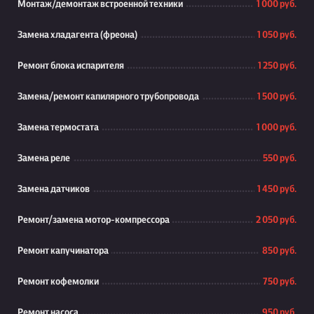
Монтаж/демонтаж встроенной техники
1 000 руб.
Замена хладагента (фреона)
1 050 руб.
Ремонт блока испарителя
1 250 руб.
Замена/ремонт капилярного трубопровода
1 500 руб.
Замена термостата
1 000 руб.
Замена реле
550 руб.
Замена датчиков
1 450 руб.
Ремонт/замена мотор-компрессора
2 050 руб.
Ремонт капучинатора
850 руб.
Ремонт кофемолки
750 руб.
Ремонт насоса
950 руб.