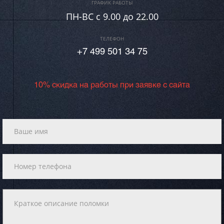
ГРАФИК РАБОТЫ
ПН-ВC c 9.00 до 22.00
ТЕЛЕФОН
+7 499 501 34 75
10% скидка на работы при заявке с сайта