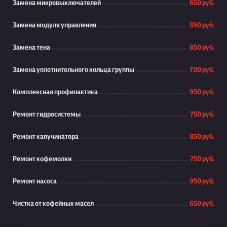
Замена микровыключателей
650 руб.
Замена модуля управления
850 руб.
Замена тена
850 руб.
Замена уплотнительного кольца группы
700 руб.
Комплексная профилактика
950 руб.
Ремонт гидросистемы
750 руб.
Ремонт капучинатора
850 руб.
Ремонт кофемолки
750 руб.
Ремонт насоса
950 руб.
Чистка от кофейных масел
650 руб.