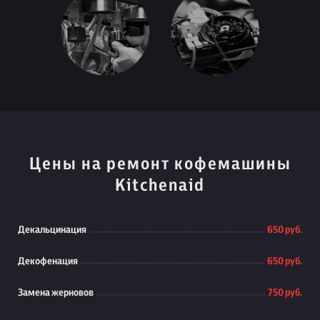
Цены на ремонт кофемашины
Kitchenaid
Декальцинация
650 руб.
Декофенация
650 руб.
Замена жерновов
750 руб.