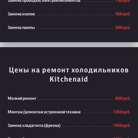
Замена проводки/электрокомпонентов
750 руб.
Замена кнопок
550 руб.
Замена лампы
300 руб.
Цены на ремонт холодильников
Kitchenaid
Мелкий ремонт
650 руб.
Монтаж/демонтаж встроенной техники
1 050 руб.
Замена хладагента (фреона)
1 050 руб.