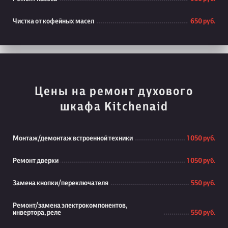
Чистка от кофейных масел
650 руб.
Цены на ремонт духового
шкафа Kitchenaid
Монтаж/демонтаж встроенной техники
1 050 руб.
Ремонт дверки
1 050 руб.
Замена кнопки/переключателя
550 руб.
Ремонт/замена электрокомпонентов,
инвертора, реле
550 руб.