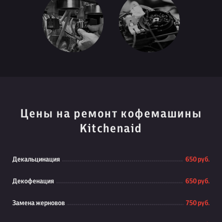
Цены на ремонт кофемашины
Kitchenaid
Декальцинация
650 руб.
Декофенация
650 руб.
Замена жерновов
750 руб.