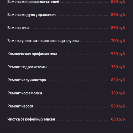
Замена микровыключателей
650 руб.
Замена модуля управления
850 руб.
Замена тена
850 руб.
Замена уплотнительного кольца группы
700 руб.
Комплексная профилактика
950 руб.
Ремонт гидросистемы
750 руб.
Ремонт капучинатора
850 руб.
Ремонт кофемолки
750 руб.
Ремонт насоса
950 руб.
Чистка от кофейных масел
650 руб.