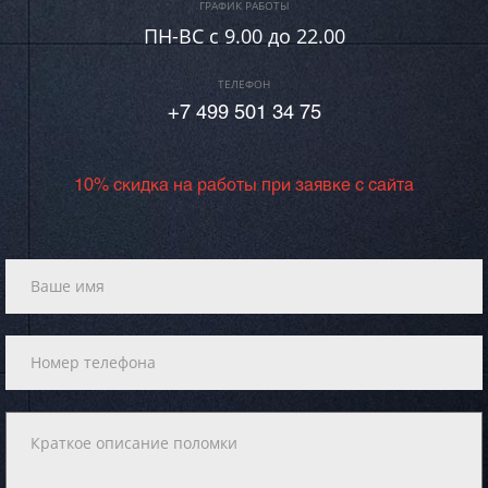
ГРАФИК РАБОТЫ
ПН-ВC c 9.00 до 22.00
ТЕЛЕФОН
+7 499 501 34 75
10% скидка на работы при заявке с сайта