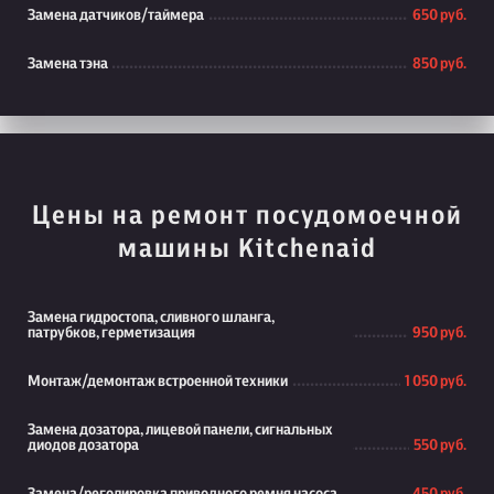
Замена датчиков/таймера
650 руб.
Замена тэна
850 руб.
Цены на ремонт посудомоечной
машины Kitchenaid
Замена гидростопа, сливного шланга,
патрубков, герметизация
950 руб.
Монтаж/демонтаж встроенной техники
1 050 руб.
Замена дозатора, лицевой панели, сигнальных
диодов дозатора
550 руб.