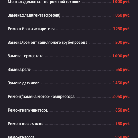
Монтаж/демонтаж встроенной техники
1 000 руб.
Замена хладагента (фреона)
1 050 руб.
Ремонт блока испарителя
1 250 руб.
Замена/ремонт капилярного трубопровода
1 500 руб.
Замена термостата
1 000 руб.
Замена реле
550 руб.
Замена датчиков
1 450 руб.
Ремонт/замена мотор-компрессора
2 050 руб.
Ремонт капучинатора
850 руб.
Ремонт кофемолки
750 руб.
Ремонт насоса
950 руб.