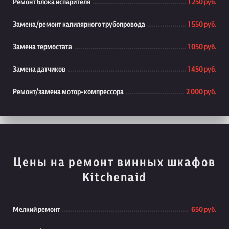
Ремонт блока испарителя
1 250 руб.
Замена/ремонт капилярного трубопровода
1 550 руб.
Замена термостата
1 050 руб.
Замена датчиков
1 450 руб.
Ремонт/замена мотор-компрессора
2 000 руб.
Цены на ремонт винных шкафов
Kitchenaid
Мелкий ремонт
650 руб.