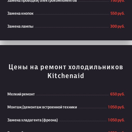
Замена проводки/электрокомпонентов
750 руб.
Замена кнопок
550 руб.
Замена лампы
300 руб.
Цены на ремонт холодильников
Kitchenaid
Мелкий ремонт
650 руб.
Монтаж/демонтаж встроенной техники
1 050 руб.
Замена хладагента (фреона)
1 050 руб.