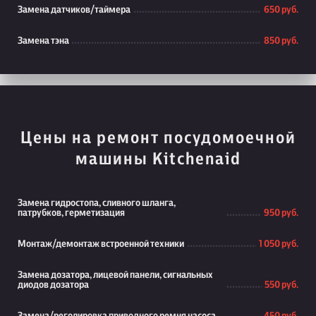
Замена датчиков/таймера
650 руб.
Замена тэна
850 руб.
Цены на ремонт посудомоечной
машины Kitchenaid
Замена гидростопа, сливного шланга,
патрубков, герметизация
950 руб.
Монтаж/демонтаж встроенной техники
1 050 руб.
Замена дозатора, лицевой панели, сигнальных
диодов дозатора
550 руб.