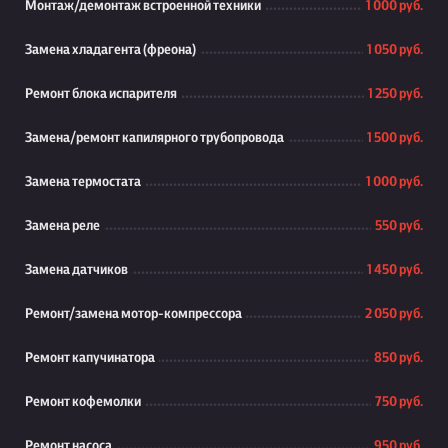
Монтаж/демонтаж встроенной техники
1 000 руб.
Замена хладагента (фреона)
1 050 руб.
Ремонт блока испарителя
1 250 руб.
Замена/ремонт капилярного трубопровода
1 500 руб.
Замена термостата
1 000 руб.
Замена реле
550 руб.
Замена датчиков
1 450 руб.
Ремонт/замена мотор-компрессора
2 050 руб.
Ремонт капучинатора
850 руб.
Ремонт кофемолки
750 руб.
Ремонт насоса
950 руб.