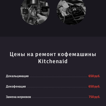
Цены на ремонт кофемашины
Kitchenaid
Декальцинация
650 руб.
Декофенация
650 руб.
Замена жерновов
750 руб.