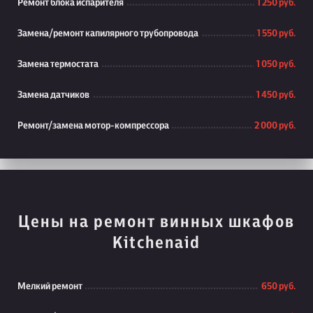
Ремонт блока испарителя
1 250 руб.
Замена/ремонт капилярного трубопровода
1 550 руб.
Замена термостата
1 050 руб.
Замена датчиков
1 450 руб.
Ремонт/замена мотор-компрессора
2 000 руб.
Цены на ремонт винных шкафов
Kitchenaid
Мелкий ремонт
650 руб.