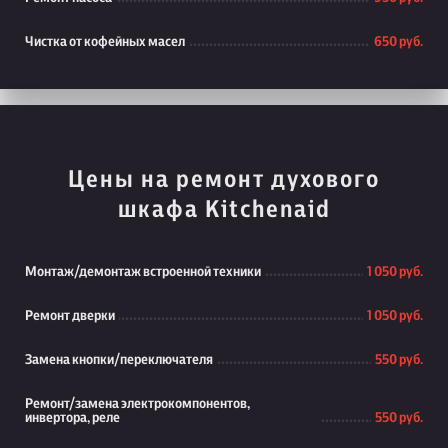
Чистка от кофейных масел
650 руб.
Цены на ремонт духового
шкафа Kitchenaid
Монтаж/демонтаж встроенной техники
1 050 руб.
Ремонт дверки
1 050 руб.
Замена кнопки/переключателя
550 руб.
Ремонт/замена электрокомпонентов,
инвертора, реле
550 руб.