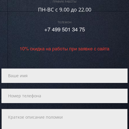
ГРАФИК РАБОТЫ
ПН-ВC c 9.00 до 22.00
ТЕЛЕФОН
+7 499 501 34 75
10% скидка на работы при заявке с сайта