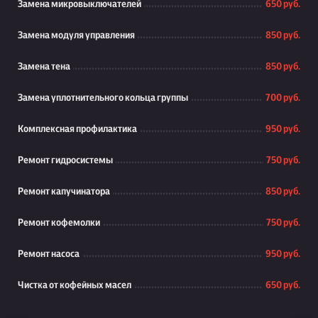
Замена микровыключателей
650 руб.
Замена модуля управления
850 руб.
Замена тена
850 руб.
Замена уплотнительного кольца группы
700 руб.
Комплексная профилактика
950 руб.
Ремонт гидросистемы
750 руб.
Ремонт капучинатора
850 руб.
Ремонт кофемолки
750 руб.
Ремонт насоса
950 руб.
Чистка от кофейных масел
650 руб.