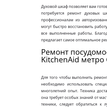
Духовой шкаф позволяет вам готов
потребуется ремонт духовых шк
профессионалам из авторизованн
могут быстро восстановить работ
все выполненные работы. Благод
предлагает самое оптимальное р
Ремонт посудом
KitchenAid метро
Для того чтобы выполнить ремон
необходимо использовать специ
многолетний опыт. Техника дост
она требует особых знаний от мас
техники, следует обратиться к