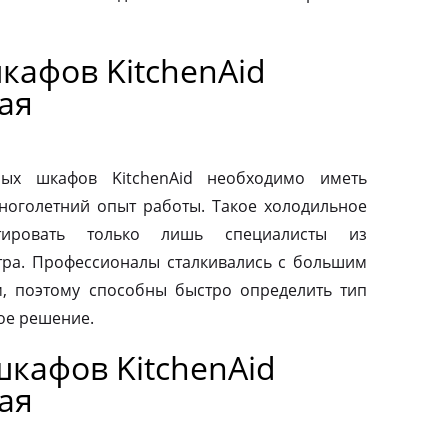
кафов KitchenAid
ая
ых шкафов KitchenAid необходимо иметь
ноголетний опыт работы. Такое холодильное
тировать только лишь специалисты из
тра. Профессионалы сталкивались с большим
, поэтому способны быстро определить тип
ое решение.
кафов KitchenAid
ая