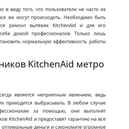
о в виду того, что пользователи не часто их
все же могут происходить. Необходимо быть
тся ремонт вытяжек KitchenAid и для его
 себе домой профессионалов. Только лишь
тановить нормальную эффективность работы
иков KitchenAid метро
сегда является неприятным явлением, ведь
их приходится выбрасывать. В любом случае
фессионалам за помощью, они выполнят
ов KitchenAid и предоставят гарантию на все
те оптимальные деньги и сэкономите огромное