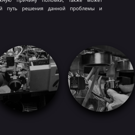
ожную причину поломки, также может
ый путь решения данной проблемы и