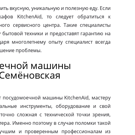
ить вкусную, уникальную и полезную еду. Если
афов KitchenAid, то следует обратиться к
ого сервисного центра. Такие специалисты
у бытовой техники и предоставят гарантию на
аря многолетнему опыту специалист всегда
ешение проблемы.
оечной машины
 Семёновская
т посудомоечной машины KitchenAid, мастеру
альные инструменты, оборудование и свой
аточно сложная с технической точки зрения,
тера. Именно поэтому в случае поломки такой
 лучшим и проверенным профессионалам из