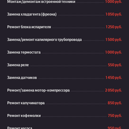
Монтаж/демонтаж встроенной техники
1 000 руб.
Замена хладагента (фреона)
1 050 руб.
Ремонт блока испарителя
1 250 руб.
Замена/ремонт капилярного трубопровода
1 500 руб.
Замена термостата
1 000 руб.
Замена реле
550 руб.
Замена датчиков
1 450 руб.
Ремонт/замена мотор-компрессора
2 050 руб.
Ремонт капучинатора
850 руб.
Ремонт кофемолки
750 руб.
Ремонт насоса
950 руб.