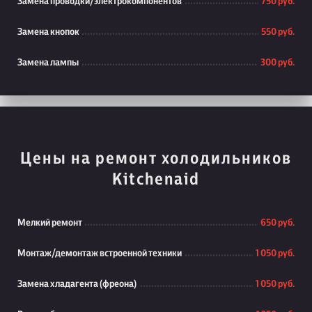
Замена проводки/электрокомпонентов
750 руб.
Замена кнопок
550 руб.
Замена лампы
300 руб.
Цены на ремонт холодильников
Kitchenaid
Мелкий ремонт
650 руб.
Монтаж/демонтаж встроенной техники
1 050 руб.
Замена хладагента (фреона)
1 050 руб.