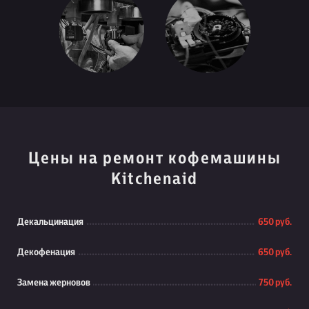
Цены на ремонт кофемашины
Kitchenaid
Декальцинация
650 руб.
Декофенация
650 руб.
Замена жерновов
750 руб.