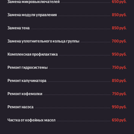
Замена микровыключателей
650 руб.
Замена модуля управления
850 руб.
Замена тена
850 руб.
Замена уплотнительного кольца группы
700 руб.
Комплексная профилактика
950 руб.
Ремонт гидросистемы
750 руб.
Ремонт капучинатора
850 руб.
Ремонт кофемолки
750 руб.
Ремонт насоса
950 руб.
Чистка от кофейных масел
650 руб.