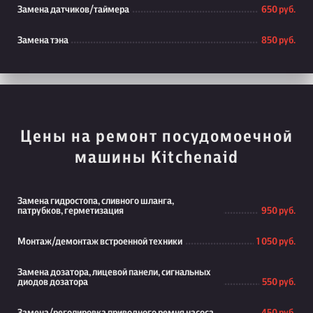
Замена датчиков/таймера
650 руб.
Замена тэна
850 руб.
Цены на ремонт посудомоечной
машины Kitchenaid
Замена гидростопа, сливного шланга,
патрубков, герметизация
950 руб.
Монтаж/демонтаж встроенной техники
1 050 руб.
Замена дозатора, лицевой панели, сигнальных
диодов дозатора
550 руб.