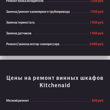
Ремонт блока испарителя
1 250 руб.
Замена/ремонт капилярного трубопровода
1 550 руб.
Замена термостата
1 050 руб.
Замена датчиков
1 450 руб.
Ремонт/замена мотор-компрессора
2 000 руб.
Цены на ремонт винных шкафов
Kitchenaid
Мелкий ремонт
650 руб.