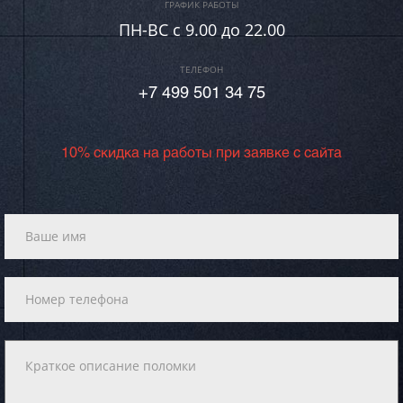
ГРАФИК РАБОТЫ
ПН-ВC c 9.00 до 22.00
ТЕЛЕФОН
+7 499 501 34 75
10% скидка на работы при заявке с сайта