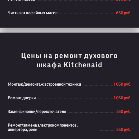
Чистка от кофейных масел
650 руб.
Цены на ремонт духового
шкафа Kitchenaid
Монтаж/демонтаж встроенной техники
1 050 руб.
Ремонт дверки
1 050 руб.
Замена кнопки/переключателя
550 руб.
Ремонт/замена электрокомпонентов,
инвертора, реле
550 руб.