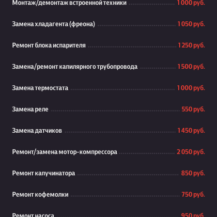
Монтаж/демонтаж встроенной техники
1 000 руб.
Замена хладагента (фреона)
1 050 руб.
Ремонт блока испарителя
1 250 руб.
Замена/ремонт капилярного трубопровода
1 500 руб.
Замена термостата
1 000 руб.
Замена реле
550 руб.
Замена датчиков
1 450 руб.
Ремонт/замена мотор-компрессора
2 050 руб.
Ремонт капучинатора
850 руб.
Ремонт кофемолки
750 руб.
Ремонт насоса
950 руб.