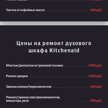
Чистка от кофейных масел
650 руб.
Цены на ремонт духового
шкафа Kitchenaid
Монтаж/демонтаж встроенной техники
1 050 руб.
Ремонт дверки
1 050 руб.
Замена кнопки/переключателя
550 руб.
Ремонт/замена электрокомпонентов,
инвертора, реле
550 руб.