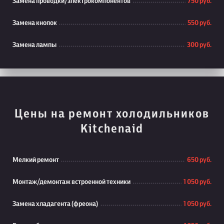
Замена проводки/электрокомпонентов
750 руб.
Замена кнопок
550 руб.
Замена лампы
300 руб.
Цены на ремонт холодильников
Kitchenaid
Мелкий ремонт
650 руб.
Монтаж/демонтаж встроенной техники
1 050 руб.
Замена хладагента (фреона)
1 050 руб.