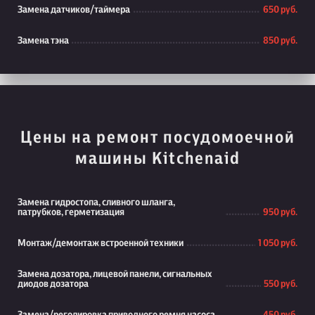
Замена датчиков/таймера
650 руб.
Замена тэна
850 руб.
Цены на ремонт посудомоечной
машины Kitchenaid
Замена гидростопа, сливного шланга,
патрубков, герметизация
950 руб.
Монтаж/демонтаж встроенной техники
1 050 руб.
Замена дозатора, лицевой панели, сигнальных
диодов дозатора
550 руб.