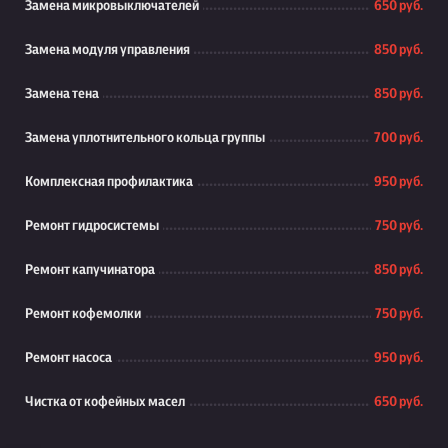
Замена микровыключателей
650 руб.
Замена модуля управления
850 руб.
Замена тена
850 руб.
Замена уплотнительного кольца группы
700 руб.
Комплексная профилактика
950 руб.
Ремонт гидросистемы
750 руб.
Ремонт капучинатора
850 руб.
Ремонт кофемолки
750 руб.
Ремонт насоса
950 руб.
Чистка от кофейных масел
650 руб.