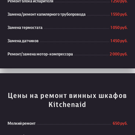
Ремонт блока испарителя
1 250 руб.
Замена/ремонт капилярного трубопровода
1 550 руб.
Замена термостата
1 050 руб.
Замена датчиков
1 450 руб.
Ремонт/замена мотор-компрессора
2 000 руб.
Цены на ремонт винных шкафов
Kitchenaid
Мелкий ремонт
650 руб.