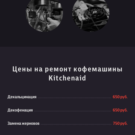
Цены на ремонт кофемашины
Kitchenaid
Декальцинация
650 руб.
Декофенация
650 руб.
Замена жерновов
750 руб.