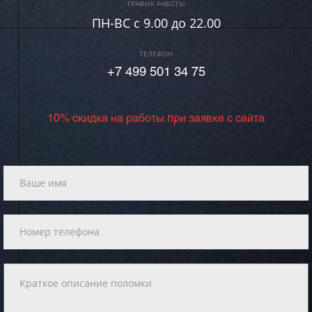
ГРАФИК РАБОТЫ
ПН-ВC c 9.00 до 22.00
ТЕЛЕФОН
+7 499 501 34 75
10% скидка на работы при заявке с сайта