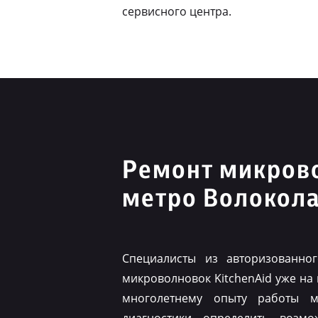
сервисного центра.
Ремонт микрово
метро Волокол
Специалисты из авторизованно
микроволновок KitchenAid уже на
многолетнему опыту работы м