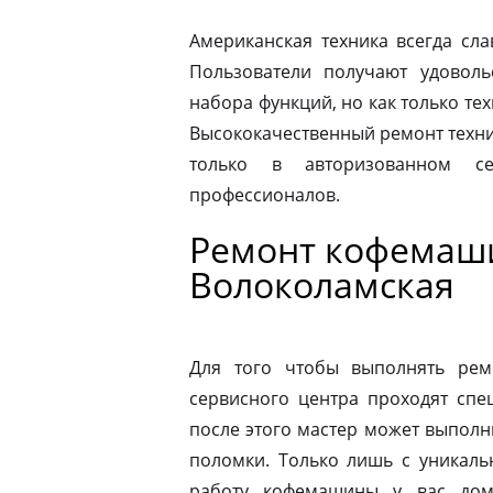
Американская техника всегда сл
Пользователи получают удовол
набора функций, но как только те
Высококачественный ремонт техни
только в авторизованном 
профессионалов.
Ремонт кофемаши
Волоколамская
Для того чтобы выполнять рем
сервисного центра проходят спе
после этого мастер может выполн
поломки. Только лишь с уникаль
работу кофемашины у вас дом