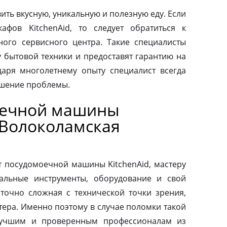
ить вкусную, уникальную и полезную еду. Если
афов KitchenAid, то следует обратиться к
ого сервисного центра. Такие специалисты
у бытовой техники и предоставят гарантию на
аря многолетнему опыту специалист всегда
ешение проблемы.
оечной машины
 Волоколамская
т посудомоечной машины KitchenAid, мастеру
альные инструменты, оборудование и свой
аточно сложная с технической точки зрения,
тера. Именно поэтому в случае поломки такой
 лучшим и проверенным профессионалам из