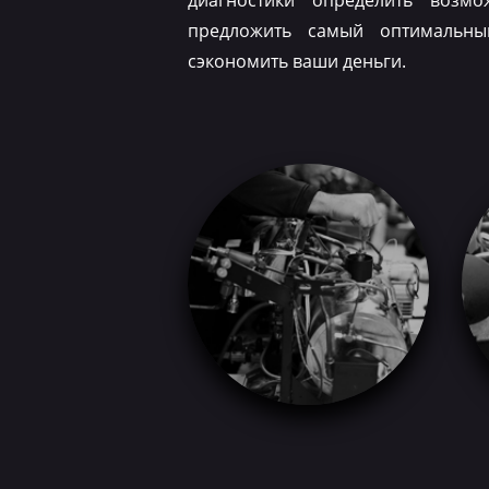
диагностики определить возм
предложить самый оптимальн
сэкономить ваши деньги.