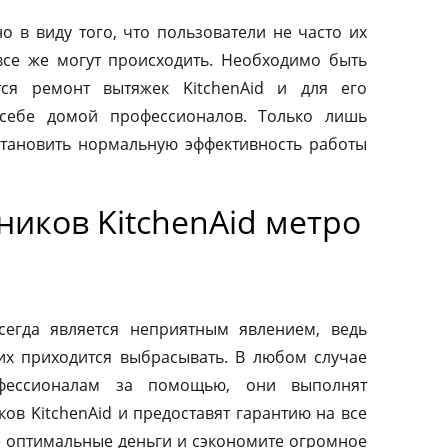
о в виду того, что пользователи не часто их
все же могут происходить. Необходимо быть
тся ремонт вытяжек KitchenAid и для его
 себе домой профессионалов. Только лишь
тановить нормальную эффективность работы
иков KitchenAid метро
сегда является неприятным явлением, ведь
их приходится выбрасывать. В любом случае
фессионалам за помощью, они выполнят
ов KitchenAid и предоставят гарантию на все
те оптимальные деньги и сэкономите огромное