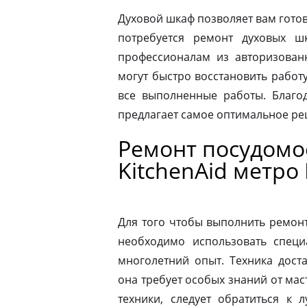
Духовой шкаф позволяет вам готов
потребуется ремонт духовых шк
профессионалам из авторизованн
могут быстро восстановить работ
все выполненные работы. Благод
предлагает самое оптимальное р
Ремонт посудом
KitchenAid метро
Для того чтобы выполнить ремон
необходимо использовать специ
многолетний опыт. Техника дост
она требует особых знаний от мас
техники, следует обратиться к