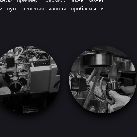
ожную причину поломки, также может
ый путь решения данной проблемы и