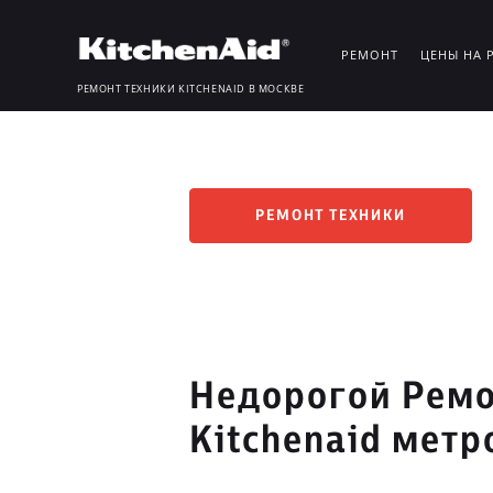
РЕМОНТ
ЦЕНЫ НА 
РЕМОНТ ТЕХНИКИ KITCHENAID В МОСКВЕ
РЕМОНТ ТЕХНИКИ
Недорогой Ремо
Kitchenaid мет