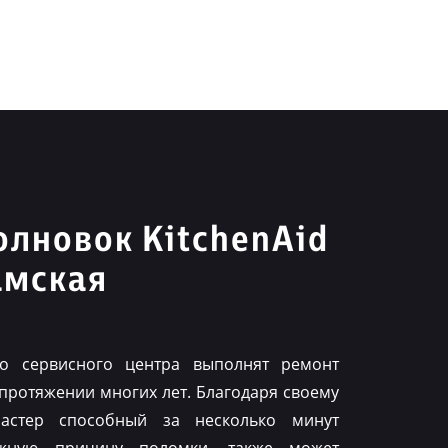
лновок KitchenAid
амская
го сервисного центра выполнят ремонт
 протяжении многих лет. Благодаря своему
астер способный за несколько минут