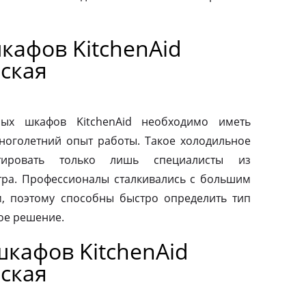
кафов KitchenAid
ская
ых шкафов KitchenAid необходимо иметь
ноголетний опыт работы. Такое холодильное
тировать только лишь специалисты из
тра. Профессионалы сталкивались с большим
, поэтому способны быстро определить тип
ое решение.
кафов KitchenAid
ская