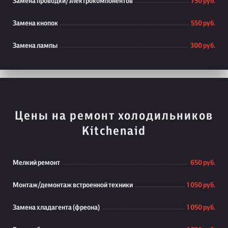
Замена проводки/электрокомпонентов
750 руб.
Замена кнопок
550 руб.
Замена лампы
300 руб.
Цены на ремонт холодильников
Kitchenaid
Мелкий ремонт
650 руб.
Монтаж/демонтаж встроенной техники
1 050 руб.
Замена хладагента (фреона)
1 050 руб.