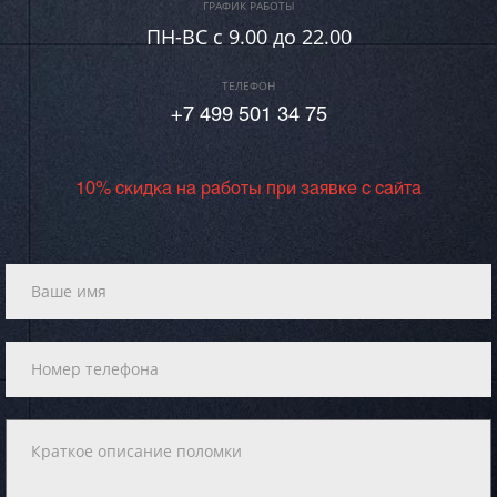
ГРАФИК РАБОТЫ
ПН-ВC c 9.00 до 22.00
ТЕЛЕФОН
+7 499 501 34 75
10% скидка на работы при заявке с сайта