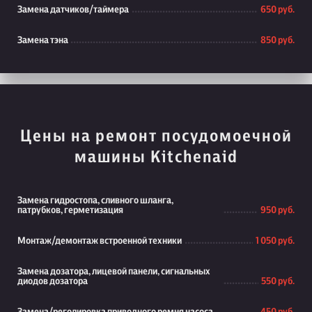
Замена датчиков/таймера
650 руб.
Замена тэна
850 руб.
Цены на ремонт посудомоечной
машины Kitchenaid
Замена гидростопа, сливного шланга,
патрубков, герметизация
950 руб.
Монтаж/демонтаж встроенной техники
1 050 руб.
Замена дозатора, лицевой панели, сигнальных
диодов дозатора
550 руб.