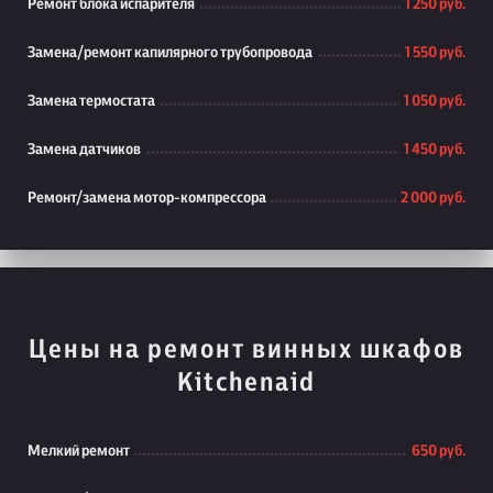
Ремонт блока испарителя
1 250 руб.
Замена/ремонт капилярного трубопровода
1 550 руб.
Замена термостата
1 050 руб.
Замена датчиков
1 450 руб.
Ремонт/замена мотор-компрессора
2 000 руб.
Цены на ремонт винных шкафов
Kitchenaid
Мелкий ремонт
650 руб.