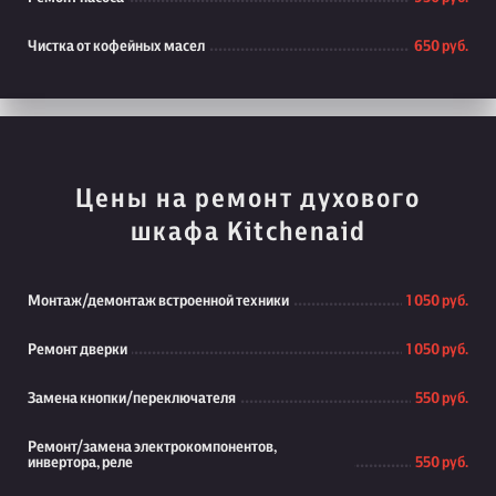
Чистка от кофейных масел
650 руб.
Цены на ремонт духового
шкафа Kitchenaid
Монтаж/демонтаж встроенной техники
1 050 руб.
Ремонт дверки
1 050 руб.
Замена кнопки/переключателя
550 руб.
Ремонт/замена электрокомпонентов,
инвертора, реле
550 руб.