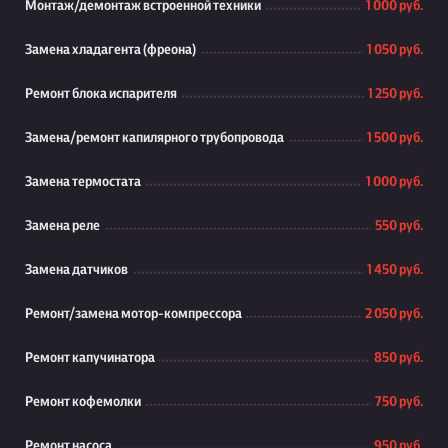
Монтаж/демонтаж встроенной техники
1 000 руб.
Замена хладагента (фреона)
1 050 руб.
Ремонт блока испарителя
1 250 руб.
Замена/ремонт капилярного трубопровода
1 500 руб.
Замена термостата
1 000 руб.
Замена реле
550 руб.
Замена датчиков
1 450 руб.
Ремонт/замена мотор-компрессора
2 050 руб.
Ремонт капучинатора
850 руб.
Ремонт кофемолки
750 руб.
Ремонт насоса
950 руб.