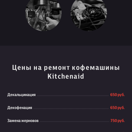
Цены на ремонт кофемашины
Kitchenaid
Декальцинация
650 руб.
Декофенация
650 руб.
Замена жерновов
750 руб.