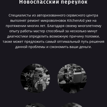
Новоспасский переулок
Специалисты из авторизованного сервисного центра
выполнят ремонт микроволновок KitchenAid уже на
протяжении многих лет. Благодаря своему многолетнему
опыту работы мастер способный за несколько минут
диагностики определить возможную причину поломки,
также может предложить самый оптимальный путь решения
данной проблемы и сэкономить ваши деньги.