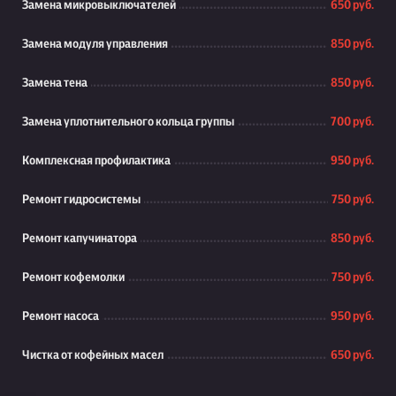
Замена микровыключателей
650 руб.
Замена модуля управления
850 руб.
Замена тена
850 руб.
Замена уплотнительного кольца группы
700 руб.
Комплексная профилактика
950 руб.
Ремонт гидросистемы
750 руб.
Ремонт капучинатора
850 руб.
Ремонт кофемолки
750 руб.
Ремонт насоса
950 руб.
Чистка от кофейных масел
650 руб.