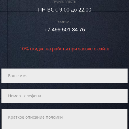
ГРАФИК РАБОТЫ
ПН-ВC c 9.00 до 22.00
ТЕЛЕФОН
+7 499 501 34 75
10% скидка на работы при заявке с сайта