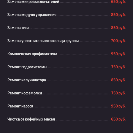
Замена микровыключателей
650 руб.
Замена модуля управления
850 руб.
Замена тена
850 руб.
Замена уплотнительного кольца группы
700 руб.
Комплексная профилактика
950 руб.
Ремонт гидросистемы
750 руб.
Ремонт капучинатора
850 руб.
Ремонт кофемолки
750 руб.
Ремонт насоса
950 руб.
Чистка от кофейных масел
650 руб.