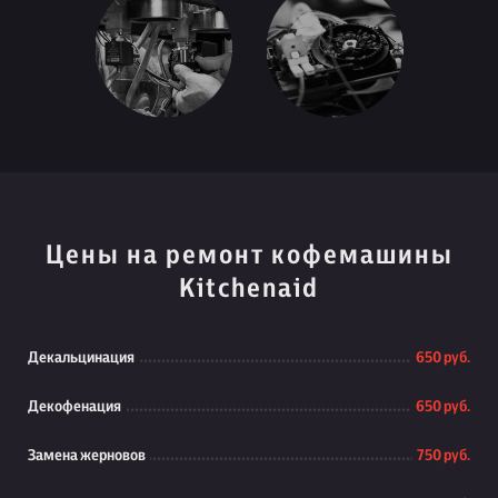
Цены на ремонт кофемашины
Kitchenaid
Декальцинация
650 руб.
Декофенация
650 руб.
Замена жерновов
750 руб.