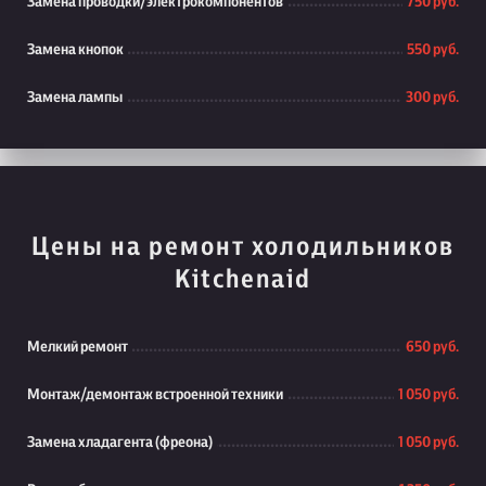
Замена проводки/электрокомпонентов
750 руб.
Замена кнопок
550 руб.
Замена лампы
300 руб.
Цены на ремонт холодильников
Kitchenaid
Мелкий ремонт
650 руб.
Монтаж/демонтаж встроенной техники
1 050 руб.
Замена хладагента (фреона)
1 050 руб.