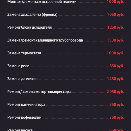
Монтаж/демонтаж встроенной техники
1 000 руб.
Замена хладагента (фреона)
1 050 руб.
Ремонт блока испарителя
1 250 руб.
Замена/ремонт капилярного трубопровода
1 500 руб.
Замена термостата
1 000 руб.
Замена реле
550 руб.
Замена датчиков
1 450 руб.
Ремонт/замена мотор-компрессора
2 050 руб.
Ремонт капучинатора
850 руб.
Ремонт кофемолки
750 руб.
Ремонт насоса
950 руб.