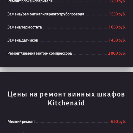
Ремонт блока испарителя
1 250 руб.
Замена/ремонт капилярного трубопровода
1 550 руб.
Замена термостата
1 050 руб.
Замена датчиков
1 450 руб.
Ремонт/замена мотор-компрессора
2 000 руб.
Цены на ремонт винных шкафов
Kitchenaid
Мелкий ремонт
650 руб.