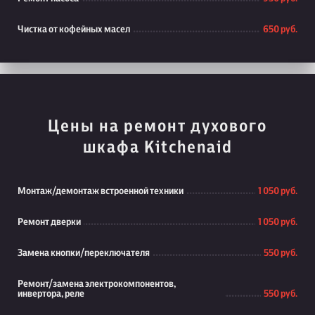
Чистка от кофейных масел
650 руб.
Цены на ремонт духового
шкафа Kitchenaid
Монтаж/демонтаж встроенной техники
1 050 руб.
Ремонт дверки
1 050 руб.
Замена кнопки/переключателя
550 руб.
Ремонт/замена электрокомпонентов,
инвертора, реле
550 руб.