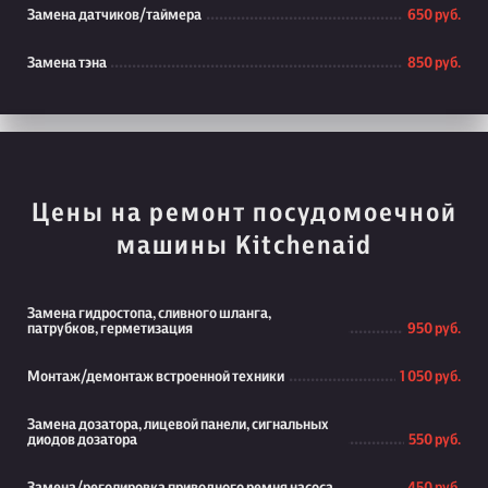
Замена датчиков/таймера
650 руб.
Замена тэна
850 руб.
Цены на ремонт посудомоечной
машины Kitchenaid
Замена гидростопа, сливного шланга,
патрубков, герметизация
950 руб.
Монтаж/демонтаж встроенной техники
1 050 руб.
Замена дозатора, лицевой панели, сигнальных
диодов дозатора
550 руб.