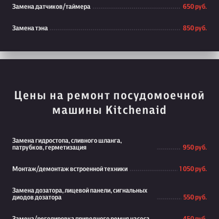
Замена датчиков/таймера
650 руб.
Замена тэна
850 руб.
Цены на ремонт посудомоечной
машины Kitchenaid
Замена гидростопа, сливного шланга,
патрубков, герметизация
950 руб.
Монтаж/демонтаж встроенной техники
1 050 руб.
Замена дозатора, лицевой панели, сигнальных
диодов дозатора
550 руб.