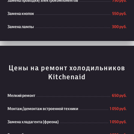
Замена проводки/электрокомпонентов
750 руб.
Замена кнопок
550 руб.
Замена лампы
300 руб.
Цены на ремонт холодильников
Kitchenaid
Мелкий ремонт
650 руб.
Монтаж/демонтаж встроенной техники
1 050 руб.
Замена хладагента (фреона)
1 050 руб.