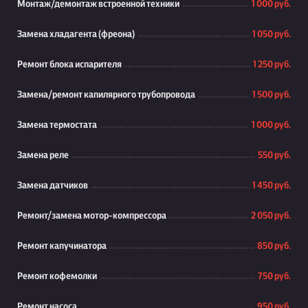
Монтаж/демонтаж встроенной техники
1 000 руб.
Замена хладагента (фреона)
1 050 руб.
Ремонт блока испарителя
1 250 руб.
Замена/ремонт капилярного трубопровода
1 500 руб.
Замена термостата
1 000 руб.
Замена реле
550 руб.
Замена датчиков
1 450 руб.
Ремонт/замена мотор-компрессора
2 050 руб.
Ремонт капучинатора
850 руб.
Ремонт кофемолки
750 руб.
Ремонт насоса
950 руб.