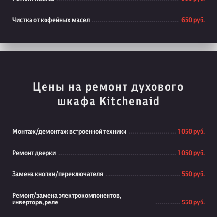
Чистка от кофейных масел
650 руб.
Цены на ремонт духового
шкафа Kitchenaid
Монтаж/демонтаж встроенной техники
1 050 руб.
Ремонт дверки
1 050 руб.
Замена кнопки/переключателя
550 руб.
Ремонт/замена электрокомпонентов,
инвертора, реле
550 руб.