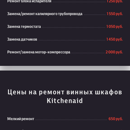
Ремонт блока испарителя
1 250 руб.
Замена/ремонт капилярного трубопровода
1 550 руб.
Замена термостата
1 050 руб.
Замена датчиков
1 450 руб.
Ремонт/замена мотор-компрессора
2 000 руб.
Цены на ремонт винных шкафов
Kitchenaid
Мелкий ремонт
650 руб.