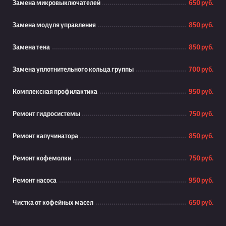
Замена микровыключателей
650 руб.
Замена модуля управления
850 руб.
Замена тена
850 руб.
Замена уплотнительного кольца группы
700 руб.
Комплексная профилактика
950 руб.
Ремонт гидросистемы
750 руб.
Ремонт капучинатора
850 руб.
Ремонт кофемолки
750 руб.
Ремонт насоса
950 руб.
Чистка от кофейных масел
650 руб.