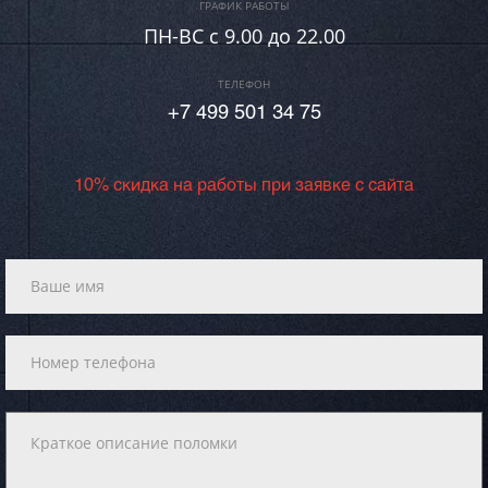
ГРАФИК РАБОТЫ
ПН-ВC c 9.00 до 22.00
ТЕЛЕФОН
+7 499 501 34 75
10% скидка на работы при заявке с сайта