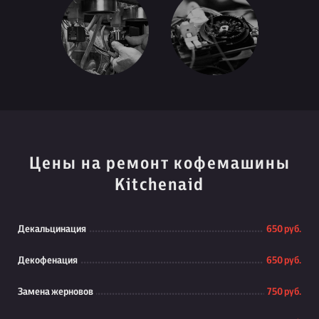
Цены на ремонт кофемашины
Kitchenaid
Декальцинация
650 руб.
Декофенация
650 руб.
Замена жерновов
750 руб.