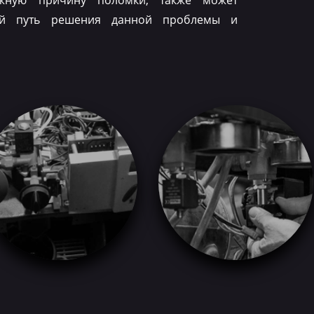
ожную причину поломки, также может
ый путь решения данной проблемы и