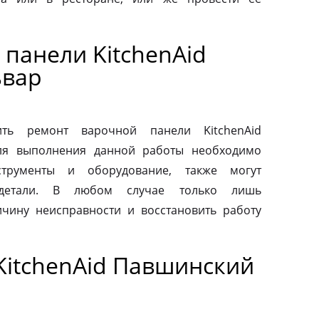
панели KitchenAid
ьвар
ть ремонт варочной панели KitchenAid
Для выполнения данной работы необходимо
струменты и оборудование, также могут
 детали. В любом случае только лишь
чину неисправности и восстановить работу
KitchenAid Павшинский