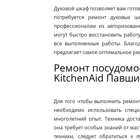
Духовой шкаф позволяет вам готов
потребуется ремонт духовых шк
профессионалам из авторизованн
могут быстро восстановить работ
все выполненные работы. Благод
предлагает самое оптимальное р
Ремонт посудом
KitchenAid Павш
Для того чтобы выполнить ремон
необходимо использовать специ
многолетний опыт. Техника дост
она требует особых знаний от мас
техники, следует обратиться к