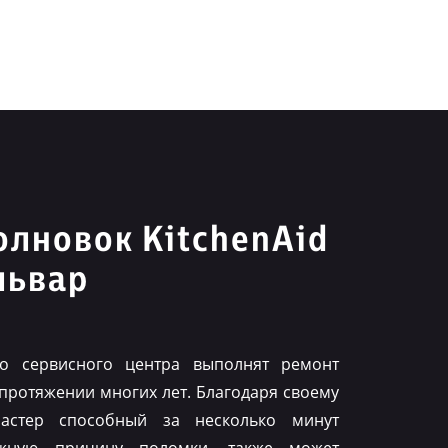
лновок KitchenAid
львар
го сервисного центра выполнят ремонт
 протяжении многих лет. Благодаря своему
астер способный за несколько минут