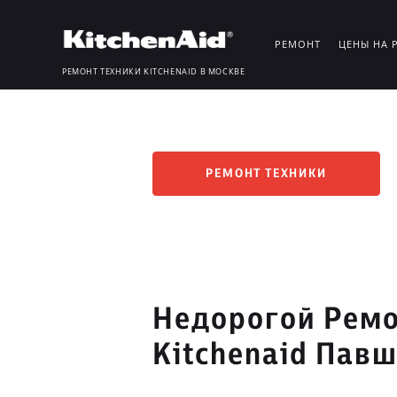
РЕМОНТ
ЦЕНЫ НА 
РЕМОНТ ТЕХНИКИ KITCHENAID В МОСКВЕ
РЕМОНТ ТЕХНИКИ
Недорогой Ремо
Kitchenaid Пав