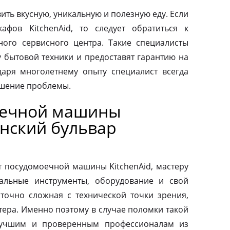
ить вкусную, уникальную и полезную еду. Если
афов KitchenAid, то следует обратиться к
ого сервисного центра. Такие специалисты
у бытовой техники и предоставят гарантию на
аря многолетнему опыту специалист всегда
ешение проблемы.
оечной машины
инский бульвар
т посудомоечной машины KitchenAid, мастеру
альные инструменты, оборудование и свой
аточно сложная с технической точки зрения,
тера. Именно поэтому в случае поломки такой
 лучшим и проверенным профессионалам из