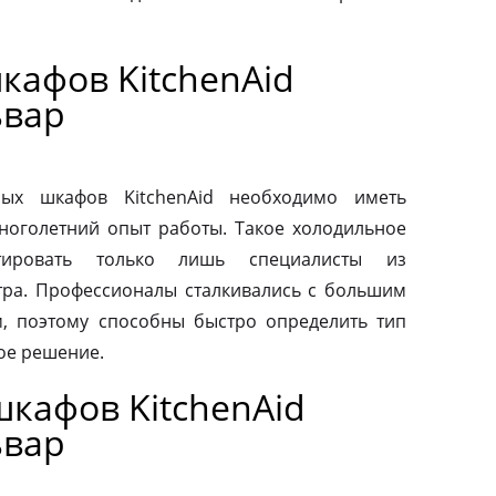
кафов KitchenAid
ьвар
ых шкафов KitchenAid необходимо иметь
ноголетний опыт работы. Такое холодильное
тировать только лишь специалисты из
тра. Профессионалы сталкивались с большим
, поэтому способны быстро определить тип
ое решение.
кафов KitchenAid
ьвар