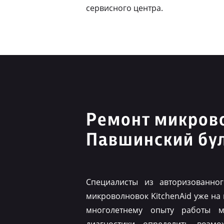
сервисного центра.
Ремонт микрово
Павшинский бу
Специалисты из авторизованно
микроволновок KitchenAid уже на
многолетнему опыту работы м