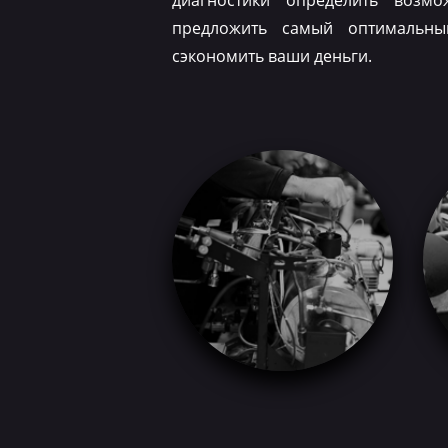
диагностики определить возм
предложить самый оптимальн
сэкономить ваши деньги.