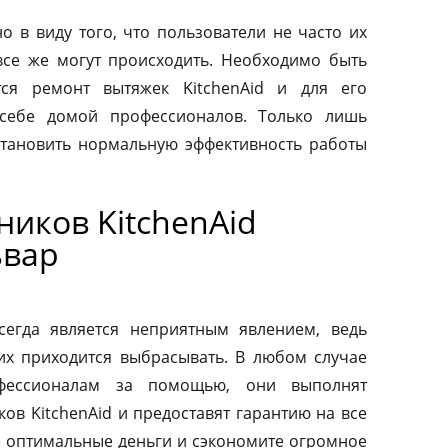
о в виду того, что пользователи не часто их
все же могут происходить. Необходимо быть
тся ремонт вытяжек KitchenAid и для его
 себе домой профессионалов. Только лишь
тановить нормальную эффективность работы
иков KitchenAid
ьвар
сегда является неприятным явлением, ведь
их приходится выбрасывать. В любом случае
фессионалам за помощью, они выполнят
ов KitchenAid и предоставят гарантию на все
те оптимальные деньги и сэкономите огромное