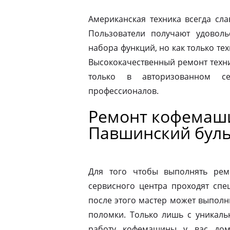
Американская техника всегда сл
Пользователи получают удовол
набора функций, но как только те
Высококачественный ремонт техн
только в авторизованном 
профессионалов.
Ремонт кофемаши
Павшинский бул
Для того чтобы выполнять рем
сервисного центра проходят спе
после этого мастер может выполн
поломки. Только лишь с уникаль
работу кофемашины у вас дом