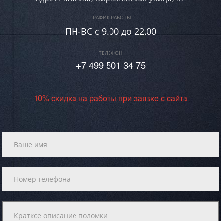
ГРАФИК РАБОТЫ
ПН-ВC c 9.00 до 22.00
ТЕЛЕФОН
+7 499 501 34 75
10% скидка на работы при заявке с сайта