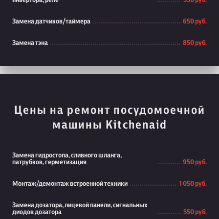
инвертора, реле
550 руб.
Замена датчиков/таймера
650 руб.
Замена тэна
850 руб.
Цены на ремонт посудомоечной
машины Kitchenaid
Замена гидростопа, сливного шланга,
патрубков, герметизация
950 руб.
Монтаж/демонтаж встроенной техники
1 050 руб.
Замена дозатора, лицевой панели, сигнальных
диодов дозатора
550 руб.