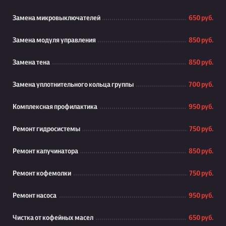
Замена микровыключателей
650 руб.
Замена модуля управления
850 руб.
Замена тена
850 руб.
Замена уплотнительного кольца группы
700 руб.
Комплексная профилактика
950 руб.
Ремонт гидросистемы
750 руб.
Ремонт капучинатора
850 руб.
Ремонт кофемолки
750 руб.
Ремонт насоса
950 руб.
Чистка от кофейных масел
650 руб.