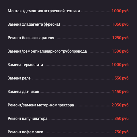
Монтаж/демонтаж встроенной техники
1 000 руб.
Замена хладагента (фреона)
1 050 руб.
Ремонт блока испарителя
1 250 руб.
Замена/ремонт капилярного трубопровода
1 500 руб.
Замена термостата
1 000 руб.
Замена реле
550 руб.
Замена датчиков
1 450 руб.
Ремонт/замена мотор-компрессора
2 050 руб.
Ремонт капучинатора
850 руб.
Ремонт кофемолки
750 руб.