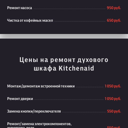
Ремонт насоса
950 руб.
Чистка от кофейных масел
650 руб.
Цены на ремонт духового
шкафа Kitchenaid
Монтаж/демонтаж встроенной техники
1 050 руб.
Ремонт дверки
1 050 руб.
Замена кнопки/переключателя
550 руб.
Ремонт/замена электрокомпонентов,