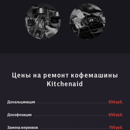
Цены на ремонт кофемашины
Kitchenaid
Декальцинация
650 руб.
Декофенация
650 руб.
Замена жерновов
750 руб.