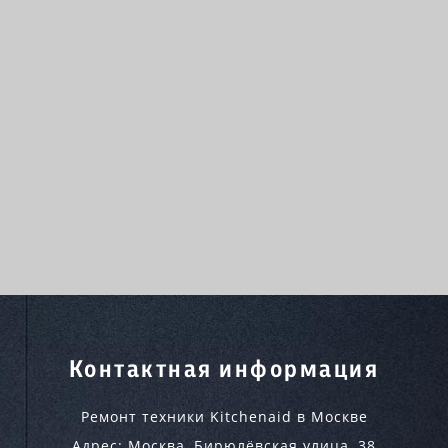
Контактная информация
Ремонт техники Kitchenaid в Москве
Адрес:
Москва
,
Бирюлёвская улица, 38