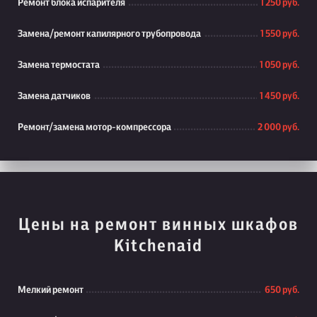
Ремонт блока испарителя
1 250 руб.
Замена/ремонт капилярного трубопровода
1 550 руб.
Замена термостата
1 050 руб.
Замена датчиков
1 450 руб.
Ремонт/замена мотор-компрессора
2 000 руб.
Цены на ремонт винных шкафов
Kitchenaid
Мелкий ремонт
650 руб.