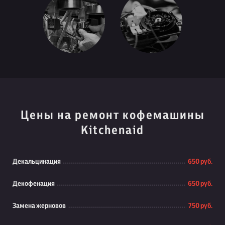
Цены на ремонт кофемашины
Kitchenaid
Декальцинация
650 руб.
Декофенация
650 руб.
Замена жерновов
750 руб.