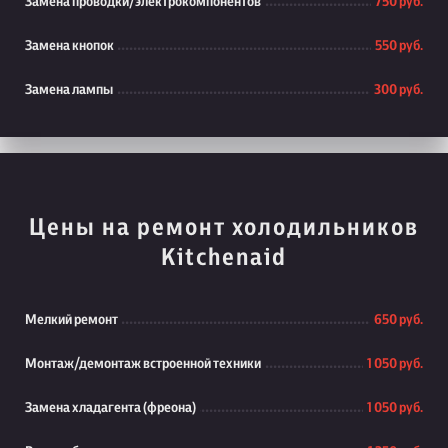
Замена проводки/электрокомпонентов
750 руб.
Замена кнопок
550 руб.
Замена лампы
300 руб.
Цены на ремонт холодильников
Kitchenaid
Мелкий ремонт
650 руб.
Монтаж/демонтаж встроенной техники
1 050 руб.
Замена хладагента (фреона)
1 050 руб.