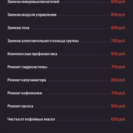
Замена микровыключателей
650 руб.
Замена модуля управления
850 руб.
Замена тена
850 руб.
Замена уплотнительного кольца группы
700 руб.
Комплексная профилактика
950 руб.
Ремонт гидросистемы
750 руб.
Ремонт капучинатора
850 руб.
Ремонт кофемолки
750 руб.
Ремонт насоса
950 руб.
Чистка от кофейных масел
650 руб.