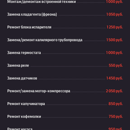
Монтаж/демонтаж встроенной техники
1 000 руб.
Замена хладагента (фреона)
1 050 руб.
Ремонт блока испарителя
1 250 руб.
Замена/ремонт капилярного трубопровода
1 500 руб.
Замена термостата
1 000 руб.
Замена реле
550 руб.
Замена датчиков
1 450 руб.
Ремонт/замена мотор-компрессора
2 050 руб.
Ремонт капучинатора
850 руб.
Ремонт кофемолки
750 руб.
Ремонт насоса
950 руб.