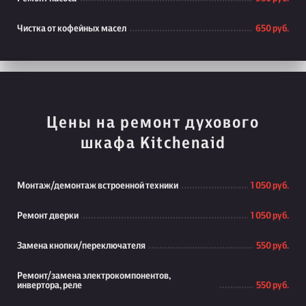
Чистка от кофейных масел
650 руб.
Цены на ремонт духового
шкафа Kitchenaid
Монтаж/демонтаж встроенной техники
1 050 руб.
Ремонт дверки
1 050 руб.
Замена кнопки/переключателя
550 руб.
Ремонт/замена электрокомпонентов,
инвертора, реле
550 руб.