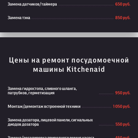
Замена датчиков/таймера
650 руб.
Замена тэна
850 руб.
Цены на ремонт посудомоечной
машины Kitchenaid
Замена гидростопа, сливного шланга,
патрубков, герметизация
950 руб.
Монтаж/демонтаж встроенной техники
1 050 руб.
Замена дозатора, лицевой панели, сигнальных
диодов дозатора
550 руб.