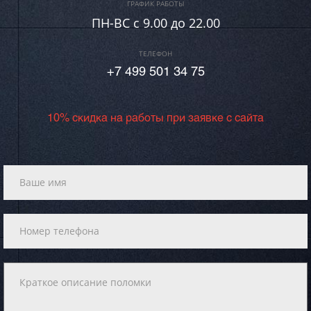
ГРАФИК РАБОТЫ
ПН-ВC c 9.00 до 22.00
ТЕЛЕФОН
+7 499 501 34 75
10% скидка на работы при заявке с сайта