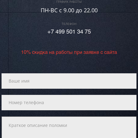
ГРАФИК РАБОТЫ
ПН-ВC c 9.00 до 22.00
ТЕЛЕФОН
+7 499 501 34 75
10% скидка на работы при заявке с сайта