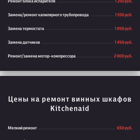
Ремонт блока испарителя
1 250 руб.
Замена/ремонт капилярного трубопровода
1 550 руб.
Замена термостата
1 050 руб.
Замена датчиков
1 450 руб.
Ремонт/замена мотор-компрессора
2 000 руб.
Цены на ремонт винных шкафов
Kitchenaid
Мелкий ремонт
650 руб.