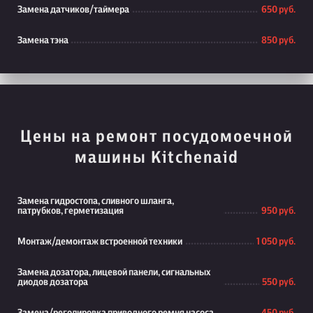
Замена датчиков/таймера
650 руб.
Замена тэна
850 руб.
Цены на ремонт посудомоечной
машины Kitchenaid
Замена гидростопа, сливного шланга,
патрубков, герметизация
950 руб.
Монтаж/демонтаж встроенной техники
1 050 руб.
Замена дозатора, лицевой панели, сигнальных
диодов дозатора
550 руб.