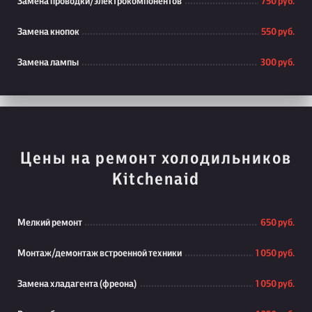
Замена проводки/электрокомпонентов
750 руб.
Замена кнопок
550 руб.
Замена лампы
300 руб.
Цены на ремонт холодильников
Kitchenaid
Мелкий ремонт
650 руб.
Монтаж/демонтаж встроенной техники
1 050 руб.
Замена хладагента (фреона)
1 050 руб.