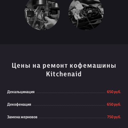
Цены на ремонт кофемашины
Kitchenaid
Декальцинация
650 руб.
Декофенация
650 руб.
Замена жерновов
750 руб.