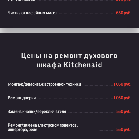
Чистка от кофейных масел
650 руб.
Цены на ремонт духового
шкафа Kitchenaid
Монтаж/демонтаж встроенной техники
1 050 руб.
Ремонт дверки
1 050 руб.
Замена кнопки/переключателя
550 руб.
Ремонт/замена электрокомпонентов,
инвертора, реле
550 руб.