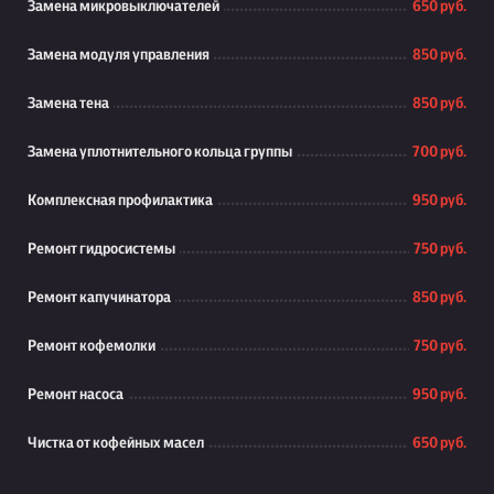
Замена микровыключателей
650 руб.
Замена модуля управления
850 руб.
Замена тена
850 руб.
Замена уплотнительного кольца группы
700 руб.
Комплексная профилактика
950 руб.
Ремонт гидросистемы
750 руб.
Ремонт капучинатора
850 руб.
Ремонт кофемолки
750 руб.
Ремонт насоса
950 руб.
Чистка от кофейных масел
650 руб.