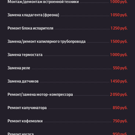
Монтаж/демонтаж встроенной техники
1 000 руб.
Замена хладагента (фреона)
1 050 руб.
Ремонт блока испарителя
1 250 руб.
Замена/ремонт капилярного трубопровода
1 500 руб.
Замена термостата
1 000 руб.
Замена реле
550 руб.
Замена датчиков
1 450 руб.
Ремонт/замена мотор-компрессора
2 050 руб.
Ремонт капучинатора
850 руб.
Ремонт кофемолки
750 руб.
Ремонт насоса
950 руб.