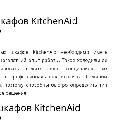
кафов KitchenAid
о
ых шкафов KitchenAid необходимо иметь
ноголетний опыт работы. Такое холодильное
тировать только лишь специалисты из
тра. Профессионалы сталкивались с большим
, поэтому способны быстро определить тип
ое решение.
кафов KitchenAid
о