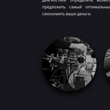
диагностики определить возм
предложить самый оптимальн
сэкономить ваши деньги.