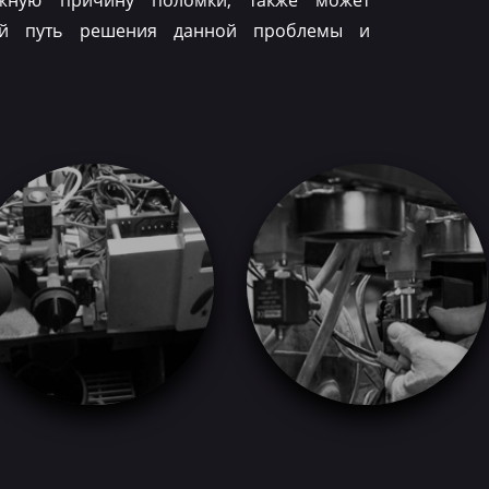
ожную причину поломки, также может
ый путь решения данной проблемы и