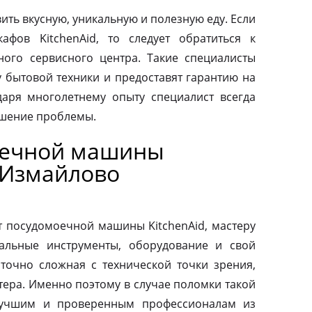
ить вкусную, уникальную и полезную еду. Если
афов KitchenAid, то следует обратиться к
ого сервисного центра. Такие специалисты
у бытовой техники и предоставят гарантию на
аря многолетнему опыту специалист всегда
ешение проблемы.
оечной машины
 Измайлово
т посудомоечной машины KitchenAid, мастеру
альные инструменты, оборудование и свой
аточно сложная с технической точки зрения,
тера. Именно поэтому в случае поломки такой
 лучшим и проверенным профессионалам из