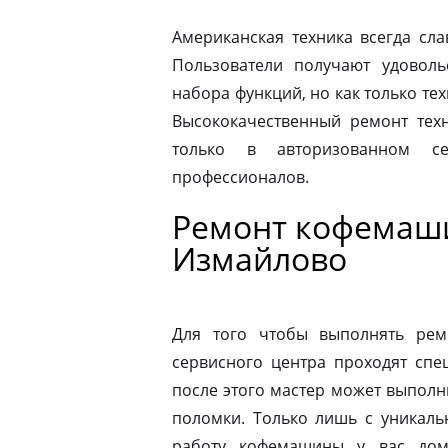
Американская техника всегда сл
Пользователи получают удовол
набора функций, но как только те
Высококачественный ремонт тех
только в авторизованном 
профессионалов.
Ремонт кофемаши
Измайлово
Для того чтобы выполнять рем
сервисного центра проходят спе
после этого мастер может выполн
поломки. Только лишь с уникаль
работу кофемашины у вас дом