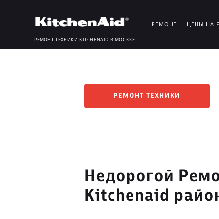
РЕМОНТ
ЦЕНЫ НА 
РЕМОНТ ТЕХНИКИ KITCHENAID В МОСКВЕ
РЕМОНТ ТЕХНИКИ
Недорогой Ремо
Kitchenaid рай