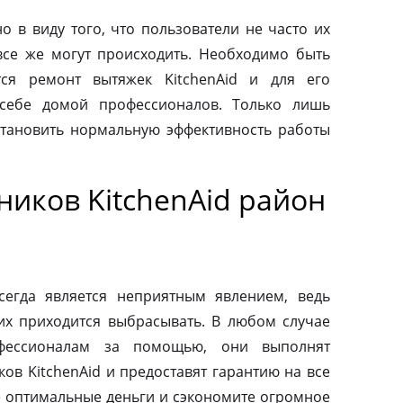
о в виду того, что пользователи не часто их
все же могут происходить. Необходимо быть
тся ремонт вытяжек KitchenAid и для его
 себе домой профессионалов. Только лишь
тановить нормальную эффективность работы
иков KitchenAid район
сегда является неприятным явлением, ведь
их приходится выбрасывать. В любом случае
фессионалам за помощью, они выполнят
ов KitchenAid и предоставят гарантию на все
те оптимальные деньги и сэкономите огромное