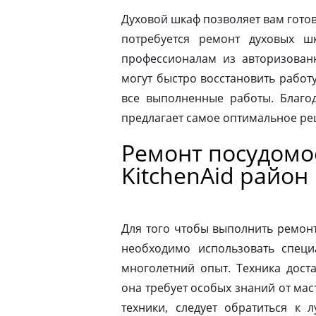
Духовой шкаф позволяет вам готов
потребуется ремонт духовых шк
профессионалам из авторизованн
могут быстро восстановить работ
все выполненные работы. Благод
предлагает самое оптимальное р
Ремонт посудом
KitchenAid район
Для того чтобы выполнить ремон
необходимо использовать специ
многолетний опыт. Техника дост
она требует особых знаний от мас
техники, следует обратиться к