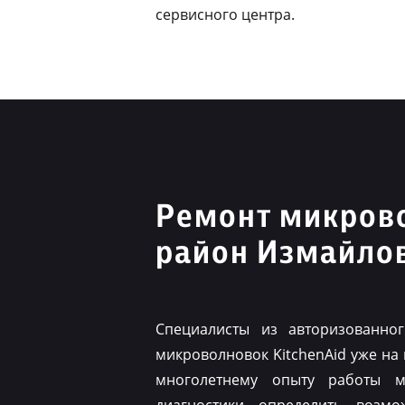
сервисного центра.
Ремонт микрово
район Измайло
Специалисты из авторизованно
микроволновок KitchenAid уже на
многолетнему опыту работы м