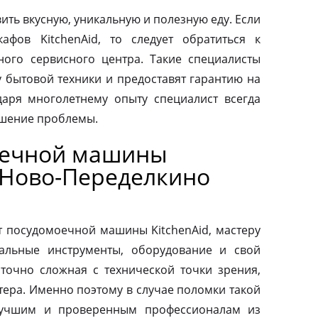
ить вкусную, уникальную и полезную еду. Если
афов KitchenAid, то следует обратиться к
ого сервисного центра. Такие специалисты
у бытовой техники и предоставят гарантию на
аря многолетнему опыту специалист всегда
ешение проблемы.
оечной машины
н Ново-Переделкино
т посудомоечной машины KitchenAid, мастеру
альные инструменты, оборудование и свой
аточно сложная с технической точки зрения,
тера. Именно поэтому в случае поломки такой
 лучшим и проверенным профессионалам из