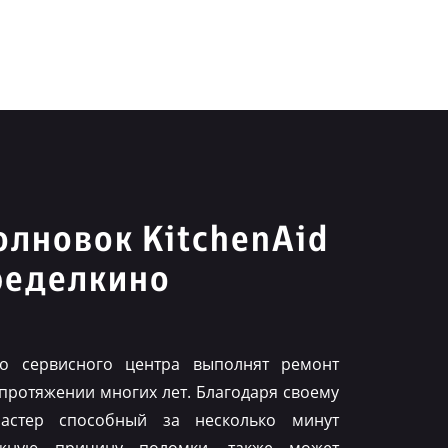
лновок KitchenAid
ределкино
го сервисного центра выполнят ремонт
 протяжении многих лет. Благодаря своему
астер способный за несколько минут