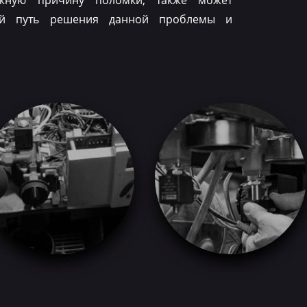
ожную причину поломки, также может
ый путь решения данной проблемы и