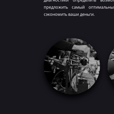
диагностики определить возм
предложить самый оптимальн
сэкономить ваши деньги.