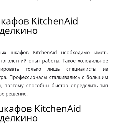
кафов KitchenAid
делкино
ых шкафов KitchenAid необходимо иметь
ноголетний опыт работы. Такое холодильное
тировать только лишь специалисты из
тра. Профессионалы сталкивались с большим
, поэтому способны быстро определить тип
ое решение.
кафов KitchenAid
делкино