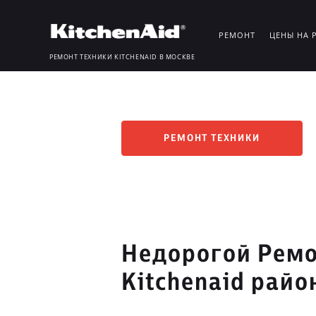
РЕМОНТ
ЦЕНЫ НА 
РЕМОНТ ТЕХНИКИ KITCHENAID В МОСКВЕ
РЕМОНТ ТЕХНИКИ
Недорогой Ремо
Kitchenaid рай