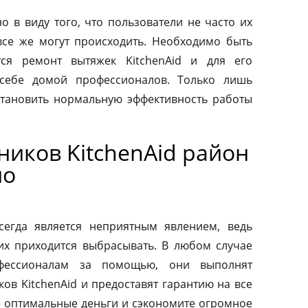
о в виду того, что пользователи не часто их
все же могут происходить. Необходимо быть
тся ремонт вытяжек KitchenAid и для его
 себе домой профессионалов. Только лишь
тановить нормальную эффективность работы
иков KitchenAid район
но
сегда является неприятным явлением, ведь
их приходится выбрасывать. В любом случае
фессионалам за помощью, они выполнят
ов KitchenAid и предоставят гарантию на все
те оптимальные деньги и сэкономите огромное