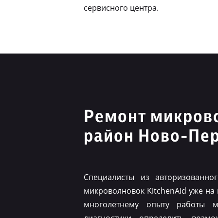
сервисного центра.
Ремонт микрово
район Ново-Пе
Специалисты из авторизованно
микроволновок KitchenAid уже на
многолетнему опыту работы м