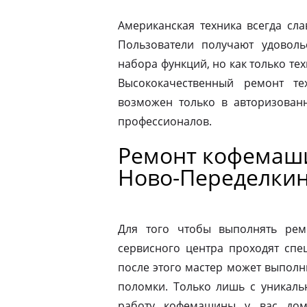
Американская техника всегда сл
Пользователи получают удовол
набора функций, но как только те
Высококачественный ремонт те
возможен только в авторизова
профессионалов.
Ремонт кофемаши
Ново-Переделки
Для того чтобы выполнять рем
сервисного центра проходят спе
после этого мастер может выполн
поломки. Только лишь с уникаль
работу кофемашины у вас дом