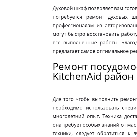
Духовой шкаф позволяет вам готов
потребуется ремонт духовых шк
профессионалам из авторизованн
могут быстро восстановить работ
все выполненные работы. Благод
предлагает самое оптимальное р
Ремонт посудом
KitchenAid райо
Для того чтобы выполнить ремон
необходимо использовать специ
многолетний опыт. Техника дост
она требует особых знаний от мас
техники, следует обратиться к