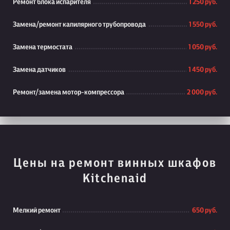
Ремонт блока испарителя
1 250 руб.
Замена/ремонт капилярного трубопровода
1 550 руб.
Замена термостата
1 050 руб.
Замена датчиков
1 450 руб.
Ремонт/замена мотор-компрессора
2 000 руб.
Цены на ремонт винных шкафов
Kitchenaid
Мелкий ремонт
650 руб.