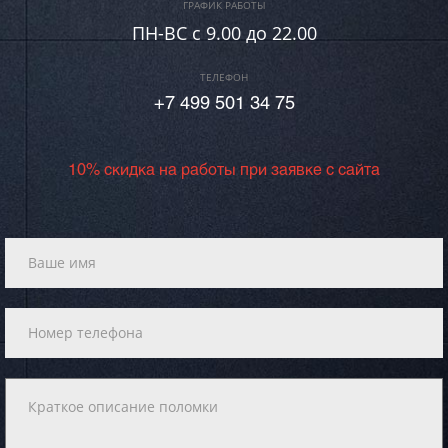
ГРАФИК РАБОТЫ
ПН-ВC c 9.00 до 22.00
ТЕЛЕФОН
+7 499 501 34 75
10% скидка на работы при заявке с сайта