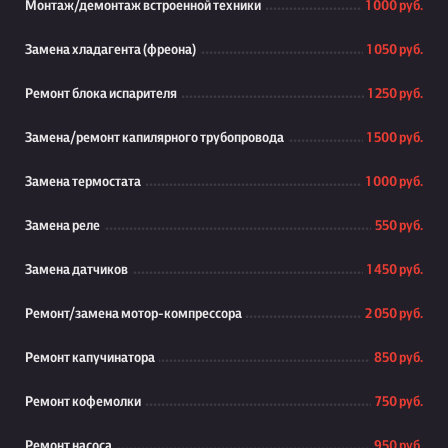
Монтаж/демонтаж встроенной техники
1 000 руб.
Замена хладагента (фреона)
1 050 руб.
Ремонт блока испарителя
1 250 руб.
Замена/ремонт капилярного трубопровода
1 500 руб.
Замена термостата
1 000 руб.
Замена реле
550 руб.
Замена датчиков
1 450 руб.
Ремонт/замена мотор-компрессора
2 050 руб.
Ремонт капучинатора
850 руб.
Ремонт кофемолки
750 руб.
Ремонт насоса
950 руб.