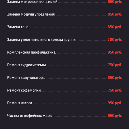
Замена микровыключателей
650 руб.
Замена модуля управления
850 руб.
Замена тена
850 руб.
Замена уплотнительного кольца группы
700 руб.
Комплексная профилактика
950 руб.
Ремонт гидросистемы
750 руб.
Ремонт капучинатора
850 руб.
Ремонт кофемолки
750 руб.
Ремонт насоса
950 руб.
Чистка от кофейных масел
650 руб.