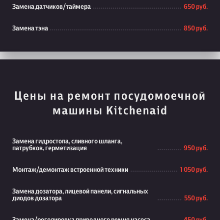
Замена датчиков/таймера
650 руб.
Замена тэна
850 руб.
Цены на ремонт посудомоечной
машины Kitchenaid
Замена гидростопа, сливного шланга,
патрубков, герметизация
950 руб.
Монтаж/демонтаж встроенной техники
1 050 руб.
Замена дозатора, лицевой панели, сигнальных
диодов дозатора
550 руб.