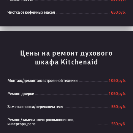
Чистка от кофейных масел
650 руб.
Цены на ремонт духового
шкафа Kitchenaid
Монтаж/демонтаж встроенной техники
1 050 руб.
Ремонт дверки
1 050 руб.
Замена кнопки/переключателя
550 руб.
Ремонт/замена электрокомпонентов,
инвертора, реле
550 руб.