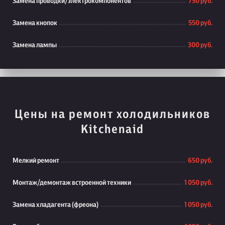
Замена проводки/электрокомпонентов
750 руб.
Замена кнопок
550 руб.
Замена лампы
300 руб.
Цены на ремонт холодильников
Kitchenaid
Мелкий ремонт
650 руб.
Монтаж/демонтаж встроенной техники
1 050 руб.
Замена хладагента (фреона)
1 050 руб.