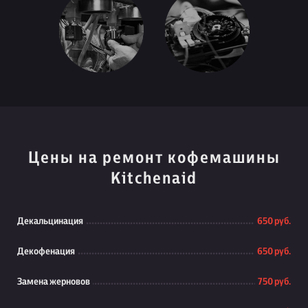
Цены на ремонт кофемашины
Kitchenaid
Декальцинация
650 руб.
Декофенация
650 руб.
Замена жерновов
750 руб.