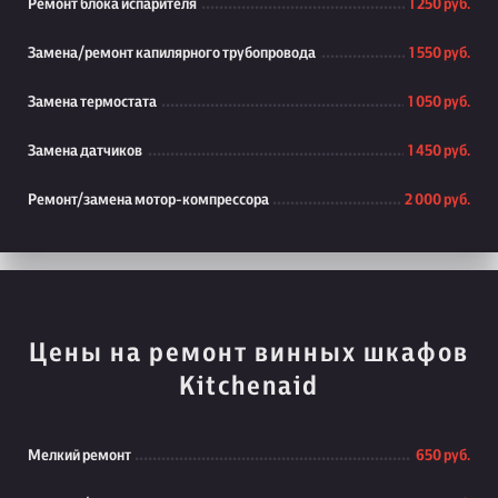
Ремонт блока испарителя
1 250 руб.
Замена/ремонт капилярного трубопровода
1 550 руб.
Замена термостата
1 050 руб.
Замена датчиков
1 450 руб.
Ремонт/замена мотор-компрессора
2 000 руб.
Цены на ремонт винных шкафов
Kitchenaid
Мелкий ремонт
650 руб.