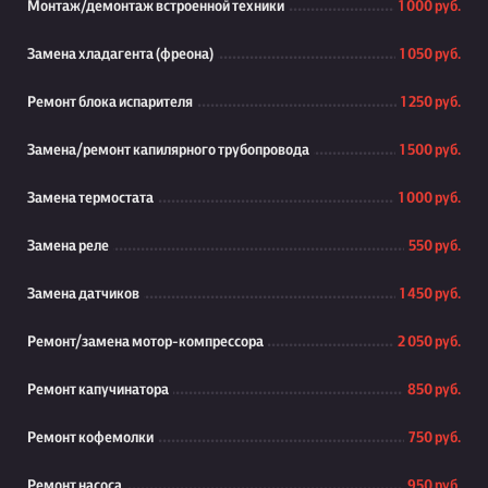
Монтаж/демонтаж встроенной техники
1 000 руб.
Замена хладагента (фреона)
1 050 руб.
Ремонт блока испарителя
1 250 руб.
Замена/ремонт капилярного трубопровода
1 500 руб.
Замена термостата
1 000 руб.
Замена реле
550 руб.
Замена датчиков
1 450 руб.
Ремонт/замена мотор-компрессора
2 050 руб.
Ремонт капучинатора
850 руб.
Ремонт кофемолки
750 руб.
Ремонт насоса
950 руб.