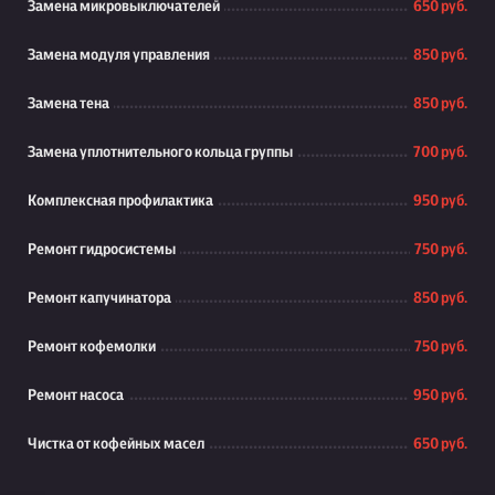
Замена микровыключателей
650 руб.
Замена модуля управления
850 руб.
Замена тена
850 руб.
Замена уплотнительного кольца группы
700 руб.
Комплексная профилактика
950 руб.
Ремонт гидросистемы
750 руб.
Ремонт капучинатора
850 руб.
Ремонт кофемолки
750 руб.
Ремонт насоса
950 руб.
Чистка от кофейных масел
650 руб.