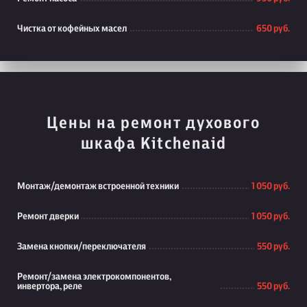
Чистка от кофейных масел
650 руб.
Цены на ремонт духового
шкафа Kitchenaid
Монтаж/демонтаж встроенной техники
1 050 руб.
Ремонт дверки
1 050 руб.
Замена кнопки/переключателя
550 руб.
Ремонт/замена электрокомпонентов,
инвертора, реле
550 руб.