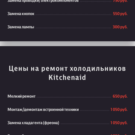
Замена проводки/электрокомпонентов
750 руб.
Замена кнопок
550 руб.
Замена лампы
300 руб.
Цены на ремонт холодильников
Kitchenaid
Мелкий ремонт
650 руб.
Монтаж/демонтаж встроенной техники
1 050 руб.
Замена хладагента (фреона)
1 050 руб.