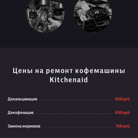
Цены на ремонт кофемашины
Kitchenaid
Декальцинация
650 руб.
Декофенация
650 руб.
Замена жерновов
750 руб.