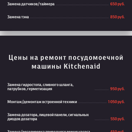
Замена датчиков/таймера
650 руб.
Замена тэна
850 руб.
Цены на ремонт посудомоечной
машины Kitchenaid
Замена гидростопа, сливного шланга,
патрубков, герметизация
950 руб.
Монтаж/демонтаж встроенной техники
1 050 руб.
Замена дозатора, лицевой панели, сигнальных
диодов дозатора
550 руб.