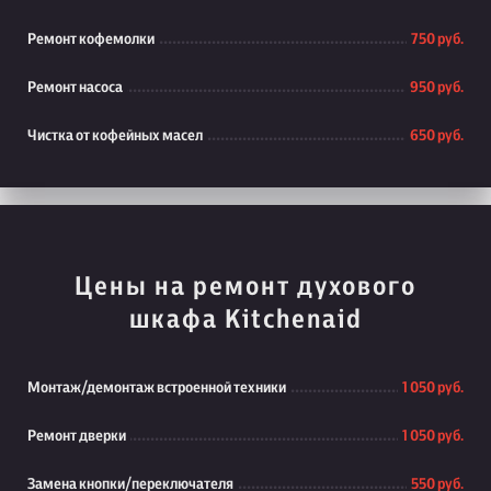
Ремонт кофемолки
750 руб.
Ремонт насоса
950 руб.
Чистка от кофейных масел
650 руб.
Цены на ремонт духового
шкафа Kitchenaid
Монтаж/демонтаж встроенной техники
1 050 руб.
Ремонт дверки
1 050 руб.
Замена кнопки/переключателя
550 руб.