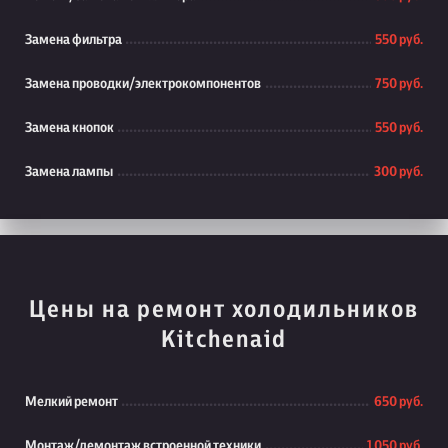
Замена фильтра
550 руб.
Замена проводки/электрокомпонентов
750 руб.
Замена кнопок
550 руб.
Замена лампы
300 руб.
Цены на ремонт холодильников
Kitchenaid
Мелкий ремонт
650 руб.
Монтаж/демонтаж встроенной техники
1 050 руб.