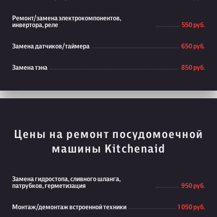
Ремонт/замена электрокомпонентов,
инвертора, реле
550 руб.
Замена датчиков/таймера
650 руб.
Замена тэна
850 руб.
Цены на ремонт посудомоечной
машины Kitchenaid
Замена гидростопа, сливного шланга,
патрубков, герметизация
950 руб.
Монтаж/демонтаж встроенной техники
1 050 руб.