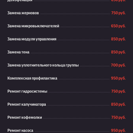
Декофенация
650 руб.
Замена жерновов
750 руб.
Замена микровыключателей
650 руб.
Замена модуля управления
850 руб.
Замена тена
850 руб.
Замена уплотнительного кольца группы
700 руб.
Комплексная профилактика
950 руб.
Ремонт гидросистемы
750 руб.
Ремонт капучинатора
850 руб.
Ремонт кофемолки
750 руб.
Ремонт насоса
950 руб.