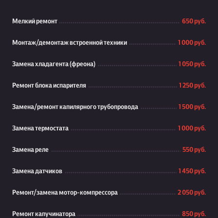
Мелкий ремонт
650 руб.
Монтаж/демонтаж встроенной техники
1 000 руб.
Замена хладагента (фреона)
1 050 руб.
Ремонт блока испарителя
1 250 руб.
Замена/ремонт капилярного трубопровода
1 500 руб.
Замена термостата
1 000 руб.
Замена реле
550 руб.
Замена датчиков
1 450 руб.
Ремонт/замена мотор-компрессора
2 050 руб.
Ремонт капучинатора
850 руб.