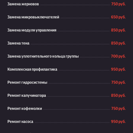
Замена жерновов
750 руб.
Замена микровыключателей
650 руб.
Замена модуля управления
850 руб.
Замена тена
850 руб.
Замена уплотнительного кольца группы
700 руб.
Комплексная профилактика
950 руб.
Ремонт гидросистемы
750 руб.
Ремонт капучинатора
850 руб.
Ремонт кофемолки
750 руб.
Ремонт насоса
950 руб.