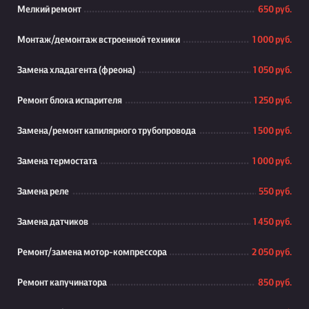
Мелкий ремонт
650 руб.
Монтаж/демонтаж встроенной техники
1 000 руб.
Замена хладагента (фреона)
1 050 руб.
Ремонт блока испарителя
1 250 руб.
Замена/ремонт капилярного трубопровода
1 500 руб.
Замена термостата
1 000 руб.
Замена реле
550 руб.
Замена датчиков
1 450 руб.
Ремонт/замена мотор-компрессора
2 050 руб.
Ремонт капучинатора
850 руб.