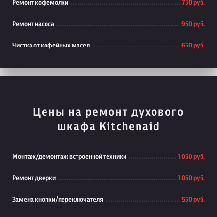
Ремонт кофемолки
750 руб.
Ремонт насоса
950 руб.
Чистка от кофейных масел
650 руб.
Цены на ремонт духового
шкафа Kitchenaid
Монтаж/демонтаж встроенной техники
1 050 руб.
Ремонт дверки
1 050 руб.
Замена кнопки/переключателя
550 руб.