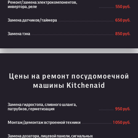
Ремонт/замена электрокомпонентов,
инвертора, реле
550 руб.
Замена датчиков/таймера
650 руб.
Замена тэна
850 руб.
Цены на ремонт посудомоечной
машины Kitchenaid
Замена гидростопа, сливного шланга,
патрубков, герметизация
950 руб.
Монтаж/демонтаж встроенной техники
1 050 руб.
Замена дозатора, лицевой панели, сигнальных