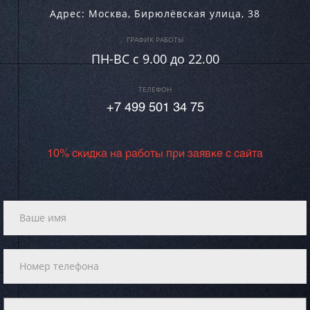
Адрес:
Москва
,
Бирюлёвская улица, 38
ГРАФИК РАБОТЫ
ПН-ВC c 9.00 до 22.00
ТЕЛЕФОН
+7 499 501 34 75
10% скидка на работы при заявке с сайта