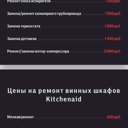
Ремонт блока испарителя
1 250 руб.
Замена/ремонт капилярного трубопровода
1 550 руб.
Замена термостата
1 050 руб.
Замена датчиков
1 450 руб.
Ремонт/замена мотор-компрессора
2 000 руб.
Цены на ремонт винных шкафов
Kitchenaid
Мелкий ремонт
650 руб.