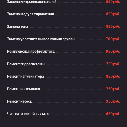
Замена микровыключателей
650 руб.
Замена модуля управления
850 руб.
Замена тена
850 руб.
Замена уплотнительного кольца группы
700 руб.
Комплексная профилактика
950 руб.
Ремонт гидросистемы
750 руб.
Ремонт капучинатора
850 руб.
Ремонт кофемолки
750 руб.
Ремонт насоса
950 руб.
Чистка от кофейных масел
650 руб.