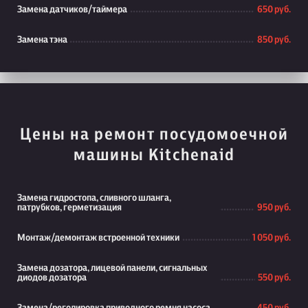
Замена датчиков/таймера
650 руб.
Замена тэна
850 руб.
Цены на ремонт посудомоечной
машины Kitchenaid
Замена гидростопа, сливного шланга,
патрубков, герметизация
950 руб.
Монтаж/демонтаж встроенной техники
1 050 руб.
Замена дозатора, лицевой панели, сигнальных
диодов дозатора
550 руб.