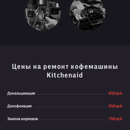
Цены на ремонт кофемашины
Kitchenaid
Декальцинация
650 руб.
Декофенация
650 руб.
Замена жерновов
750 руб.