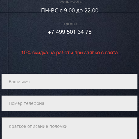
ГРАФИК РАБОТЫ
ПН-ВC c 9.00 до 22.00
ТЕЛЕФОН
+7 499 501 34 75
10% скидка на работы при заявке с сайта