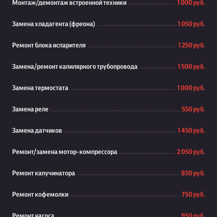
Монтаж/демонтаж встроенной техники
1 000 руб.
Замена хладагента (фреона)
1 050 руб.
Ремонт блока испарителя
1 250 руб.
Замена/ремонт капилярного трубопровода
1 500 руб.
Замена термостата
1 000 руб.
Замена реле
550 руб.
Замена датчиков
1 450 руб.
Ремонт/замена мотор-компрессора
2 050 руб.
Ремонт капучинатора
850 руб.
Ремонт кофемолки
750 руб.
Ремонт насоса
950 руб.