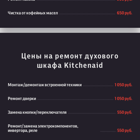
Чистка от кофейных масел
650 руб.
Цены на ремонт духового
шкафа Kitchenaid
Монтаж/демонтаж встроенной техники
1 050 руб.
Ремонт дверки
1 050 руб.
Замена кнопки/переключателя
550 руб.
Ремонт/замена электрокомпонентов,
инвертора, реле
550 руб.