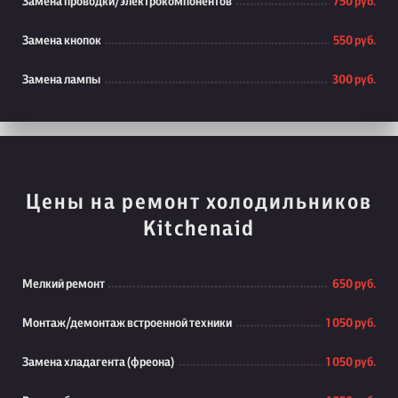
Замена проводки/электрокомпонентов
750 руб.
Замена кнопок
550 руб.
Замена лампы
300 руб.
Цены на ремонт холодильников
Kitchenaid
Мелкий ремонт
650 руб.
Монтаж/демонтаж встроенной техники
1 050 руб.
Замена хладагента (фреона)
1 050 руб.