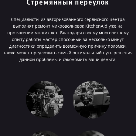
Стремянный переулок
Специалисты из авторизованного сервисного центра
выполнят ремонт микроволновок KitchenAid уже на
протяжении многих лет. Благодаря своему многолетнему
опыту работы мастер способный за несколько минут
диагностики определить возможную причину поломки,
также может предложить самый оптимальный путь решения
данной проблемы и сэкономить ваши деньги.