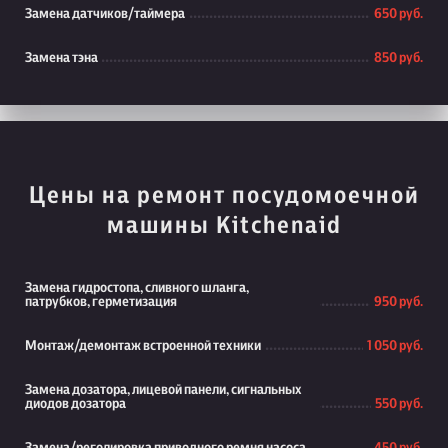
Замена датчиков/таймера
650 руб.
Замена тэна
850 руб.
Цены на ремонт посудомоечной
машины Kitchenaid
Замена гидростопа, сливного шланга,
патрубков, герметизация
950 руб.
Монтаж/демонтаж встроенной техники
1 050 руб.
Замена дозатора, лицевой панели, сигнальных
диодов дозатора
550 руб.