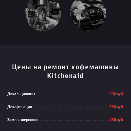
Цены на ремонт кофемашины
Kitchenaid
Декальцинация
650 руб.
Декофенация
650 руб.
Замена жерновов
750 руб.