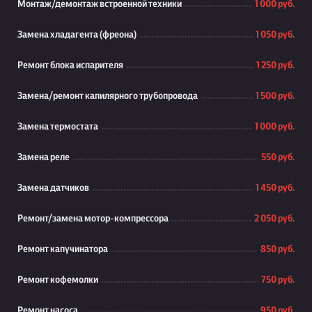
Монтаж/демонтаж встроенной техники
1 000 руб.
Замена хладагента (фреона)
1 050 руб.
Ремонт блока испарителя
1 250 руб.
Замена/ремонт капилярного трубопровода
1 500 руб.
Замена термостата
1 000 руб.
Замена реле
550 руб.
Замена датчиков
1 450 руб.
Ремонт/замена мотор-компрессора
2 050 руб.
Ремонт капучинатора
850 руб.
Ремонт кофемолки
750 руб.
Ремонт насоса
950 руб.