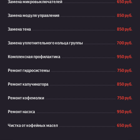
Замена микровыключателей
650 руб.
Замена модуля управления
850 руб.
Замена тена
850 руб.
Замена уплотнительного кольца группы
700 руб.
Комплексная профилактика
950 руб.
Ремонт гидросистемы
750 руб.
Ремонт капучинатора
850 руб.
Ремонт кофемолки
750 руб.
Ремонт насоса
950 руб.
Чистка от кофейных масел
650 руб.