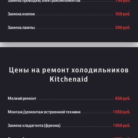
Замена проводки/электрокомпонентов
750 руб.
Замена кнопок
550 руб.
Замена лампы
300 руб.
Цены на ремонт холодильников
Kitchenaid
Мелкий ремонт
650 руб.
Монтаж/демонтаж встроенной техники
1 050 руб.
Замена хладагента (фреона)
1 050 руб.