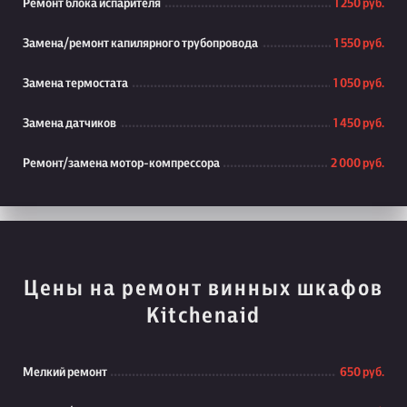
Ремонт блока испарителя
1 250 руб.
Замена/ремонт капилярного трубопровода
1 550 руб.
Замена термостата
1 050 руб.
Замена датчиков
1 450 руб.
Ремонт/замена мотор-компрессора
2 000 руб.
Цены на ремонт винных шкафов
Kitchenaid
Мелкий ремонт
650 руб.