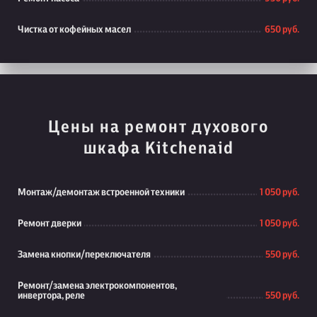
Чистка от кофейных масел
650 руб.
Цены на ремонт духового
шкафа Kitchenaid
Монтаж/демонтаж встроенной техники
1 050 руб.
Ремонт дверки
1 050 руб.
Замена кнопки/переключателя
550 руб.
Ремонт/замена электрокомпонентов,
инвертора, реле
550 руб.