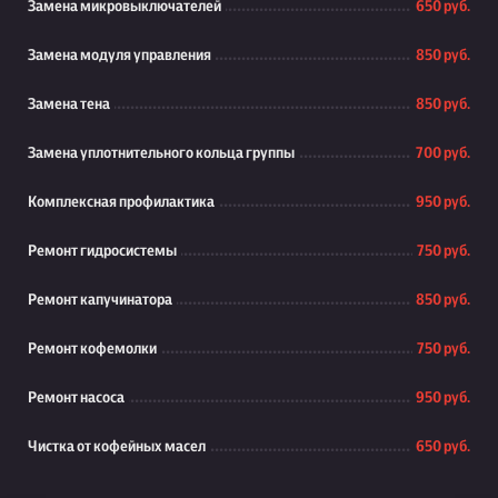
Замена микровыключателей
650 руб.
Замена модуля управления
850 руб.
Замена тена
850 руб.
Замена уплотнительного кольца группы
700 руб.
Комплексная профилактика
950 руб.
Ремонт гидросистемы
750 руб.
Ремонт капучинатора
850 руб.
Ремонт кофемолки
750 руб.
Ремонт насоса
950 руб.
Чистка от кофейных масел
650 руб.