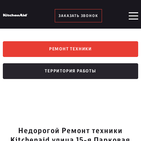
ЗАКАЗАТЬ ЗВОНОК
РЕМОНТ ТЕХНИКИ
ТЕРРИТОРИЯ РАБОТЫ
Недорогой Ремонт техники
Kitchenaid улица 15-я Парковая