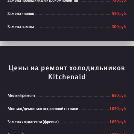
Замена проводки/электрокомпонентов
750 руб.
Замена кнопок
550 руб.
Замена лампы
300 руб.
Цены на ремонт холодильников
Kitchenaid
Мелкий ремонт
650 руб.
Монтаж/демонтаж встроенной техники
1 050 руб.
Замена хладагента (фреона)
1 050 руб.