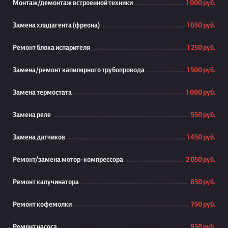
Монтаж/демонтаж встроенной техники
1 000 руб.
Замена хладагента (фреона)
1 050 руб.
Ремонт блока испарителя
1 250 руб.
Замена/ремонт капилярного трубопровода
1 500 руб.
Замена термостата
1 000 руб.
Замена реле
550 руб.
Замена датчиков
1 450 руб.
Ремонт/замена мотор-компрессора
2 050 руб.
Ремонт капучинатора
850 руб.
Ремонт кофемолки
750 руб.
Ремонт насоса
950 руб.