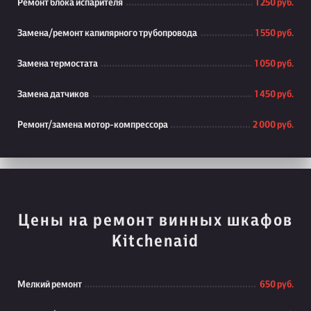
Ремонт блока испарителя
1 250 руб.
Замена/ремонт капилярного трубопровода
1 550 руб.
Замена термостата
1 050 руб.
Замена датчиков
1 450 руб.
Ремонт/замена мотор-компрессора
2 000 руб.
Цены на ремонт винных шкафов
Kitchenaid
Мелкий ремонт
650 руб.