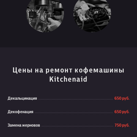
Цены на ремонт кофемашины
Kitchenaid
Декальцинация
650 руб.
Декофенация
650 руб.
Замена жерновов
750 руб.