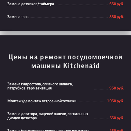
Замена датчиков/таймера
650 руб.
Замена тэна
850 руб.
Цены на ремонт посудомоечной
машины Kitchenaid
Замена гидростопа, сливного шланга,
патрубков, герметизация
950 руб.
Монтаж/демонтаж встроенной техники
1 050 руб.
Замена дозатора, лицевой панели, сигнальных
диодов дозатора
550 руб.