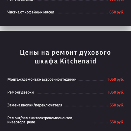
Чистка от кофейных масел
650 руб.
Цены на ремонт духового
шкафа Kitchenaid
Монтаж/демонтаж встроенной техники
1 050 руб.
Ремонт дверки
1 050 руб.
Замена кнопки/переключателя
550 руб.
Ремонт/замена электрокомпонентов,
инвертора, реле
550 руб.