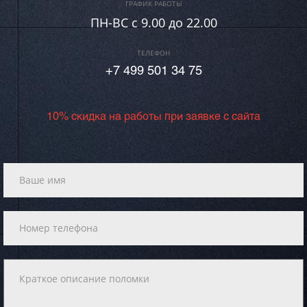
ГРАФИК РАБОТЫ
ПН-ВC c 9.00 до 22.00
ТЕЛЕФОН
+7 499 501 34 75
10% скидка на работы при заявке с сайта