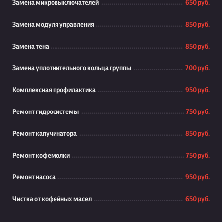
Замена микровыключателей
650 руб.
Замена модуля управления
850 руб.
Замена тена
850 руб.
Замена уплотнительного кольца группы
700 руб.
Комплексная профилактика
950 руб.
Ремонт гидросистемы
750 руб.
Ремонт капучинатора
850 руб.
Ремонт кофемолки
750 руб.
Ремонт насоса
950 руб.
Чистка от кофейных масел
650 руб.