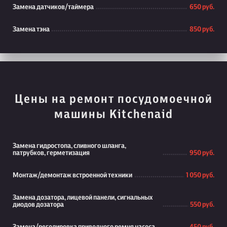
Замена датчиков/таймера
650 руб.
Замена тэна
850 руб.
Цены на ремонт посудомоечной
машины Kitchenaid
Замена гидростопа, сливного шланга,
патрубков, герметизация
950 руб.
Монтаж/демонтаж встроенной техники
1 050 руб.
Замена дозатора, лицевой панели, сигнальных
диодов дозатора
550 руб.