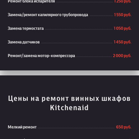
Ремонт блока испарителя
1 250 руб.
Замена/ремонт капилярного трубопровода
1 550 руб.
Замена термостата
1 050 руб.
Замена датчиков
1 450 руб.
Ремонт/замена мотор-компрессора
2 000 руб.
Цены на ремонт винных шкафов
Kitchenaid
Мелкий ремонт
650 руб.