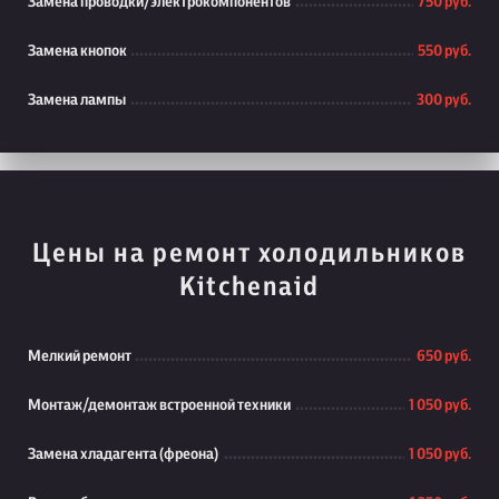
Замена проводки/электрокомпонентов
750 руб.
Замена кнопок
550 руб.
Замена лампы
300 руб.
Цены на ремонт холодильников
Kitchenaid
Мелкий ремонт
650 руб.
Монтаж/демонтаж встроенной техники
1 050 руб.
Замена хладагента (фреона)
1 050 руб.