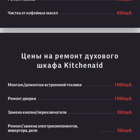
Чистка от кофейных масел
650 руб.
Цены на ремонт духового
шкафа Kitchenaid
Монтаж/демонтаж встроенной техники
1 050 руб.
Ремонт дверки
1 050 руб.
Замена кнопки/переключателя
550 руб.
Ремонт/замена электрокомпонентов,
инвертора, реле
550 руб.