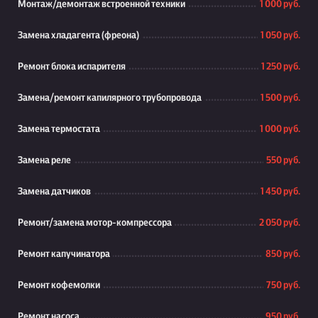
Монтаж/демонтаж встроенной техники
1 000 руб.
Замена хладагента (фреона)
1 050 руб.
Ремонт блока испарителя
1 250 руб.
Замена/ремонт капилярного трубопровода
1 500 руб.
Замена термостата
1 000 руб.
Замена реле
550 руб.
Замена датчиков
1 450 руб.
Ремонт/замена мотор-компрессора
2 050 руб.
Ремонт капучинатора
850 руб.
Ремонт кофемолки
750 руб.
Ремонт насоса
950 руб.