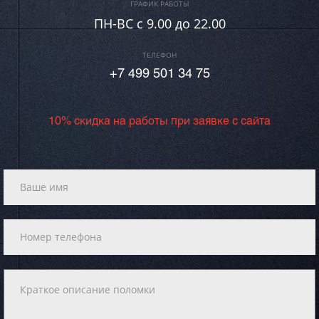
ГРАФИК РАБОТЫ
ПН-ВC c 9.00 до 22.00
ТЕЛЕФОН
+7 499 501 34 75
10% скидка на работы при заявке с сайта