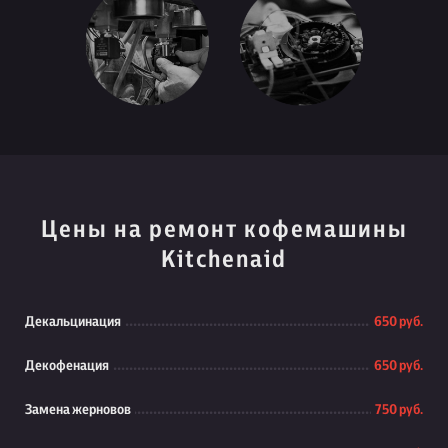
Цены на ремонт кофемашины
Kitchenaid
Декальцинация
650 руб.
Декофенация
650 руб.
Замена жерновов
750 руб.