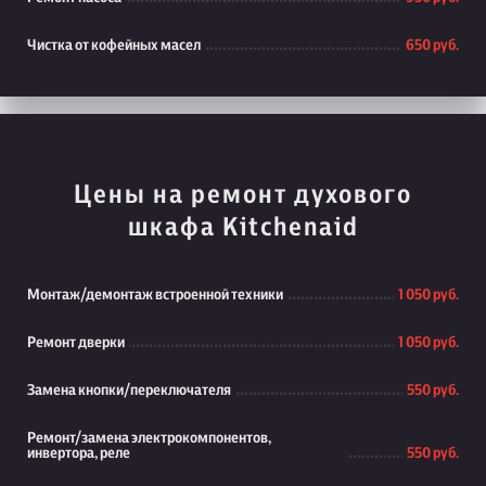
Чистка от кофейных масел
650 руб.
Цены на ремонт духового
шкафа Kitchenaid
Монтаж/демонтаж встроенной техники
1 050 руб.
Ремонт дверки
1 050 руб.
Замена кнопки/переключателя
550 руб.
Ремонт/замена электрокомпонентов,
инвертора, реле
550 руб.