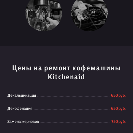
Цены на ремонт кофемашины
Kitchenaid
Декальцинация
650 руб.
Декофенация
650 руб.
Замена жерновов
750 руб.