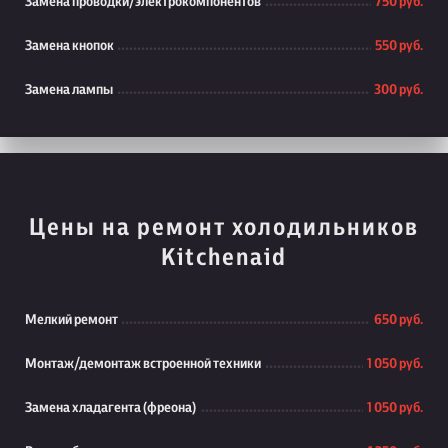
Замена проводки/электрокомпонентов
750 руб.
Замена кнопок
550 руб.
Замена лампы
300 руб.
Цены на ремонт холодильников
Kitchenaid
Мелкий ремонт
650 руб.
Монтаж/демонтаж встроенной техники
1 050 руб.
Замена хладагента (фреона)
1 050 руб.