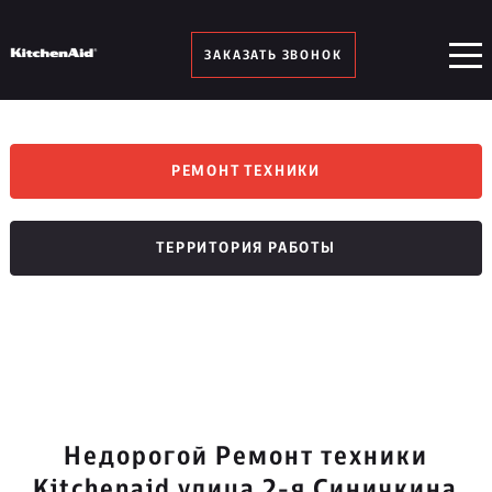
ЗАКАЗАТЬ ЗВОНОК
РЕМОНТ ТЕХНИКИ
ТЕРРИТОРИЯ РАБОТЫ
Недорогой Ремонт техники
Kitchenaid улица 2-я Синичкина