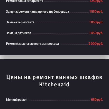
Ремонт блока испарителя
1 250 руб.
Замена/ремонт капилярного трубопровода
1 550 руб.
Замена термостата
1 050 руб.
Замена датчиков
1 450 руб.
Ремонт/замена мотор-компрессора
2 000 руб.
Цены на ремонт винных шкафов
Kitchenaid
Мелкий ремонт
650 руб.