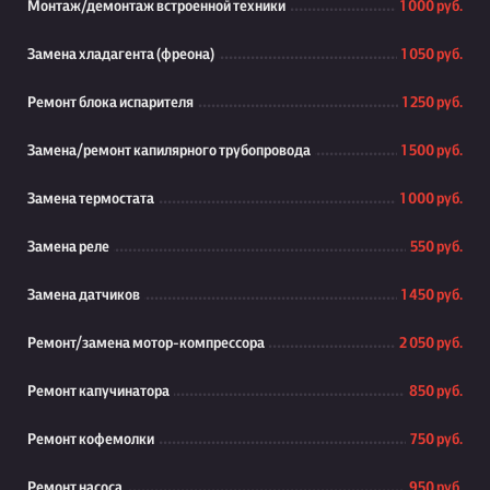
Монтаж/демонтаж встроенной техники
1 000 руб.
Замена хладагента (фреона)
1 050 руб.
Ремонт блока испарителя
1 250 руб.
Замена/ремонт капилярного трубопровода
1 500 руб.
Замена термостата
1 000 руб.
Замена реле
550 руб.
Замена датчиков
1 450 руб.
Ремонт/замена мотор-компрессора
2 050 руб.
Ремонт капучинатора
850 руб.
Ремонт кофемолки
750 руб.
Ремонт насоса
950 руб.