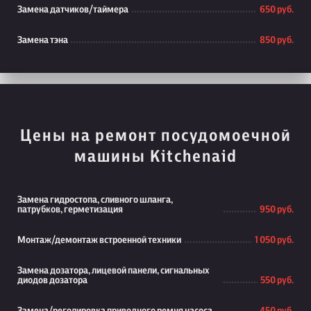
Замена датчиков/таймера
650 руб.
Замена тэна
850 руб.
Цены на ремонт посудомоечной
машины Kitchenaid
Замена гидростопа, сливного шланга,
патрубков, герметизация
950 руб.
Монтаж/демонтаж встроенной техники
1 050 руб.
Замена дозатора, лицевой панели, сигнальных
диодов дозатора
550 руб.