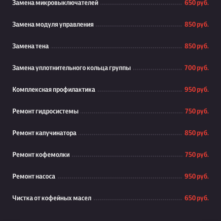
Замена микровыключателей
650 руб.
Замена модуля управления
850 руб.
Замена тена
850 руб.
Замена уплотнительного кольца группы
700 руб.
Комплексная профилактика
950 руб.
Ремонт гидросистемы
750 руб.
Ремонт капучинатора
850 руб.
Ремонт кофемолки
750 руб.
Ремонт насоса
950 руб.
Чистка от кофейных масел
650 руб.