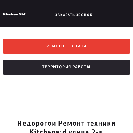
ЗАКАЗАТЬ ЗВОНОК
РЕМОНТ ТЕХНИКИ
ТЕРРИТОРИЯ РАБОТЫ
Недорогой Ремонт техники
Kitchenaid улица 2-я