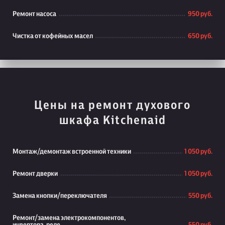
Ремонт насоса
950 руб.
Чистка от кофейных масел
650 руб.
Цены на ремонт духового
шкафа Kitchenaid
Монтаж/демонтаж встроенной техники
1 050 руб.
Ремонт дверки
1 050 руб.
Замена кнопки/переключателя
550 руб.
Ремонт/замена электрокомпонентов,