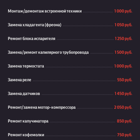
Монтаж/демонтаж встроенной техники
1 000 руб.
Замена хладагента (фреона)
1 050 руб.
Ремонт блока испарителя
1 250 руб.
Замена/ремонт капилярного трубопровода
1 500 руб.
Замена термостата
1 000 руб.
Замена реле
550 руб.
Замена датчиков
1 450 руб.
Ремонт/замена мотор-компрессора
2 050 руб.
Ремонт капучинатора
850 руб.
Ремонт кофемолки
750 руб.