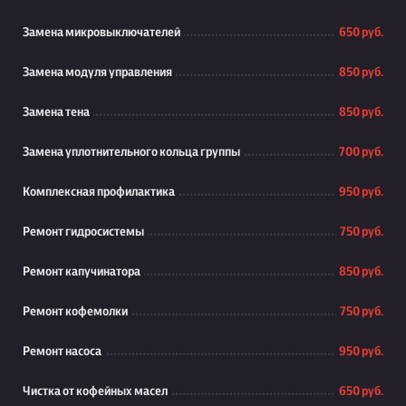
Замена микровыключателей
650 руб.
Замена модуля управления
850 руб.
Замена тена
850 руб.
Замена уплотнительного кольца группы
700 руб.
Комплексная профилактика
950 руб.
Ремонт гидросистемы
750 руб.
Ремонт капучинатора
850 руб.
Ремонт кофемолки
750 руб.
Ремонт насоса
950 руб.
Чистка от кофейных масел
650 руб.