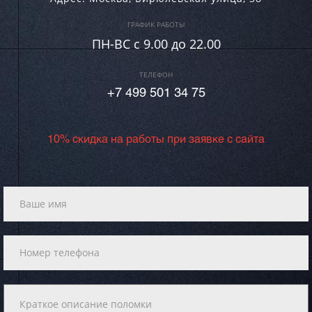
ГРАФИК РАБОТЫ
ПН-ВC c 9.00 до 22.00
ТЕЛЕФОН
+7 499 501 34 75
10% скидка на работы при заявке с сайта