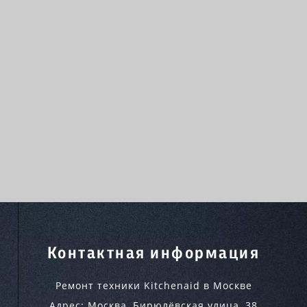
Контактная информация
Ремонт техники Kitchenaid в Москве
Адрес:
Москва
,
Бирюлёвская улица, 38