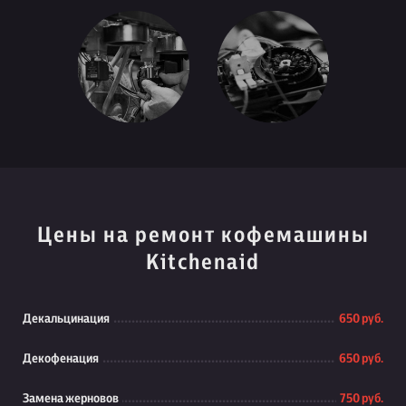
Цены на ремонт кофемашины
Kitchenaid
Декальцинация
650 руб.
Декофенация
650 руб.
Замена жерновов
750 руб.