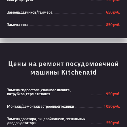
инвертора, реле
550 руб.
Замена датчиков/таймера
650 руб.
Замена тэна
850 руб.
Цены на ремонт посудомоечной
машины Kitchenaid
Замена гидростопа, сливного шланга,
патрубков, герметизация
950 руб.
Монтаж/демонтаж встроенной техники
1 050 руб.
Замена дозатора, лицевой панели, сигнальных
диодов дозатора
550 руб.