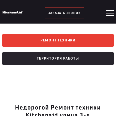
ЗАКАЗАТЬ ЗВОНОК
РЕМОНТ ТЕХНИКИ
ТЕРРИТОРИЯ РАБОТЫ
Недорогой Ремонт техники
Kitchenaid улица 3-я