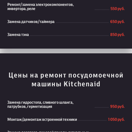
Ремонт/замена электрокомпонентов,
инвертора, реле
550 руб.
Замена датчиков/таймера
650 руб.
Замена тэна
850 руб.
Цены на ремонт посудомоечной
машины Kitchenaid
Замена гидростопа, сливного шланга,
патрубков, герметизация
950 руб.
Монтаж/демонтаж встроенной техники
1 050 руб.