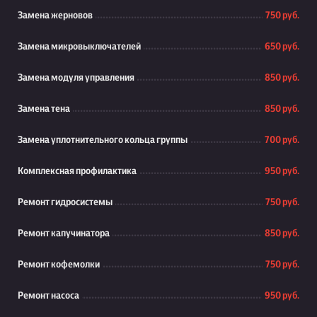
Замена жерновов
750 руб.
Замена микровыключателей
650 руб.
Замена модуля управления
850 руб.
Замена тена
850 руб.
Замена уплотнительного кольца группы
700 руб.
Комплексная профилактика
950 руб.
Ремонт гидросистемы
750 руб.
Ремонт капучинатора
850 руб.
Ремонт кофемолки
750 руб.
Ремонт насоса
950 руб.