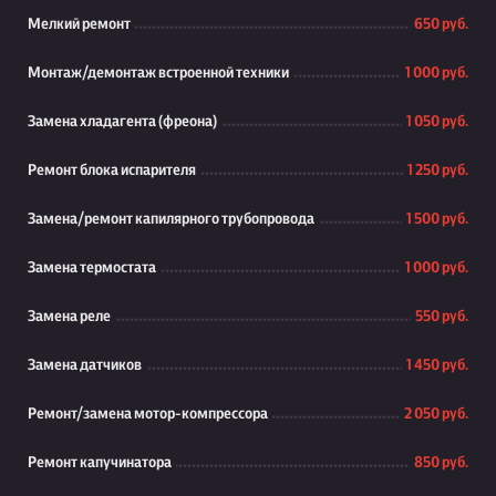
Мелкий ремонт
650 руб.
Монтаж/демонтаж встроенной техники
1 000 руб.
Замена хладагента (фреона)
1 050 руб.
Ремонт блока испарителя
1 250 руб.
Замена/ремонт капилярного трубопровода
1 500 руб.
Замена термостата
1 000 руб.
Замена реле
550 руб.
Замена датчиков
1 450 руб.
Ремонт/замена мотор-компрессора
2 050 руб.
Ремонт капучинатора
850 руб.