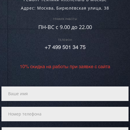
Адрес:
Москва
,
Бирюлёвская улица, 38
ГРАФИК РАБОТЫ
ПН-ВC c 9.00 до 22.00
ТЕЛЕФОН
+7 499 501 34 75
10% скидка на работы при заявке с сайта