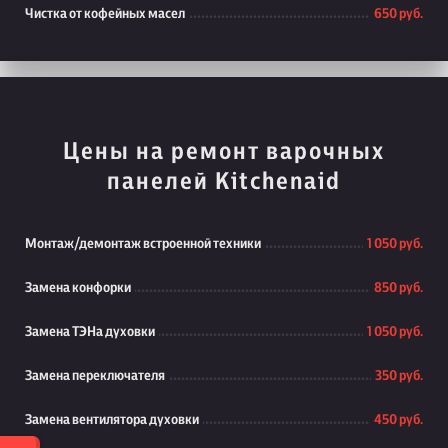
Чистка от кофейных масел
650 руб.
Цены на ремонт варочных
панелей Kitchenaid
Монтаж/демонтаж встроенной техники
1 050 руб.
Замена конфорки
850 руб.
Замена ТЭНа духовки
1 050 руб.
Замена переключателя
350 руб.
Замена вентилятора духовки
450 руб.