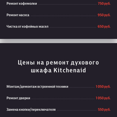
Ремонт кофемолки
750 руб.
Ремонт насоса
950 руб.
Чистка от кофейных масел
650 руб.
Цены на ремонт духового
шкафа Kitchenaid
Монтаж/демонтаж встроенной техники
1 050 руб.
Ремонт дверки
1 050 руб.
Замена кнопки/переключателя
550 руб.