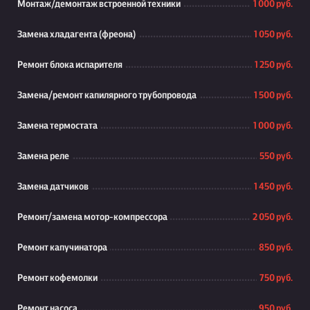
Монтаж/демонтаж встроенной техники
1 000 руб.
Замена хладагента (фреона)
1 050 руб.
Ремонт блока испарителя
1 250 руб.
Замена/ремонт капилярного трубопровода
1 500 руб.
Замена термостата
1 000 руб.
Замена реле
550 руб.
Замена датчиков
1 450 руб.
Ремонт/замена мотор-компрессора
2 050 руб.
Ремонт капучинатора
850 руб.
Ремонт кофемолки
750 руб.
Ремонт насоса
950 руб.