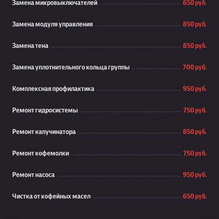
Замена микровыключателей
650 руб.
Замена модуля управления
850 руб.
Замена тена
850 руб.
Замена уплотнительного кольца группы
700 руб.
Комплексная профилактика
950 руб.
Ремонт гидросистемы
750 руб.
Ремонт капучинатора
850 руб.
Ремонт кофемолки
750 руб.
Ремонт насоса
950 руб.
Чистка от кофейных масел
650 руб.