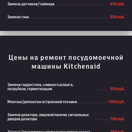
Замена датчиков/таймера
650 руб.
Замена тэна
850 руб.
Цены на ремонт посудомоечной
машины Kitchenaid
Замена гидростопа, сливного шланга,
патрубков, герметизация
950 руб.
Монтаж/демонтаж встроенной техники
1 050 руб.
Замена дозатора, лицевой панели, сигнальных
диодов дозатора
550 руб.