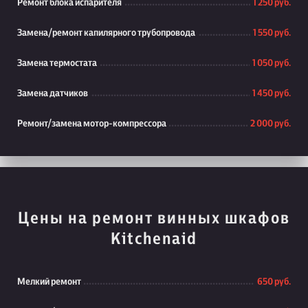
Ремонт блока испарителя
1 250 руб.
Замена/ремонт капилярного трубопровода
1 550 руб.
Замена термостата
1 050 руб.
Замена датчиков
1 450 руб.
Ремонт/замена мотор-компрессора
2 000 руб.
Цены на ремонт винных шкафов
Kitchenaid
Мелкий ремонт
650 руб.