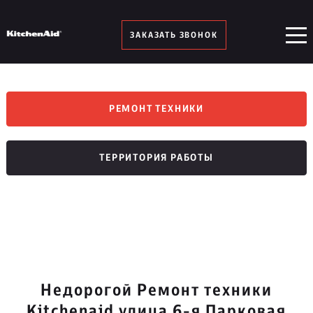
ЗАКАЗАТЬ ЗВОНОК
РЕМОНТ ТЕХНИКИ
ТЕРРИТОРИЯ РАБОТЫ
Недорогой Ремонт техники
Kitchenaid улица 6-я Парковая