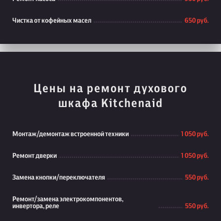
Чистка от кофейных масел
650 руб.
Цены на ремонт духового
шкафа Kitchenaid
Монтаж/демонтаж встроенной техники
1 050 руб.
Ремонт дверки
1 050 руб.
Замена кнопки/переключателя
550 руб.
Ремонт/замена электрокомпонентов,
инвертора, реле
550 руб.