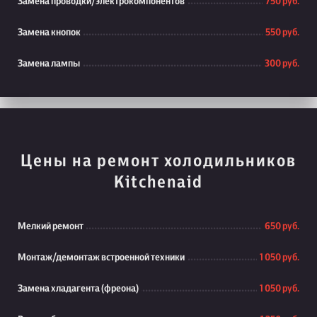
Замена проводки/электрокомпонентов
750 руб.
Замена кнопок
550 руб.
Замена лампы
300 руб.
Цены на ремонт холодильников
Kitchenaid
Мелкий ремонт
650 руб.
Монтаж/демонтаж встроенной техники
1 050 руб.
Замена хладагента (фреона)
1 050 руб.