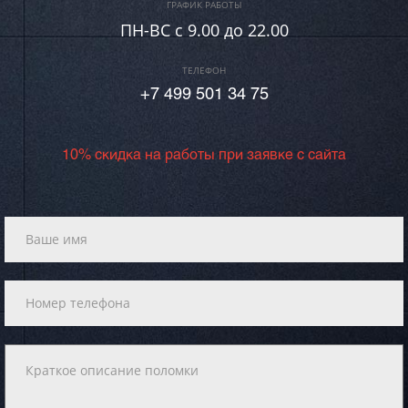
ГРАФИК РАБОТЫ
ПН-ВC c 9.00 до 22.00
ТЕЛЕФОН
+7 499 501 34 75
10% скидка на работы при заявке с сайта