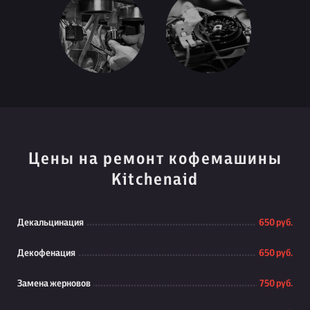
Цены на ремонт кофемашины
Kitchenaid
Декальцинация
650 руб.
Декофенация
650 руб.
Замена жерновов
750 руб.