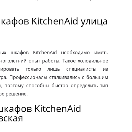
кафов KitchenAid улица
ых шкафов KitchenAid необходимо иметь
ноголетний опыт работы. Такое холодильное
тировать только лишь специалисты из
тра. Профессионалы сталкивались с большим
, поэтому способны быстро определить тип
ое решение.
кафов KitchenAid
вская