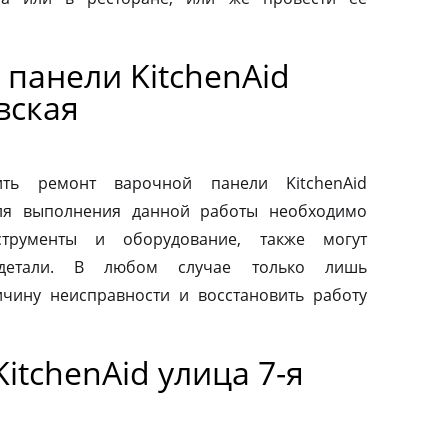
панели KitchenAid
вская
ть ремонт варочной панели KitchenAid
Для выполнения данной работы необходимо
струменты и оборудование, также могут
 детали. В любом случае только лишь
чину неисправности и восстановить работу
itchenAid улица 7-я