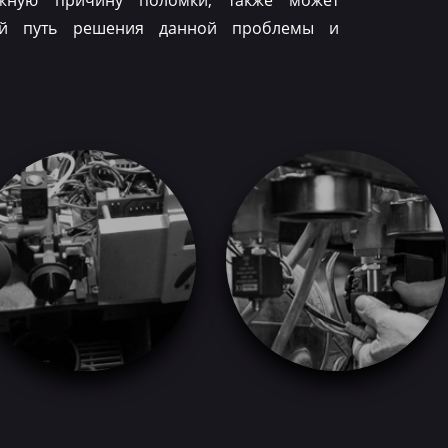
ожную причину поломки, также может
ый путь решения данной проблемы и