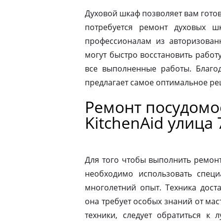
Духовой шкаф позволяет вам готов
потребуется ремонт духовых шк
профессионалам из авторизованн
могут быстро восстановить работ
все выполненные работы. Благод
предлагает самое оптимальное р
Ремонт посудом
KitchenAid улица
Для того чтобы выполнить ремон
необходимо использовать специ
многолетний опыт. Техника дост
она требует особых знаний от мас
техники, следует обратиться к