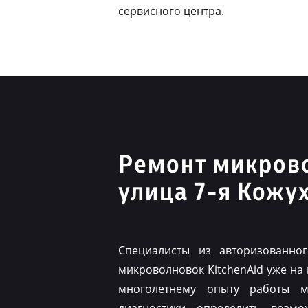
сервисного центра.
Ремонт микрово
улица 7-я Кожу
Специалисты из авторизованно
микроволновок KitchenAid уже на
многолетнему опыту работы м