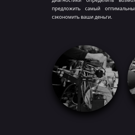
диагностики определить возм
предложить самый оптимальн
сэкономить ваши деньги.