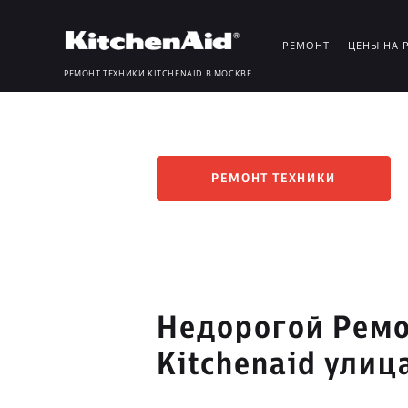
РЕМОНТ
ЦЕНЫ НА 
РЕМОНТ ТЕХНИКИ KITCHENAID В МОСКВЕ
РЕМОНТ ТЕХНИКИ
Недорогой Ремо
Kitchenaid улиц