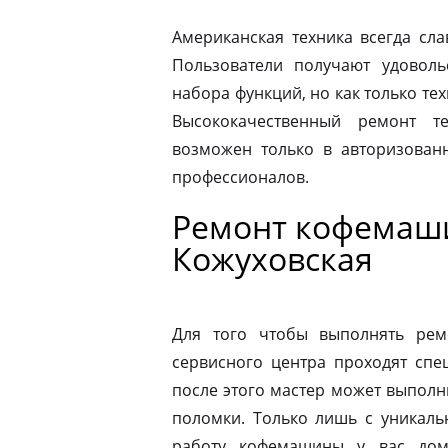
Американская техника всегда сл
Пользователи получают удовол
набора функций, но как только те
Высококачественный ремонт те
возможен только в авторизова
профессионалов.
Ремонт кофемашин
Кожуховская
Для того чтобы выполнять рем
сервисного центра проходят спе
после этого мастер может выполн
поломки. Только лишь с уникаль
работу кофемашины у вас дом