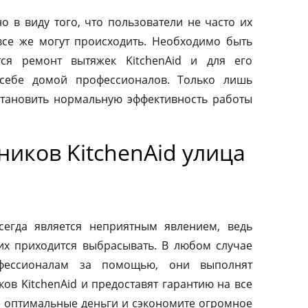
о в виду того, что пользователи не часто их
все же могут происходить. Необходимо быть
тся ремонт вытяжек KitchenAid и для его
 себе домой профессионалов. Только лишь
тановить нормальную эффективность работы
иков KitchenAid улица
сегда является неприятным явлением, ведь
их приходится выбрасывать. В любом случае
фессионалам за помощью, они выполнят
ов KitchenAid и предоставят гарантию на все
те оптимальные деньги и сэкономите огромное