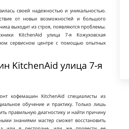
авилась своей надежностью и уникальностью.
ьствие от новых возможностей и большого
хника выходит из строя, появляются проблемы.
хники KitchenAid улица 7-я Кожуховская
нном сервисном центре с помощью опытных
 KitchenAid улица 7-я
онт кофемашин KitchenAid специалисты из
циальное обучение и практику. Только лишь
ить правильную диагностику и найти причину
ными знаниями мастер сможет восстановить
а или в ресторане, или же провести ее