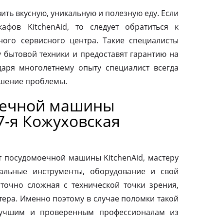
ить вкусную, уникальную и полезную еду. Если
афов KitchenAid, то следует обратиться к
ого сервисного центра. Такие специалисты
у бытовой техники и предоставят гарантию на
аря многолетнему опыту специалист всегда
ешение проблемы.
оечной машины
 7-я Кожуховская
т посудомоечной машины KitchenAid, мастеру
альные инструменты, оборудование и свой
аточно сложная с технической точки зрения,
тера. Именно поэтому в случае поломки такой
 лучшим и проверенным профессионалам из