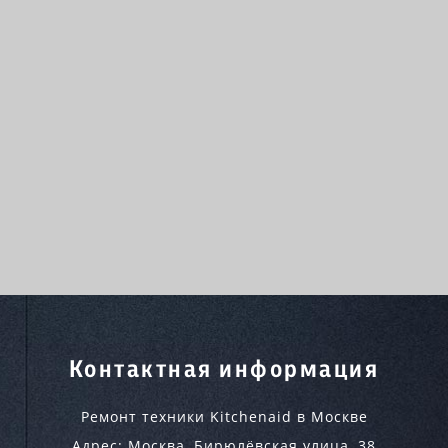
Контактная информация
Ремонт техники Kitchenaid в Москве
Адрес:
Москва
,
Бирюлёвская улица, 38