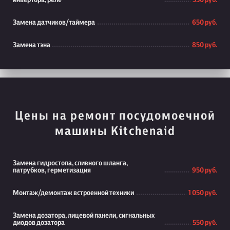
инвертора, реле
550 руб.
Замена датчиков/таймера
650 руб.
Замена тэна
850 руб.
Цены на ремонт посудомоечной
машины Kitchenaid
Замена гидростопа, сливного шланга,
патрубков, герметизация
950 руб.
Монтаж/демонтаж встроенной техники
1 050 руб.
Замена дозатора, лицевой панели, сигнальных
диодов дозатора
550 руб.