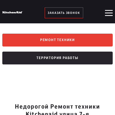
ЗАКАЗАТЬ ЗВОНОК
РЕМОНТ ТЕХНИКИ
ТЕРРИТОРИЯ РАБОТЫ
Недорогой Ремонт техники
Kitchenaid улица 7-я