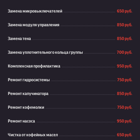
Замена микровыключателей
650 руб.
Замена модуля управления
850 руб.
Замена тена
850 руб.
Замена уплотнительного кольца группы
700 руб.
Комплексная профилактика
950 руб.
Ремонт гидросистемы
750 руб.
Ремонт капучинатора
850 руб.
Ремонт кофемолки
750 руб.
Ремонт насоса
950 руб.
Чистка от кофейных масел
650 руб.