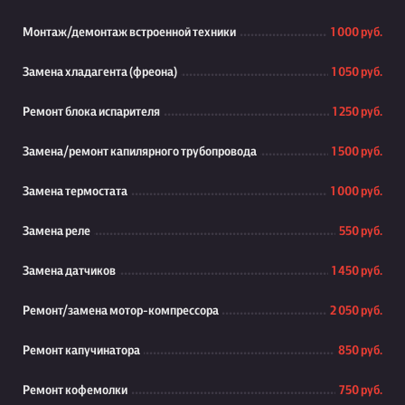
Монтаж/демонтаж встроенной техники
1 000 руб.
Замена хладагента (фреона)
1 050 руб.
Ремонт блока испарителя
1 250 руб.
Замена/ремонт капилярного трубопровода
1 500 руб.
Замена термостата
1 000 руб.
Замена реле
550 руб.
Замена датчиков
1 450 руб.
Ремонт/замена мотор-компрессора
2 050 руб.
Ремонт капучинатора
850 руб.
Ремонт кофемолки
750 руб.