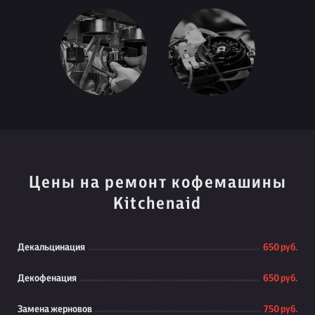
Цены на ремонт кофемашины
Kitchenaid
Декальцинация
650 руб.
Декофенация
650 руб.
Замена жерновов
750 руб.