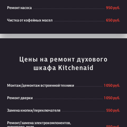
Ремонт насоса
950 руб.
Чистка от кофейных масел
650 руб.
Цены на ремонт духового
шкафа Kitchenaid
Монтаж/демонтаж встроенной техники
1 050 руб.
Ремонт дверки
1 050 руб.
Замена кнопки/переключателя
550 руб.
Ремонт/замена электрокомпонентов,